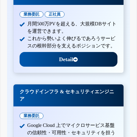
業務委託
正社員
月間500万PVを超える、大規模DBサイト
を運営できます。
これから勢いよく伸びるであろうサービ
スの根幹部分を支えるポジションです。
Detail
クラウドインフラ & セキュリティエンジニ
ア
業務委託
Google Cloud 上でマイクロサービス基盤
の信頼性・可用性・セキュリティを担う