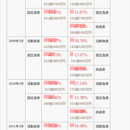
403億9700万円
142億1800万円
51.65%
15.87%
固定資産
固定負債
431億5900万円
132億5700万円
67.12%
純資産
560億8100万円
54.27%
18.39%
2009年3月
流動資産
流動負債
419億5600万円
142億2200万円
45.73%
13.07%
固定資産
固定負債
353億5800万円
101億800万円
68.53%
純資産
529億8500万円
55.04%
21.54%
2010年3月
流動資産
流動負債
451億800万円
176億5300万円
44.96%
12.38%
固定資産
固定負債
368億5100万円
101億5000万円
66.08%
純資産
541億5500万円
55.28%
18.98%
2011年3月
流動資産
流動負債