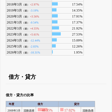
2018年3月
17.54%
+2.97%
（連）
2019年3月
14.35%
-3.19%
（連）
2020年3月
17.91%
+3.56%
（連）
2021年3月
17.37%
-0.54%
（連）
2022年3月
21.92%
+4.55%
（連）
2023年3月
27.53%
+5.61%
（連）
2024年3月
15.09%
-12.44%
（連）
2025年3月
12.26%
-2.83%
（連）
2026年3月
1.95%
-10.31%
（連）
借方・貸方
借方・貸方の比率
年度
借方
貸方
48.35%
17.02%
2008年3月
流動資産
流動負債