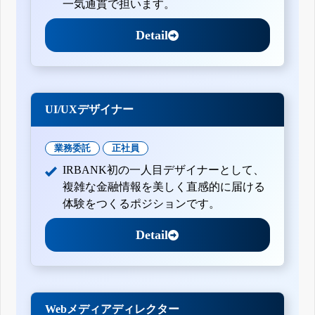
一気通貫で担います。
Detail
UI/UXデザイナー
業務委託
正社員
IRBANK初の一人目デザイナーとして、
複雑な金融情報を美しく直感的に届ける
体験をつくるポジションです。
Detail
Webメディアディレクター