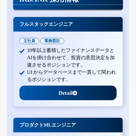
フルスタックエンジニア
正社員
業務委託
10年以上蓄積したファイナンスデータと
AIを掛け合わせて、投資の意思決定を加
速させるポジションです。
UI からデータベースまで一貫して関われ
るポジションです。
Detail
プロダクトMLエンジニア