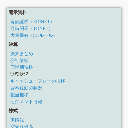
開示資料
有価証券（EDINET）
適時開示（TDNET）
大量保有（5%ルール）
決算
決算まとめ
会社業績
四半期進捗
財務状況
キャッシュ・フローの推移
資本変動の状況
配当推移
セグメント情報
株式
IR情報
空売り残高