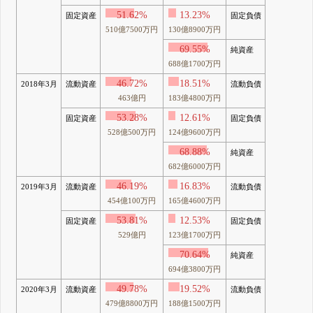
51.62%
13.23%
固定資産
固定負債
510億7500万円
130億8900万円
69.55%
純資産
688億1700万円
46.72%
18.51%
2018年3月
流動資産
流動負債
463億円
183億4800万円
53.28%
12.61%
固定資産
固定負債
528億500万円
124億9600万円
68.88%
純資産
682億6000万円
46.19%
16.83%
2019年3月
流動資産
流動負債
454億100万円
165億4600万円
53.81%
12.53%
固定資産
固定負債
529億円
123億1700万円
70.64%
純資産
694億3800万円
49.78%
19.52%
2020年3月
流動資産
流動負債
479億8800万円
188億1500万円