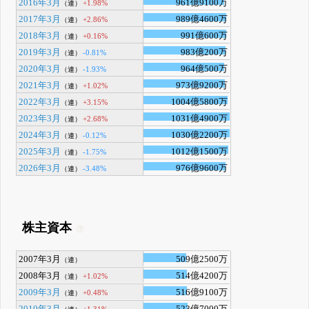
2016年3月
961億9100万
+1.98%
（連）
2017年3月
989億4600万
+2.86%
（連）
2018年3月
991億600万
+0.16%
（連）
2019年3月
983億200万
-0.81%
（連）
2020年3月
964億500万
-1.93%
（連）
2021年3月
973億9200万
+1.02%
（連）
2022年3月
1004億5800万
+3.15%
（連）
2023年3月
1031億4900万
+2.68%
（連）
2024年3月
1030億2200万
-0.12%
（連）
2025年3月
1012億1500万
-1.75%
（連）
2026年3月
976億9600万
-3.48%
（連）
株主資本
2007年3月
509億2500万
（連）
2008年3月
514億4200万
+1.02%
（連）
2009年3月
516億9100万
+0.48%
（連）
2010年3月
523億7000万
+1.31%