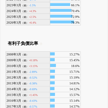
2023年3月
66.1%
-1.5%
（連）
2024年3月
70.4%
+4.3%
（連）
2025年3月
72.9%
+2.5%
（連）
2026年3月
79.3%
+6.4%
（連）
有利子負債比率
2008年3月
15.27%
（連）
2009年3月
15.45%
+0.18%
（連）
2010年3月
18.6%
+3.15%
（連）
2011年3月
15.71%
-2.89%
（連）
2012年3月
15.19%
-0.52%
（連）
2013年3月
14.81%
-0.38%
（連）
2014年3月
14.12%
-0.69%
（連）
2015年3月
15.57%
+1.45%
（連）
2016年3月
15.14%
-0.43%
（連）
2017年3月
14.57%
-0.57%
（連）