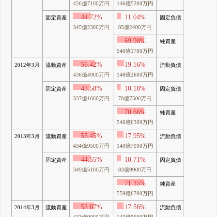
426億7100万円
146億5200万円
44.72%
11.04%
固定資産
固定負債
345億2300万円
85億2400万円
69.98%
純資産
540億1700万円
56.42%
19.16%
2012年3月
流動資産
流動負債
436億4900万円
148億2600万円
43.58%
10.18%
固定資産
固定負債
337億1600万円
78億7500万円
70.66%
純資産
546億6300万円
55.45%
17.95%
2013年3月
流動資産
流動負債
434億9500万円
140億7900万円
44.55%
10.71%
固定資産
固定負債
349億5100万円
83億9900万円
71.35%
純資産
559億6700万円
53.07%
17.56%
2014年3月
流動資産
流動負債