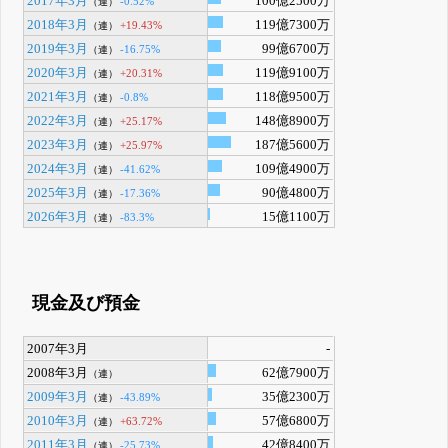
2017年3月
100億2500万
-0.52%
（連）
2018年3月
119億7300万
+19.43%
（連）
2019年3月
99億6700万
-16.75%
（連）
2020年3月
119億9100万
+20.31%
（連）
2021年3月
118億9500万
-0.8%
（連）
2022年3月
148億8900万
+25.17%
（連）
2023年3月
187億5600万
+25.97%
（連）
2024年3月
109億4900万
-41.62%
（連）
2025年3月
90億4800万
-17.36%
（連）
2026年3月
15億1100万
-83.3%
（連）
現金及び預金
2007年3月
-
2008年3月
62億7900万
（連）
2009年3月
35億2300万
-43.89%
（連）
2010年3月
57億6800万
+63.72%
（連）
2011年3月
42億8400万
-25.73%
（連）