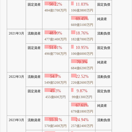
50.22%
11.03%
固定資産
固定負債
484億1700万円
106億3800万円
69.45%
純資産
669億5100万円
48.99%
18.76%
2021年3月
流動資産
流動負債
477億1400万円
182億7000万円
51.01%
10.95%
固定資産
固定負債
496億7700万円
106億6000万円
70.3%
純資産
684億6200万円
54.7%
22.52%
2022年3月
流動資産
流動負債
549億5200万円
226億2600万円
45.3%
9.87%
固定資産
固定負債
455億600万円
99億1300万円
67.61%
純資産
679億1800万円
55.31%
24.94%
2023年3月
流動資産
流動負債
570億5400万円
257億2400万円