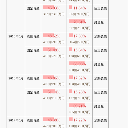
433億9000万円
143億5600万円
46.93%
11.84%
固定資産
固定負債
383億7300万円
96億7800万円
70.61%
純資産
577億2900万円
48.52%
17.39%
2015年3月
流動資産
流動負債
457億6900万円
164億500万円
51.48%
13.64%
固定資産
固定負債
485億5200万円
128億6800万円
68.96%
純資産
650億4900万円
48.86%
17.52%
2016年3月
流動資産
流動負債
469億9900万円
168億4800万円
51.14%
13.28%
固定資産
固定負債
491億9100万円
127億7000万円
69.21%
純資産
665億7100万円
48.38%
17.22%
2017年3月
流動資産
流動負債
478億7000万円
170億3900万円