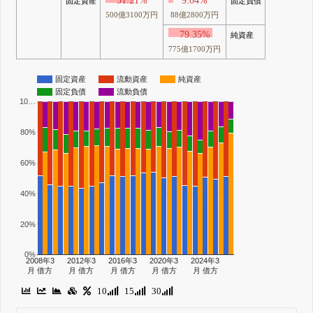
51.21%
9.04%
固定資産
固定負債
500億3100万円
88億2800万円
79.35%
純資産
775億1700万円
固定資産
流動資産
純資産
固定負債
流動負債
10…
80%
60%
40%
20%
0%
2008年3
2012年3
2016年3
2020年3
2024年3
月 借方
月 借方
月 借方
月 借方
月 借方
10
15
30