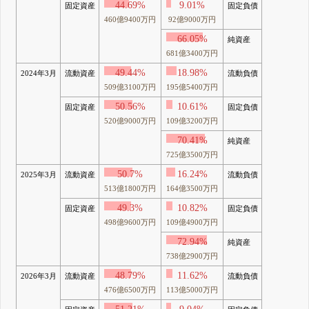
44.69%
9.01%
固定資産
固定負債
460億9400万円
92億9000万円
66.05%
純資産
681億3400万円
49.44%
18.98%
2024年3月
流動資産
流動負債
509億3100万円
195億5400万円
50.56%
10.61%
固定資産
固定負債
520億9000万円
109億3200万円
70.41%
純資産
725億3500万円
50.7%
16.24%
2025年3月
流動資産
流動負債
513億1800万円
164億3500万円
49.3%
10.82%
固定資産
固定負債
498億9600万円
109億4900万円
72.94%
純資産
738億2900万円
48.79%
11.62%
2026年3月
流動資産
流動負債
476億6500万円
113億5000万円