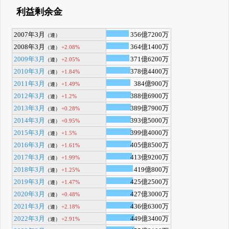
利益剰余金
2007年3月
356億7200万
（連）
2008年3月
364億1400万
+2.08%
（連）
2009年3月
371億6200万
+2.05%
（連）
2010年3月
378億4400万
+1.84%
（連）
2011年3月
384億900万
+1.49%
（連）
2012年3月
388億6900万
+1.2%
（連）
2013年3月
389億7900万
+0.28%
（連）
2014年3月
393億5000万
+0.95%
（連）
2015年3月
399億4000万
+1.5%
（連）
2016年3月
405億8500万
+1.61%
（連）
2017年3月
413億9200万
+1.99%
（連）
2018年3月
419億800万
+1.25%
（連）
2019年3月
425億2500万
+1.47%
（連）
2020年3月
427億3000万
+0.48%
（連）
2021年3月
436億6300万
+2.18%
（連）
2022年3月
449億3400万
+2.91%
（連）