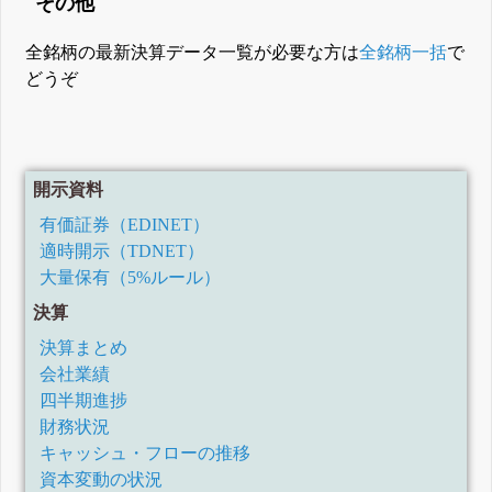
その他
全銘柄の最新決算データ一覧が必要な方は
全銘柄一括
で
どうぞ
開示資料
有価証券（EDINET）
適時開示（TDNET）
大量保有（5%ルール）
決算
決算まとめ
会社業績
四半期進捗
財務状況
キャッシュ・フローの推移
資本変動の状況