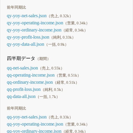
前年同期比
qy-yoy-net-sales.json
（売上, 0.32k）
qy-yoy-operating-income.json
（営業, 0.34k）
qy-yoy-ordinary-income.json
（経常, 0.34k）
qy-yoy-profit-loss.json
（純利, 0.33k）
qy-yoy-data-all.json
（一括, 0.9k）
四半期データ
（期間）
qq-net-sales.json
（売上, 0.55k）
qq-operating-income.json
（営業, 0.51k）
qq-ordinary-income.json
（経常, 0.51k）
qq-profit-loss.json
（純利, 0.5k）
qq-data-all.json
（一括, 1.7k）
前年同期比
qq-yoy-net-sales.json
（売上, 0.33k）
qq-yoy-operating-income.json
（営業, 0.34k）
qq-yoy-ordinary-income.json
（経常, 0.34k）