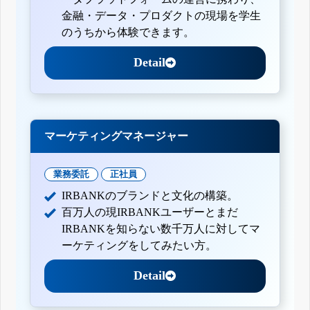
金融・データ・プロダクトの現場を学生
のうちから体験できます。
Detail
マーケティングマネージャー
業務委託
正社員
IRBANKのブランドと文化の構築。
百万人の現IRBANKユーザーとまだ
IRBANKを知らない数千万人に対してマ
ーケティングをしてみたい方。
Detail