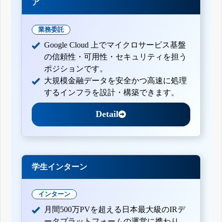
ア
業務委託
Google Cloud 上でマイクロサービス基盤
の信頼性・可用性・セキュリティを担う
ポジションです。
大規模金融データを安全かつ高速に処理
するインフラを設計・構築できます。
Detail
学生インターン
インターン
月間500万PVを超える日本最大級のIRデ
ータプラットフォームの運営に携わり、