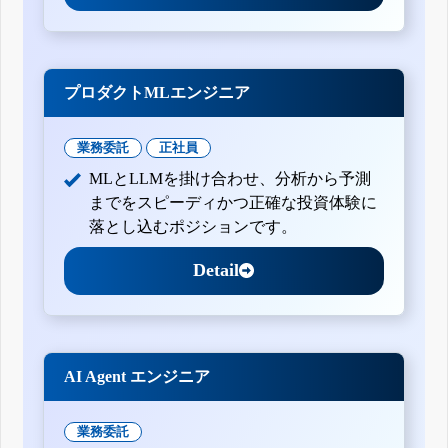
プロダクトMLエンジニア
業務委託
正社員
MLとLLMを掛け合わせ、分析から予測
までをスピーディかつ正確な投資体験に
落とし込むポジションです。
Detail
AI Agent エンジニア
業務委託