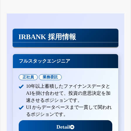
IRBANK 採用情報
フルスタックエンジニア
正社員
業務委託
10年以上蓄積したファイナンスデータと
AIを掛け合わせて、投資の意思決定を加
速させるポジションです。
UI からデータベースまで一貫して関われ
るポジションです。
Detail