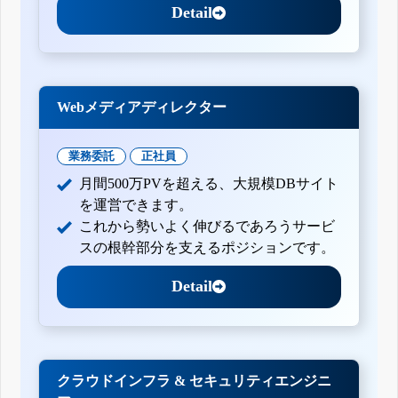
Detail
Webメディアディレクター
業務委託
正社員
月間500万PVを超える、大規模DBサイト
を運営できます。
これから勢いよく伸びるであろうサービ
スの根幹部分を支えるポジションです。
Detail
クラウドインフラ & セキュリティエンジニ