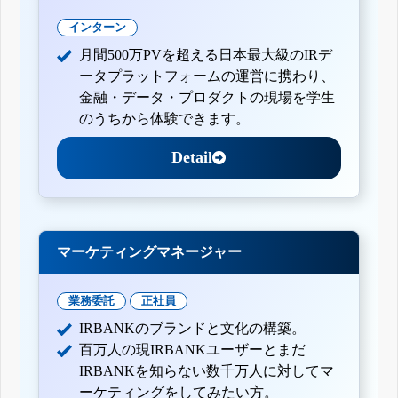
インターン
月間500万PVを超える日本最大級のIRデ
ータプラットフォームの運営に携わり、
金融・データ・プロダクトの現場を学生
のうちから体験できます。
Detail
マーケティングマネージャー
業務委託
正社員
IRBANKのブランドと文化の構築。
百万人の現IRBANKユーザーとまだ
IRBANKを知らない数千万人に対してマ
ーケティングをしてみたい方。