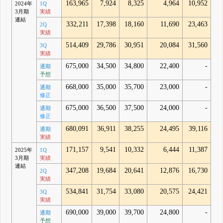
163,965
7,924
8,325
4,964
10,952
2024年
1Q
3月期
実績
連結
332,211
17,398
18,160
11,690
23,463
2Q
実績
514,409
29,786
30,951
20,084
31,560
3Q
実績
675,000
34,500
34,800
22,400
-
通期
予想
668,000
35,000
35,700
23,000
-
通期
修正
675,000
36,500
37,500
24,000
-
通期
修正
680,091
36,911
38,255
24,495
39,116
通期
実績
171,157
9,541
10,332
6,444
11,387
2025年
1Q
3月期
実績
連結
347,208
19,684
20,641
12,876
16,730
2Q
実績
534,841
31,754
33,080
20,575
24,421
3Q
実績
690,000
39,000
39,700
24,800
-
通期
予想