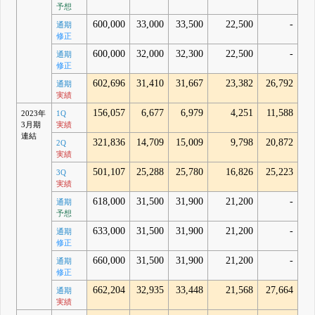
予想
600,000
33,000
33,500
22,500
-
通期
修正
600,000
32,000
32,300
22,500
-
通期
修正
602,696
31,410
31,667
23,382
26,792
通期
実績
156,057
6,677
6,979
4,251
11,588
2023年
1Q
3月期
実績
連結
321,836
14,709
15,009
9,798
20,872
2Q
実績
501,107
25,288
25,780
16,826
25,223
3Q
実績
618,000
31,500
31,900
21,200
-
通期
予想
633,000
31,500
31,900
21,200
-
通期
修正
660,000
31,500
31,900
21,200
-
通期
修正
662,204
32,935
33,448
21,568
27,664
通期
実績