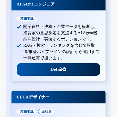
AI Agent エンジニア
業務委託
開示資料・決算・企業データを横断し、
投資家の意思決定を支援するAI Agent機
能を設計・実装するポジションです。
RAG・検索・ランキングを含む情報取
得/推論パイプラインの設計から運用まで
一気通貫で担います。
Detail
UI/UXデザイナー
業務委託
正社員