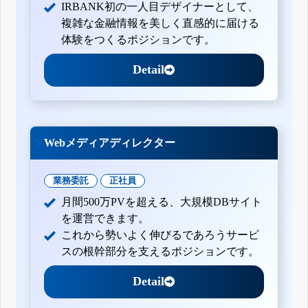
IRBANK初の一人目デザイナーとして、
複雑な金融情報を美しく直感的に届ける
体験をつくるポジションです。
Detail
Webメディアディレクター
業務委託
正社員
月間500万PVを超える、大規模DBサイト
を運営できます。
これから勢いよく伸びるであろうサービ
スの根幹部分を支えるポジションです。
Detail