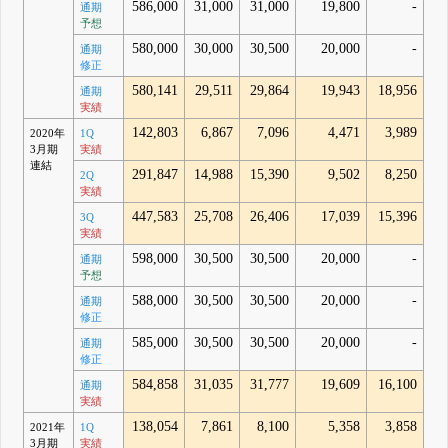
586,000
31,000
31,000
19,800
-
通期
予想
580,000
30,000
30,500
20,000
-
通期
修正
580,141
29,511
29,864
19,943
18,956
通期
実績
142,803
6,867
7,096
4,471
3,989
2020年
1Q
3月期
実績
連結
291,847
14,988
15,390
9,502
8,250
2Q
実績
447,583
25,708
26,406
17,039
15,396
3Q
実績
598,000
30,500
30,500
20,000
-
通期
予想
588,000
30,500
30,500
20,000
-
通期
修正
585,000
30,500
30,500
20,000
-
通期
修正
584,858
31,035
31,777
19,609
16,100
通期
実績
138,054
7,861
8,100
5,358
3,858
2021年
1Q
3月期
実績