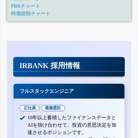
PBRチャート
時価総額チャート
IRBANK 採用情報
フルスタックエンジニア
正社員
業務委託
10年以上蓄積したファイナンスデータと
AIを掛け合わせて、投資の意思決定を加
速させるポジションです。