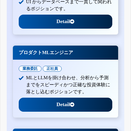
UI からデータベースまで一貫して関われ
るポジションです。
Detail
プロダクトMLエンジニア
業務委託
正社員
MLとLLMを掛け合わせ、分析から予測
までをスピーディかつ正確な投資体験に
落とし込むポジションです。
Detail