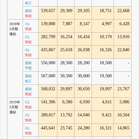
修正
539,657
29,309
29,105
18,751
22,668
通期
実績
139,008
7,887
8,147
4,997
6,428
2018年
1Q
3月期
実績
連結
282,799
16,254
16,434
10,179
13,910
2Q
実績
435,067
25,618
26,038
16,326
22,840
3Q
実績
556,000
28,500
28,200
18,500
-
通期
予想
567,000
30,500
30,600
19,500
-
通期
修正
568,032
29,897
30,650
19,097
23,767
通期
実績
141,306
6,580
6,930
4,611
5,086
2019年
1Q
3月期
実績
連結
289,017
13,792
14,040
9,421
10,504
2Q
実績
445,641
23,745
24,280
16,321
14,865
3Q
実績