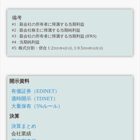
備考
#1 : 親会社の所有者に帰属する当期利益
#2 : 親会社株主に帰属する当期純利益
#3 : 親会社の所有者に帰属する当期利益 (IFRS)
#4 : 当期純利益
#5: 株式分割・併合 1:2
, 1:0.5
2025年4月1日
2016年10月1日
開示資料
有価証券（EDINET）
適時開示（TDNET）
大量保有（5%ルール）
決算
決算まとめ
会社業績