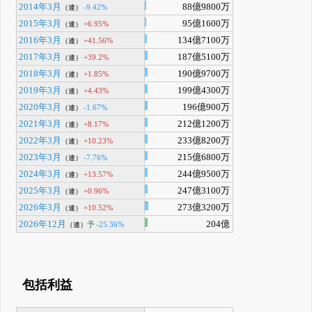
2014年3月
88億9800万
-9.42%
（連）
2015年3月
95億1600万
+6.95%
（連）
2016年3月
134億7100万
+41.56%
（連）
2017年3月
187億5100万
+39.2%
（連）
2018年3月
190億9700万
+1.85%
（連）
2019年3月
199億4300万
+4.43%
（連）
2020年3月
196億900万
-1.67%
（連）
2021年3月
212億1200万
+8.17%
（連）
2022年3月
233億8200万
+10.23%
（連）
2023年3月
215億6800万
-7.76%
（連）
2024年3月
244億9500万
+13.57%
（連）
2025年3月
247億3100万
+0.96%
（連）
2026年3月
273億3200万
+10.52%
（連）
2026年12月
204億
予
-25.36%
（連）
包括利益