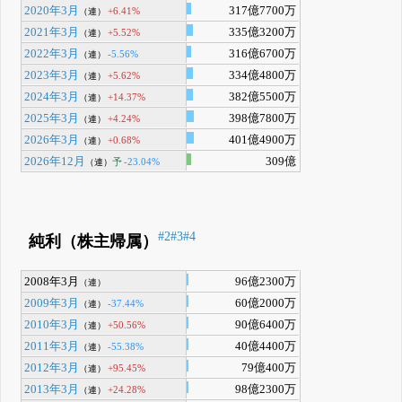
2020年3月
317億7700万
+6.41%
（連）
2021年3月
335億3200万
+5.52%
（連）
2022年3月
316億6700万
-5.56%
（連）
2023年3月
334億4800万
+5.62%
（連）
2024年3月
382億5500万
+14.37%
（連）
2025年3月
398億7800万
+4.24%
（連）
2026年3月
401億4900万
+0.68%
（連）
2026年12月
309億
予
-23.04%
（連）
#2
#3
#4
純利（株主帰属）
2008年3月
96億2300万
（連）
2009年3月
60億2000万
-37.44%
（連）
2010年3月
90億6400万
+50.56%
（連）
2011年3月
40億4400万
-55.38%
（連）
2012年3月
79億400万
+95.45%
（連）
2013年3月
98億2300万
+24.28%
（連）