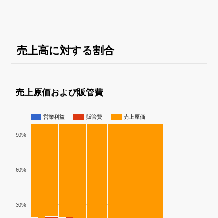
売上高に対する割合
売上原価および販管費
営業利益
販管費
売上原価
90%
60%
30%