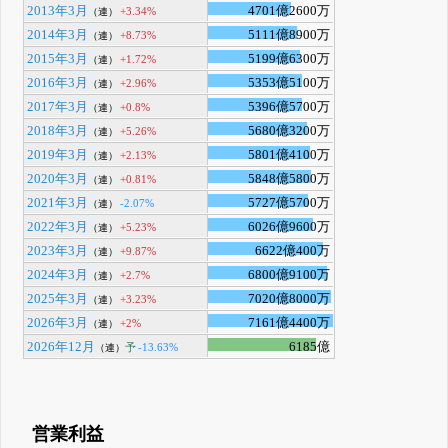
2013年3月
4701億2600万
+3.34%
（連）
2014年3月
5111億8900万
+8.73%
（連）
2015年3月
5199億6300万
+1.72%
（連）
2016年3月
5353億5100万
+2.96%
（連）
2017年3月
5396億5700万
+0.8%
（連）
2018年3月
5680億3200万
+5.26%
（連）
2019年3月
5801億4100万
+2.13%
（連）
2020年3月
5848億5800万
+0.81%
（連）
2021年3月
5727億5700万
-2.07%
（連）
2022年3月
6026億9600万
+5.23%
（連）
2023年3月
6622億400万
+9.87%
（連）
2024年3月
6800億9100万
+2.7%
（連）
2025年3月
7020億8000万
+3.23%
（連）
2026年3月
7161億4400万
+2%
（連）
2026年12月
6185億
予
-13.63%
（連）
営業利益