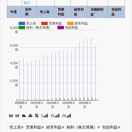
修正
四半
営業
経常利
当期純利
包括利
年度
売上高
#1
期
利益
益
益
益
売上高
営業利益
経常利益
純利（株主帰属）
包括利益
8,000
億
6,000
億
4,000
億
2,000
億
0
2008年3
2012年3
2016年3
2020年3
2024年3
月
月
月
月
月
5
10
20
売上高
営業利益
経常利益
純利（株主帰属）
包括利益