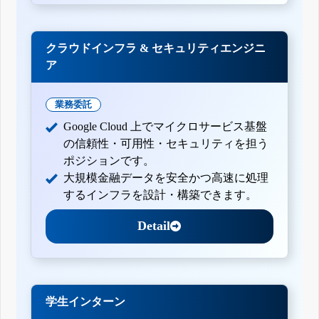
クラウドインフラ & セキュリティエンジニ
ア
業務委託
Google Cloud 上でマイクロサービス基盤
の信頼性・可用性・セキュリティを担う
ポジションです。
大規模金融データを安全かつ高速に処理
するインフラを設計・構築できます。
Detail
学生インターン