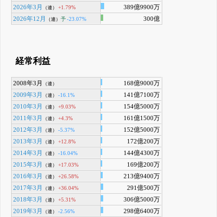
2026年3月
389億9900万
+1.79%
（連）
2026年12月
300億
予
-23.07%
（連）
経常利益
2008年3月
168億9000万
（連）
2009年3月
141億7100万
-16.1%
（連）
2010年3月
154億5000万
+9.03%
（連）
2011年3月
161億1500万
+4.3%
（連）
2012年3月
152億5000万
-5.37%
（連）
2013年3月
172億200万
+12.8%
（連）
2014年3月
144億4300万
-16.04%
（連）
2015年3月
169億200万
+17.03%
（連）
2016年3月
213億9400万
+26.58%
（連）
2017年3月
291億500万
+36.04%
（連）
2018年3月
306億5000万
+5.31%
（連）
2019年3月
298億6400万
-2.56%
（連）