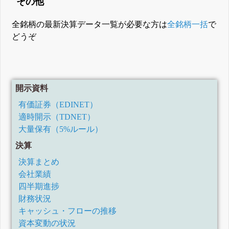
その他
全銘柄の最新決算データ一覧が必要な方は
全銘柄一括
で
どうぞ
開示資料
有価証券（EDINET）
適時開示（TDNET）
大量保有（5%ルール）
決算
決算まとめ
会社業績
四半期進捗
財務状況
キャッシュ・フローの推移
資本変動の状況