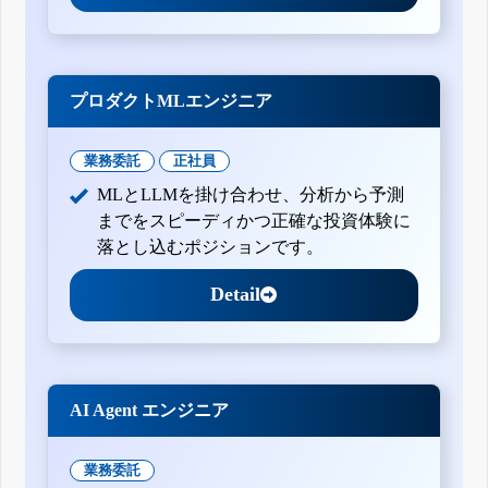
プロダクトMLエンジニア
業務委託
正社員
MLとLLMを掛け合わせ、分析から予測
までをスピーディかつ正確な投資体験に
落とし込むポジションです。
Detail
AI Agent エンジニア
業務委託