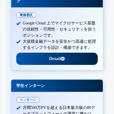
ア
業務委託
Google Cloud 上でマイクロサービス基盤
の信頼性・可用性・セキュリティを担う
ポジションです。
大規模金融データを安全かつ高速に処理
するインフラを設計・構築できます。
Detail
学生インターン
インターン
月間500万PVを超える日本最大級のIRデ
ータプラットフォームの運営に携わり、