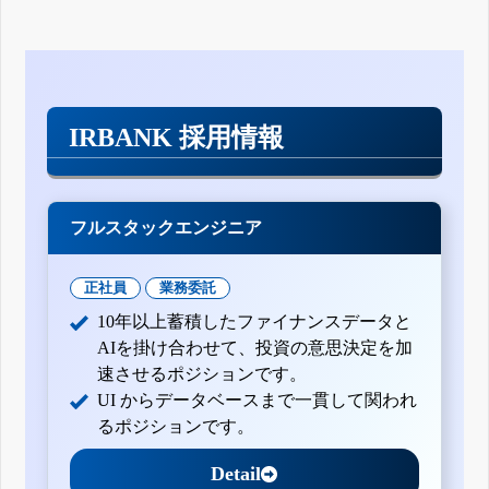
IRBANK 採用情報
フルスタックエンジニア
正社員
業務委託
10年以上蓄積したファイナンスデータと
AIを掛け合わせて、投資の意思決定を加
速させるポジションです。
UI からデータベースまで一貫して関われ
るポジションです。
Detail