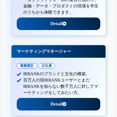
金融・データ・プロダクトの現場を学生
のうちから体験できます。
Detail
マーケティングマネージャー
業務委託
正社員
IRBANKのブランドと文化の構築。
百万人の現IRBANKユーザーとまだ
IRBANKを知らない数千万人に対してマ
ーケティングをしてみたい方。
Detail