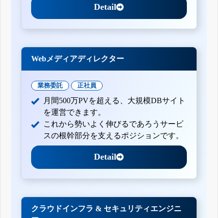
Detail
Webメディアディレクター
業務委託
正社員
月間500万PVを超える、大規模DBサイト
を運営できます。
これから勢いよく伸びるであろうサービ
スの根幹部分を支えるポジションです。
Detail
クラウドインフラ & セキュリティエンジニ