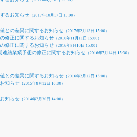
（2017年8月10日 15:00）
関するお知らせ
（2017年10月17日 15:00）
績値との差異に関するお知らせ
（2017年2月13日 15:00）
予想の修正に関するお知らせ
（2016年11月11日 15:00）
予想の修正に関するお知らせ
（2016年8月10日 15:00）
四半期連結業績予想の修正に関するお知らせ
（2016年7月14日 15:30）
績値との差異に関するお知らせ
（2016年2月12日 15:00）
るお知らせ
（2015年8月12日 16:30）
るお知らせ
（2014年7月30日 14:00）