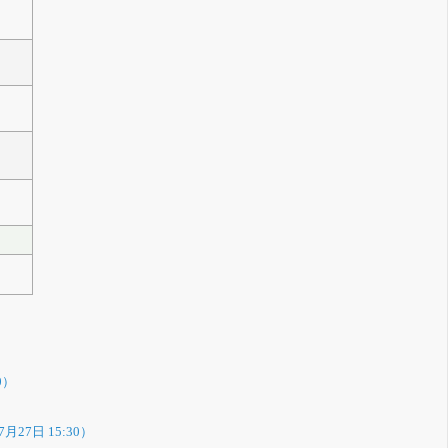
0）
7月27日 15:30）