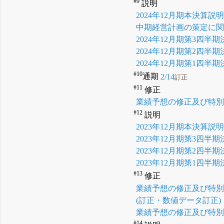
#9
説明
2024年12月期本決算説
中期経営計画の策定に
2024年12月期第3四半
2024年12月期第2四半
2024年12月期第1四半
#10
通期
2/14
訂正
#11
修正
業績予想の修正及び特
#12
説明
2023年12月期本決算説
2023年12月期第3四半
2023年12月期第2四半
2023年12月期第1四半
#13
修正
業績予想の修正及び特
(訂正・数値データ訂正
業績予想の修正及び特
#14