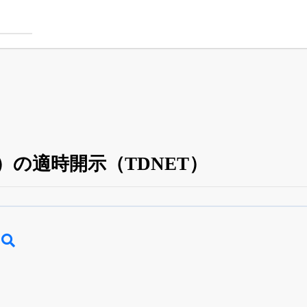
1）の適時開示（TDNET）
四半期業績・決算の進捗
がさらに詳しく見られる
24日まで完全無料
でβ版をはじめる
OFFと米株版の先行利用も付きます