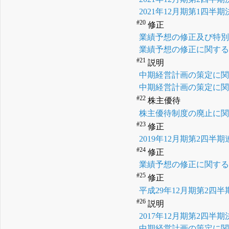
2021年12月期第1四半
#20
修正
業績予想の修正及び特
業績予想の修正に関す
#21
説明
中期経営計画の策定に関
中期経営計画の策定に
#22
株主優待
株主優待制度の廃止に
#23
修正
2019年12月期第2四
#24
修正
業績予想の修正に関す
#25
修正
平成29年12月期第2四
#26
説明
2017年12月期第2四半
中期経営計画の策定に