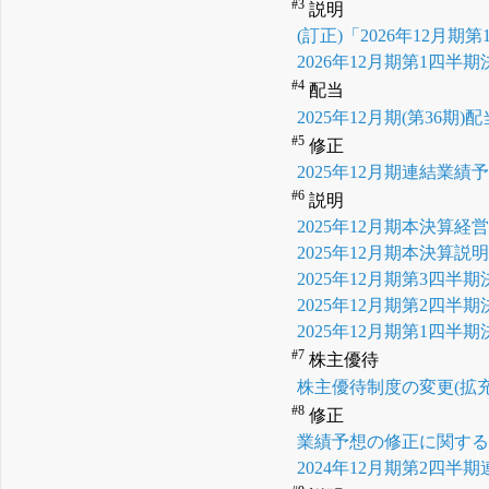
#3
説明
(訂正)「2026年12
2026年12月期第1四半
#4
配当
2025年12月期(第36
#5
修正
2025年12月期連結業
#6
説明
2025年12月期本決算
2025年12月期本決算説
2025年12月期第3四半
2025年12月期第2四半
2025年12月期第1四半
#7
株主優待
株主優待制度の変更(拡
#8
修正
業績予想の修正に関す
2024年12月期第2四