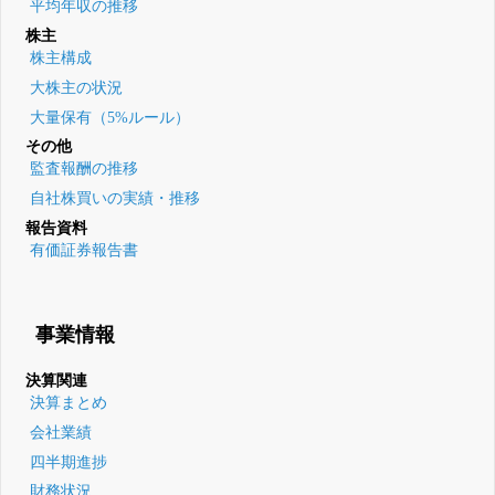
平均年収の推移
株主
株主構成
大株主の状況
大量保有（5%ルール）
その他
監査報酬の推移
自社株買いの実績・推移
報告資料
有価証券報告書
事業情報
決算関連
決算まとめ
会社業績
四半期進捗
財務状況