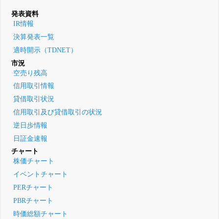
発表資料
IR情報
決算発表一覧
適時開示（TDNET）
市況
空売り残高
信用取引情報
貸借取引状況
信用取引及び貸借取引の状況
逆日歩情報
日証金速報
チャート
株価チャート
イベントチャート
PERチャート
PBRチャート
時価総額チャート