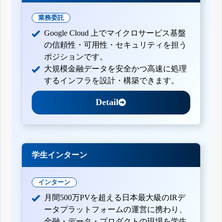
業務委託
Google Cloud 上でマイクロサービス基盤
の信頼性・可用性・セキュリティを担う
ポジションです。
大規模金融データを安全かつ高速に処理
するインフラを設計・構築できます。
Detail
学生インターン
インターン
月間500万PVを超える日本最大級のIRデ
ータプラットフォームの運営に携わり、
金融・データ・プロダクトの現場を学生