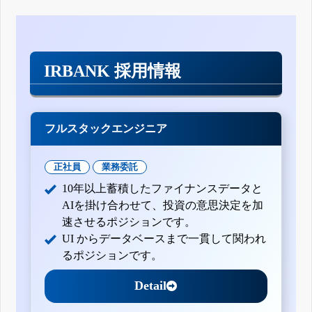
IRBANK 採用情報
フルスタックエンジニア
正社員
業務委託
10年以上蓄積したファイナンスデータと
AIを掛け合わせて、投資の意思決定を加
速させるポジションです。
UI からデータベースまで一貫して関われ
るポジションです。
Detail