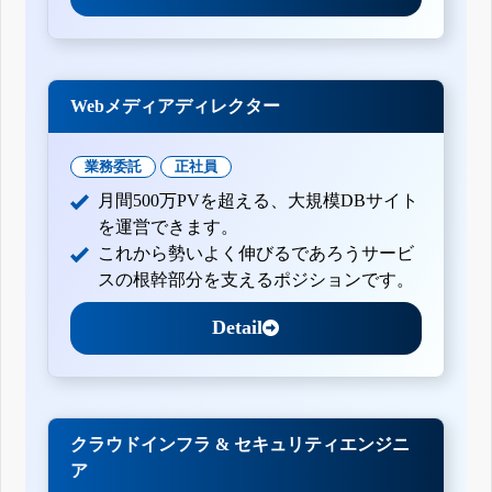
Webメディアディレクター
業務委託
正社員
月間500万PVを超える、大規模DBサイト
を運営できます。
これから勢いよく伸びるであろうサービ
スの根幹部分を支えるポジションです。
Detail
クラウドインフラ & セキュリティエンジニ
ア