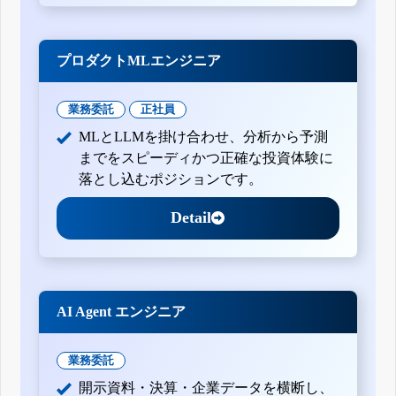
プロダクトMLエンジニア
業務委託
正社員
MLとLLMを掛け合わせ、分析から予測
までをスピーディかつ正確な投資体験に
落とし込むポジションです。
Detail
AI Agent エンジニア
業務委託
開示資料・決算・企業データを横断し、