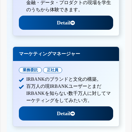
金融・データ・プロダクトの現場を学生
のうちから体験できます。
Detail
マーケティングマネージャー
業務委託
正社員
IRBANKのブランドと文化の構築。
百万人の現IRBANKユーザーとまだ
IRBANKを知らない数千万人に対してマ
ーケティングをしてみたい方。
Detail