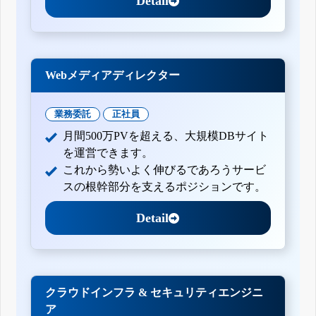
Detail
Webメディアディレクター
業務委託
正社員
月間500万PVを超える、大規模DBサイト
を運営できます。
これから勢いよく伸びるであろうサービ
スの根幹部分を支えるポジションです。
Detail
クラウドインフラ & セキュリティエンジニ
ア