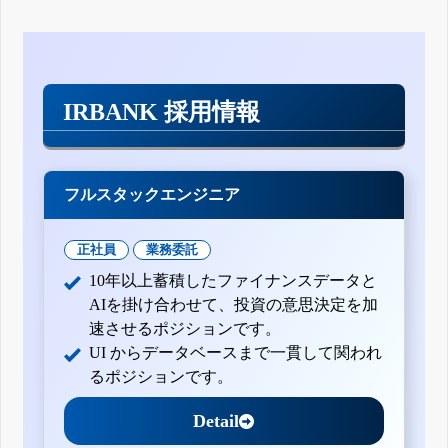
IRBANK 採用情報
フルスタックエンジニア
正社員
業務委託
10年以上蓄積したファイナンスデータと
AIを掛け合わせて、投資の意思決定を加
速させるポジションです。
UI からデータベースまで一貫して関われ
るポジションです。
Detail