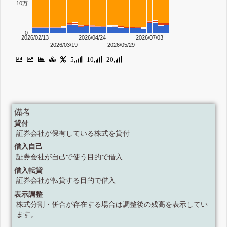
10万
0
2026/02/13
2026/04/24
2026/07/03
2026/03/19
2026/05/29
5
10
20
備考
貸付
証券会社が保有している株式を貸付
借入自己
証券会社が自己で使う目的で借入
借入転貸
証券会社が転貸する目的で借入
表示調整
株式分割・併合が存在する場合は調整後の残高を表示してい
ます。