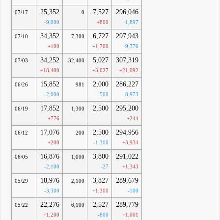
25,352
7,527
296,046
07/17
0
-9,000
+800
-1,897
34,352
6,727
297,943
07/10
7,300
+100
+1,700
-9,376
34,252
5,027
307,319
07/03
32,400
+18,400
+3,027
+21,092
15,852
2,000
286,227
06/26
981
-2,000
-500
-8,973
17,852
2,500
295,200
06/19
1,300
+776
+244
17,076
2,500
294,956
06/12
200
+200
-1,300
+3,934
16,876
3,800
291,022
06/05
1,000
-2,100
-27
+1,343
18,976
3,827
289,679
05/29
2,100
-3,300
+1,300
-100
22,276
2,527
289,779
05/22
6,100
+1,200
-800
+1,001