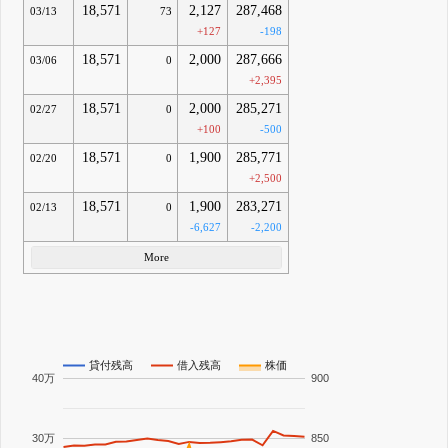
18,571
2,127
287,468
03/13
73
+127
-198
18,571
2,000
287,666
03/06
0
+2,395
18,571
2,000
285,271
02/27
0
+100
-500
18,571
1,900
285,771
02/20
0
+2,500
18,571
1,900
283,271
02/13
0
-6,627
-2,200
More
貸付残高
借入残高
株価
40万
900
30万
850