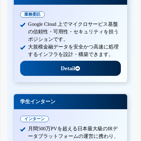
業務委託
Google Cloud 上でマイクロサービス基盤
の信頼性・可用性・セキュリティを担う
ポジションです。
大規模金融データを安全かつ高速に処理
するインフラを設計・構築できます。
Detail
学生インターン
インターン
月間500万PVを超える日本最大級のIRデ
ータプラットフォームの運営に携わり、