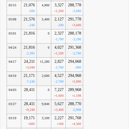
21,076
3,327
288,778
05/15
4,900
-500
+1,200
-3,000
21,576
2,127
291,778
05/08
5,400
-240
-200
+3,600
21,816
2,327
288,178
05/01
0
-1,700
-3,190
21,816
4,027
291,368
04/24
0
-2,395
+1,200
-2,700
24,211
2,827
294,068
04/17
11,280
+3,040
-1,700
-900
21,171
4,527
294,968
04/10
2,600
-7,240
-2,700
+5,000
28,411
7,227
289,968
04/03
0
+1,600
+1,198
28,411
5,627
288,770
03/27
9,840
+9,240
+3,400
-2,998
19,171
2,227
291,768
03/19
3,100
+600
+100
+4,300