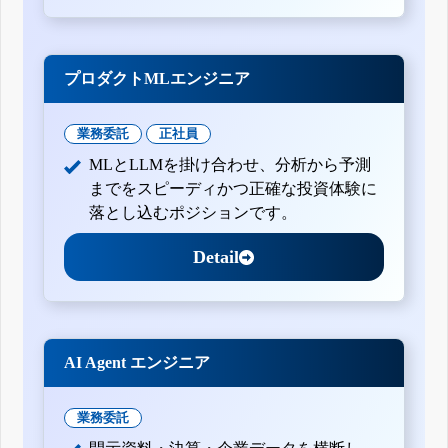
プロダクトMLエンジニア
業務委託
正社員
MLとLLMを掛け合わせ、分析から予測
までをスピーディかつ正確な投資体験に
落とし込むポジションです。
Detail
AI Agent エンジニア
業務委託