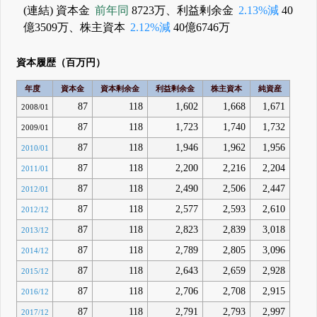
(連結) 資本金
前年同
8723万、利益剰余金
2.13%減
40
億3509万、株主資本
2.12%減
40億6746万
資本履歴（百万円）
年度
資本金
資本剰余金
利益剰余金
株主資本
純資産
87
118
1,602
1,668
1,671
2008/01
87
118
1,723
1,740
1,732
2009/01
87
118
1,946
1,962
1,956
2010/01
87
118
2,200
2,216
2,204
2011/01
87
118
2,490
2,506
2,447
2012/01
87
118
2,577
2,593
2,610
2012/12
87
118
2,823
2,839
3,018
2013/12
87
118
2,789
2,805
3,096
2014/12
87
118
2,643
2,659
2,928
2015/12
87
118
2,706
2,708
2,915
2016/12
87
118
2,791
2,793
2,997
2017/12