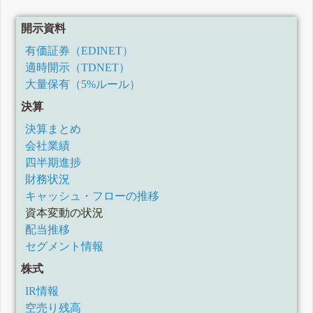
開示資料
有価証券（EDINET）
適時開示（TDNET）
大量保有（5%ルール）
決算
決算まとめ
会社業績
四半期進捗
財務状況
キャッシュ・フローの推移
資本変動の状況
配当推移
セグメント情報
株式
IR情報
空売り残高