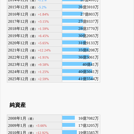
（連）
2015年12月
26億5910万
-5.2%
（連）
2016年12月
27億803万
+1.84%
（連）
2017年12月
27億9337万
+3.15%
（連）
2018年12月
28億3770万
+1.59%
（連）
2019年12月
30億2065万
+6.45%
（連）
2020年12月
31億9133万
+5.65%
（連）
2021年12月
35億8208万
+12.24%
（連）
2022年12月
36億5061万
+1.91%
（連）
2023年12月
40億41万
+9.58%
（連）
2024年12月
40億5041万
+1.25%
（連）
2025年12月
41億5544万
+2.59%
（連）
純資産
2008年1月
16億7082万
（連）
2009年1月
17億3205万
+3.66%
（連）
2010年1月
19億5585万
+12.92%
（連）