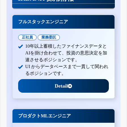
フルスタックエンジニア
正社員
業務委託
10年以上蓄積したファイナンスデータと
AIを掛け合わせて、投資の意思決定を加
速させるポジションです。
UI からデータベースまで一貫して関われ
るポジションです。
Detail
プロダクトMLエンジニア