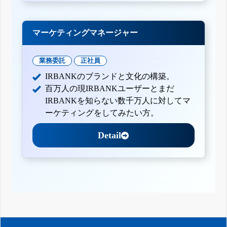
マーケティングマネージャー
業務委託
正社員
IRBANKのブランドと文化の構築。
百万人の現IRBANKユーザーとまだ
IRBANKを知らない数千万人に対してマ
ーケティングをしてみたい方。
Detail