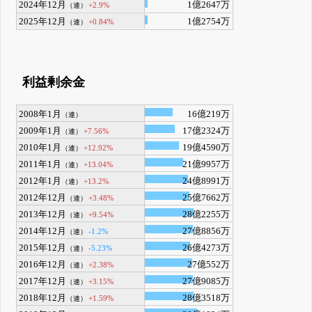
2024年12月
1億2647万
+2.9%
（連）
2025年12月
1億2754万
+0.84%
（連）
利益剰余金
2008年1月
16億219万
（連）
2009年1月
17億2324万
+7.56%
（連）
2010年1月
19億4590万
+12.92%
（連）
2011年1月
21億9957万
+13.04%
（連）
2012年1月
24億8991万
+13.2%
（連）
2012年12月
25億7662万
+3.48%
（連）
2013年12月
28億2255万
+9.54%
（連）
2014年12月
27億8856万
-1.2%
（連）
2015年12月
26億4273万
-5.23%
（連）
2016年12月
27億552万
+2.38%
（連）
2017年12月
27億9085万
+3.15%
（連）
2018年12月
28億3518万
+1.59%
（連）