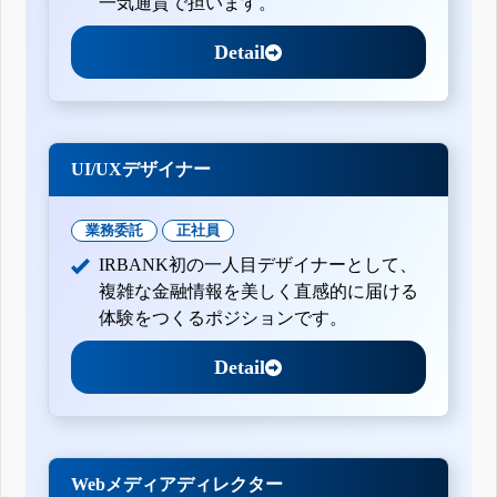
一気通貫で担います。
Detail
UI/UXデザイナー
業務委託
正社員
IRBANK初の一人目デザイナーとして、
複雑な金融情報を美しく直感的に届ける
体験をつくるポジションです。
Detail
Webメディアディレクター