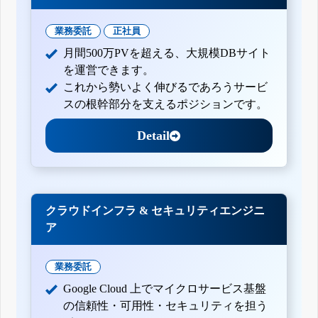
業務委託
正社員
月間500万PVを超える、大規模DBサイト
を運営できます。
これから勢いよく伸びるであろうサービ
スの根幹部分を支えるポジションです。
Detail
クラウドインフラ & セキュリティエンジニ
ア
業務委託
Google Cloud 上でマイクロサービス基盤
の信頼性・可用性・セキュリティを担う