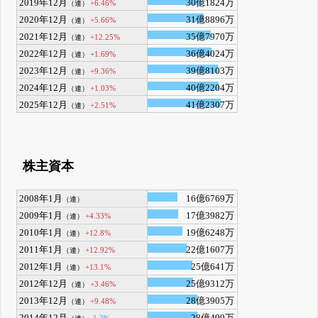
2019年12月
30億1824万
+6.46%
（連）
2020年12月
31億8896万
+5.66%
（連）
2021年12月
35億7970万
+12.25%
（連）
2022年12月
36億4024万
+1.69%
（連）
2023年12月
39億8103万
+9.36%
（連）
2024年12月
40億2204万
+1.03%
（連）
2025年12月
41億2307万
+2.51%
（連）
株主資本
2008年1月
16億6769万
（連）
2009年1月
17億3982万
+4.33%
（連）
2010年1月
19億6248万
+12.8%
（連）
2011年1月
22億1607万
+12.92%
（連）
2012年1月
25億641万
+13.1%
（連）
2012年12月
25億9312万
+3.46%
（連）
2013年12月
28億3905万
+9.48%
（連）
2014年12月
28億499万
-1.2%