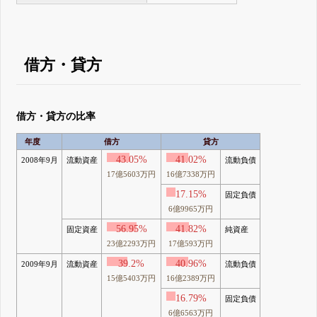
借方・貸方
借方・貸方の比率
年度
借方
貸方
43.05%
41.02%
2008年9月
流動資産
流動負債
17億5603万円
16億7338万円
17.15%
固定負債
6億9965万円
56.95%
41.82%
固定資産
純資産
23億2293万円
17億593万円
39.2%
40.96%
2009年9月
流動資産
流動負債
15億5403万円
16億2389万円
16.79%
固定負債
6億6563万円