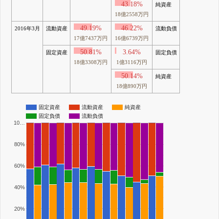
43.18%
純資産
18億2558万円
49.19%
46.22%
2016年3月
流動資産
流動負債
17億7437万円
16億6739万円
50.81%
3.64%
固定資産
固定負債
18億3308万円
1億3116万円
50.14%
純資産
18億890万円
固定資産
流動資産
純資産
固定負債
流動負債
10…
80%
60%
40%
20%