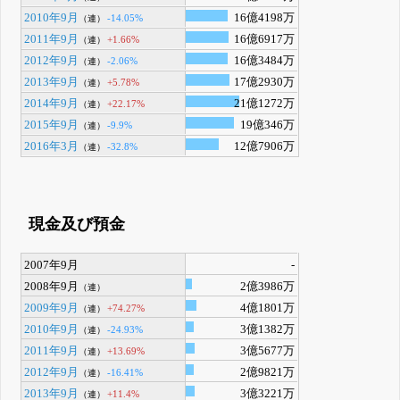
2010年9月
16億4198万
-14.05%
（連）
2011年9月
16億6917万
+1.66%
（連）
2012年9月
16億3484万
-2.06%
（連）
2013年9月
17億2930万
+5.78%
（連）
2014年9月
21億1272万
+22.17%
（連）
2015年9月
19億346万
-9.9%
（連）
2016年3月
12億7906万
-32.8%
（連）
現金及び預金
2007年9月
-
2008年9月
2億3986万
（連）
2009年9月
4億1801万
+74.27%
（連）
2010年9月
3億1382万
-24.93%
（連）
2011年9月
3億5677万
+13.69%
（連）
2012年9月
2億9821万
-16.41%
（連）
2013年9月
3億3221万
+11.4%
（連）