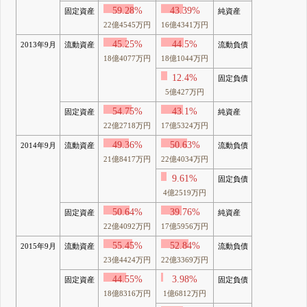
59.28%
43.39%
固定資産
純資産
22億4545万円
16億4341万円
45.25%
44.5%
2013年9月
流動資産
流動負債
18億4077万円
18億1044万円
12.4%
固定負債
5億427万円
54.75%
43.1%
固定資産
純資産
22億2718万円
17億5324万円
49.36%
50.63%
2014年9月
流動資産
流動負債
21億8417万円
22億4034万円
9.61%
固定負債
4億2519万円
50.64%
39.76%
固定資産
純資産
22億4092万円
17億5956万円
55.45%
52.84%
2015年9月
流動資産
流動負債
23億4424万円
22億3369万円
44.55%
3.98%
固定資産
固定負債
18億8316万円
1億6812万円