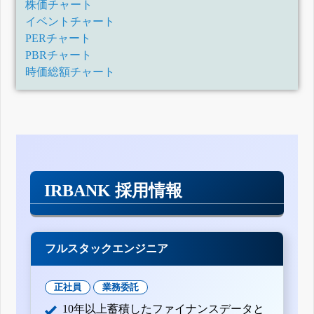
株価チャート
イベントチャート
PERチャート
PBRチャート
時価総額チャート
IRBANK 採用情報
フルスタックエンジニア
正社員
業務委託
10年以上蓄積したファイナンスデータと