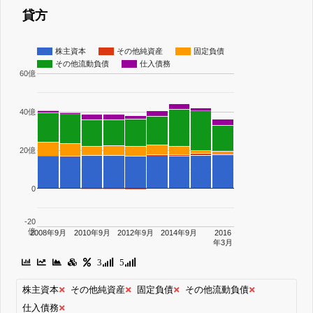
貸方
株主資本
その他純資産
固定負債
その他流動負債
仕入債務
60億
40億
20億
0
-20
億
2008年9月
2010年9月
2012年9月
2014年9月
2016
年3月
3
5
株主資本
その他純資産
固定負債
その他流動負債
仕入債務