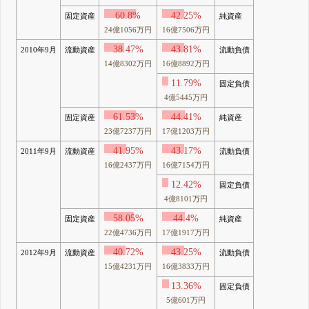
60.8%
42.25%
固定資産
純資産
24億1056万円
16億7506万円
38.47%
43.81%
2010年9月
流動資産
流動負債
14億8302万円
16億8892万円
11.79%
固定負債
4億5445万円
61.53%
44.41%
固定資産
純資産
23億7237万円
17億1203万円
41.95%
43.17%
2011年9月
流動資産
流動負債
16億2437万円
16億7154万円
12.42%
固定負債
4億8101万円
58.05%
44.4%
固定資産
純資産
22億4736万円
17億1917万円
40.72%
43.25%
2012年9月
流動資産
流動負債
15億4231万円
16億3833万円
13.36%
固定負債
5億601万円