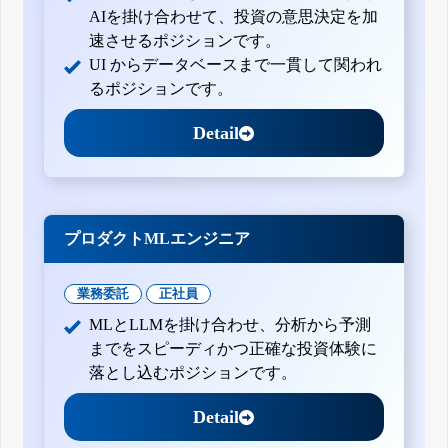
AIを掛け合わせて、投資の意思決定を加
速させるポジションです。
UI からデータベースまで一貫して関われ
るポジションです。
Detail
プロダクトMLエンジニア
業務委託
正社員
MLとLLMを掛け合わせ、分析から予測
までをスピーディかつ正確な投資体験に
落とし込むポジションです。
Detail