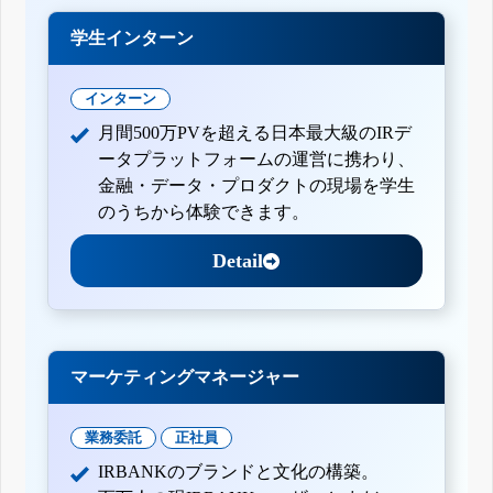
学生インターン
インターン
月間500万PVを超える日本最大級のIRデ
ータプラットフォームの運営に携わり、
金融・データ・プロダクトの現場を学生
のうちから体験できます。
Detail
マーケティングマネージャー
業務委託
正社員
IRBANKのブランドと文化の構築。