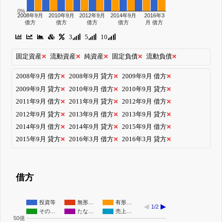
0%
2008年9月
2010年9月
2012年9月
2014年9月
2016年3
借方
借方
借方
借方
月 借方
3
5
10
固定資産
流動資産
純資産
固定負債
流動負債
2008年9月 借方
2008年9月 貸方
2009年9月 借方
2009年9月 貸方
2010年9月 借方
2010年9月 貸方
2011年9月 借方
2011年9月 貸方
2012年9月 借方
2012年9月 貸方
2013年9月 借方
2013年9月 貸方
2014年9月 借方
2014年9月 貸方
2015年9月 借方
2015年9月 貸方
2016年3月 借方
2016年3月 貸方
借方
投資等
無形…
有形…
1/2
その…
たな…
売上…
50億