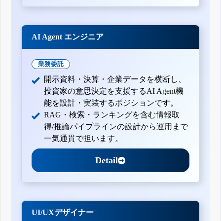
AI Agent エンジニア
業務委託
開示資料・決算・企業データを横断し、
投資家の意思決定を支援するAI Agent機
能を設計・実装するポジションです。
RAG・検索・ランキングを含む情報取
得/推論パイプラインの設計から運用まで
一気通貫で担います。
Detail
UI/UXデザイナー