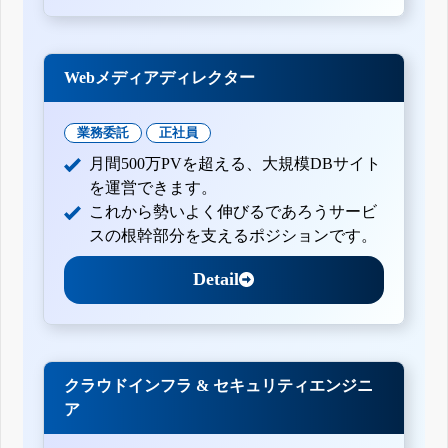
Webメディアディレクター
業務委託
正社員
月間500万PVを超える、大規模DBサイト
を運営できます。
これから勢いよく伸びるであろうサービ
スの根幹部分を支えるポジションです。
Detail
クラウドインフラ & セキュリティエンジニ
ア