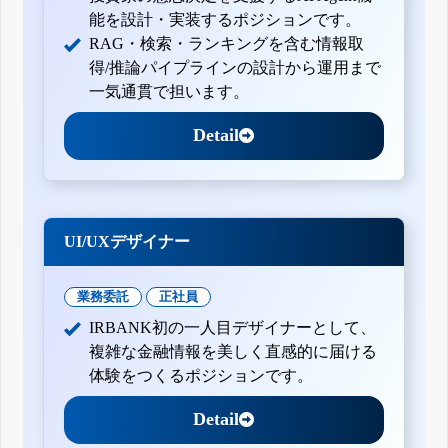
能を設計・実装するポジションです。
RAG・検索・ランキングを含む情報取
得/推論パイプラインの設計から運用まで
一気通貫で担います。
Detail
UI/UXデザイナー
業務委託
正社員
IRBANK初の一人目デザイナーとして、
複雑な金融情報を美しく直感的に届ける
体験をつくるポジションです。
Detail