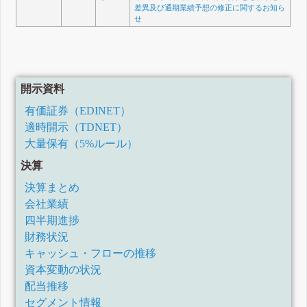
差異及び通期業績予想の修正に関するお知ら
せ
開示資料
有価証券（EDINET）
適時開示（TDNET）
大量保有（5%ルール）
決算
決算まとめ
会社業績
四半期進捗
財務状況
キャッシュ・フローの推移
資本変動の状況
配当推移
セグメント情報