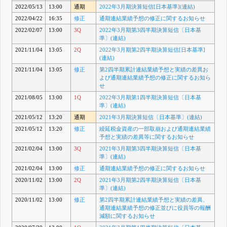
2022/05/13
13:00
通期
2022年3月期決算短信[日本基準](連結)
2022/04/22
16:35
修正
通期連結業績予想の修正に関するお知らせ
2022/02/07
13:00
3Q
2022年3月期第3四半期決算短信〔日本基
準〕(連結)
2021/11/04
13:05
2Q
2022年3月期第2四半期決算短信[日本基準]
(連結)
2021/11/04
13:05
修正
第2四半期累計連結業績予想と実績の差異お
よび通期連結業績予想の修正に関するお知ら
せ
2021/08/05
13:00
1Q
2022年3月期第1四半期決算短信〔日本基
準〕(連結)
2021/05/12
13:20
通期
2021年3月期決算短信〔日本基準〕(連結)
2021/05/12
13:20
修正
繰延税金資産の一部取崩および通期連結業績
予想と実績の差異等に関するお知らせ
2021/02/04
13:00
3Q
2021年3月期第3四半期決算短信〔日本基
準〕(連結)
2021/02/04
13:00
修正
通期連結業績予想の修正に関するお知らせ
2020/11/02
13:00
2Q
2021年3月期第2四半期決算短信〔日本基
準〕(連結)
2020/11/02
13:00
修正
第2四半期累計連結業績予想と実績の差異、
通期連結業績予想の修正並びに役員等の報酬
減額に関するお知らせ