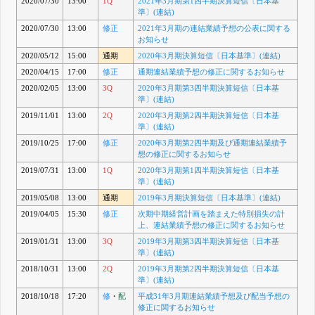
2020/07/30
13:00
1Q
2021年3月期第1四半期決算短信〔日本基
準〕(連結)
2020/07/30
13:00
修正
2021年3月期の連結業績予想の公表に関する
お知らせ
2020/05/12
15:00
通期
2020年3月期決算短信〔日本基準〕(連結)
2020/04/15
17:00
修正
通期連結業績予想の修正に関するお知らせ
2020/02/05
13:00
3Q
2020年3月期第3四半期決算短信〔日本基
準〕(連結)
2019/11/01
13:00
2Q
2020年3月期第2四半期決算短信〔日本基
準〕(連結)
2019/10/25
17:00
修正
2020年3月期第2四半期及び通期連結業績予
想の修正に関するお知らせ
2019/07/31
13:00
1Q
2020年3月期第1四半期決算短信〔日本基
準〕(連結)
2019/05/08
13:00
通期
2019年3月期決算短信〔日本基準〕(連結)
2019/04/05
15:30
修正
次期中期経営計画を踏まえた特別損失の計
上、連結業績予想の修正に関するお知らせ
2019/01/31
13:00
3Q
2019年3月期第3四半期決算短信〔日本基
準〕(連結)
2018/10/31
13:00
2Q
2019年3月期第2四半期決算短信〔日本基
準〕(連結)
2018/10/18
17:20
修
・
配
平成31年3月期連結業績予想及び配当予想の
修正に関するお知らせ