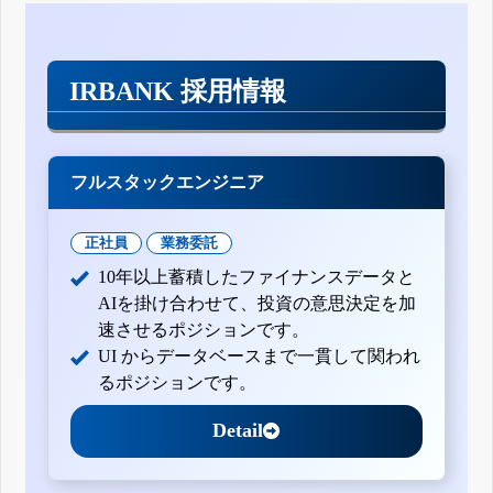
IRBANK 採用情報
フルスタックエンジニア
正社員
業務委託
10年以上蓄積したファイナンスデータと
AIを掛け合わせて、投資の意思決定を加
速させるポジションです。
UI からデータベースまで一貫して関われ
るポジションです。
Detail