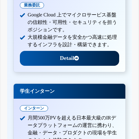
業務委託
Google Cloud 上でマイクロサービス基盤
の信頼性・可用性・セキュリティを担う
ポジションです。
大規模金融データを安全かつ高速に処理
するインフラを設計・構築できます。
Detail
学生インターン
インターン
月間500万PVを超える日本最大級のIRデ
ータプラットフォームの運営に携わり、
金融・データ・プロダクトの現場を学生