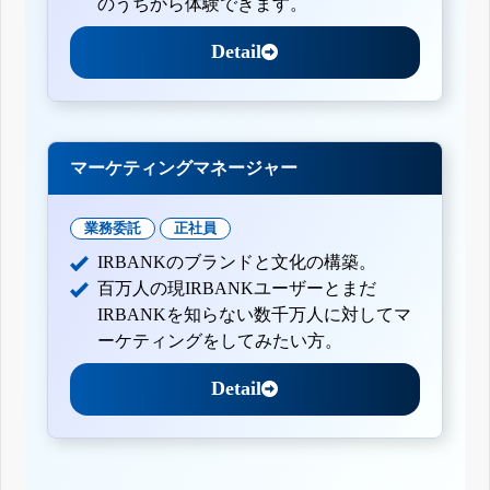
のうちから体験できます。
Detail
マーケティングマネージャー
業務委託
正社員
IRBANKのブランドと文化の構築。
百万人の現IRBANKユーザーとまだ
IRBANKを知らない数千万人に対してマ
ーケティングをしてみたい方。
Detail