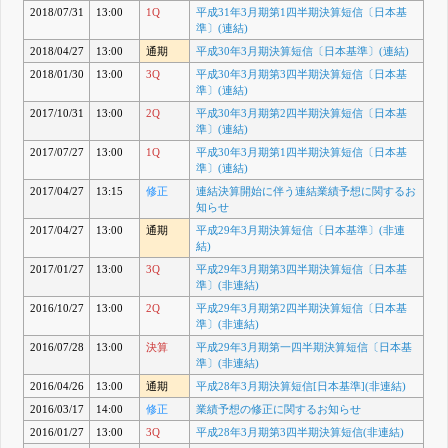
2018/07/31
13:00
1Q
平成31年3月期第1四半期決算短信〔日本基
準〕(連結)
2018/04/27
13:00
通期
平成30年3月期決算短信〔日本基準〕(連結)
2018/01/30
13:00
3Q
平成30年3月期第3四半期決算短信〔日本基
準〕(連結)
2017/10/31
13:00
2Q
平成30年3月期第2四半期決算短信〔日本基
準〕(連結)
2017/07/27
13:00
1Q
平成30年3月期第1四半期決算短信〔日本基
準〕(連結)
2017/04/27
13:15
修正
連結決算開始に伴う連結業績予想に関するお
知らせ
2017/04/27
13:00
通期
平成29年3月期決算短信〔日本基準〕(非連
結)
2017/01/27
13:00
3Q
平成29年3月期第3四半期決算短信〔日本基
準〕(非連結)
2016/10/27
13:00
2Q
平成29年3月期第2四半期決算短信〔日本基
準〕(非連結)
2016/07/28
13:00
決算
平成29年3月期第一四半期決算短信〔日本基
準〕(非連結)
2016/04/26
13:00
通期
平成28年3月期決算短信[日本基準](非連結)
2016/03/17
14:00
修正
業績予想の修正に関するお知らせ
2016/01/27
13:00
3Q
平成28年3月期第3四半期決算短信(非連結)