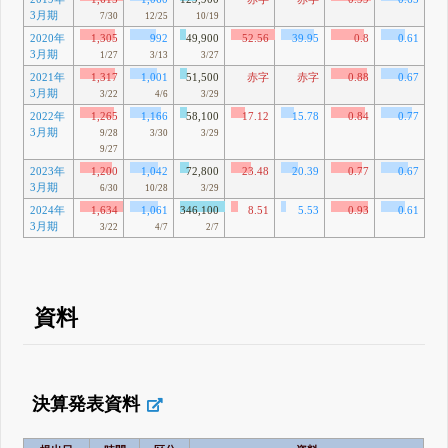
3月期
36
7/30
12/25
10/19
2020年
1,305
992
49,900
52.56
39.95
0.8
0.61
3月期
55
1/27
3/13
3/27
2021年
1,317
1,001
51,500
赤字
赤字
0.88
0.67
3月期
16
3/22
4/6
3/29
2022年
1,265
1,166
58,100
17.12
15.78
0.84
0.77
3月期
51
9/28
3/30
3/29
9/27
2023年
1,200
1,042
72,800
23.48
20.39
0.77
0.67
3月期
20
6/30
10/28
3/29
2024年
1,634
1,061
346,100
8.51
5.53
0.93
0.61
3月期
33
3/22
4/7
2/7
資料
決算発表資料