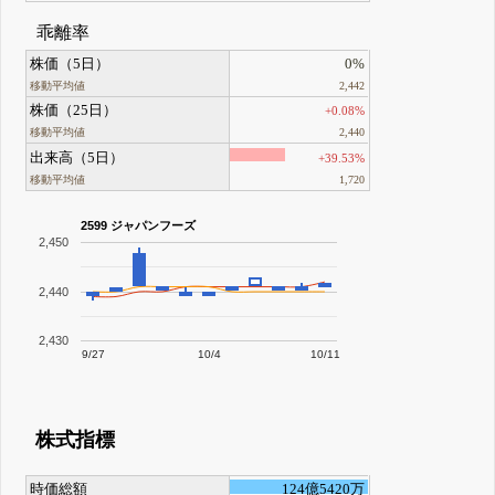
乖離率
株価（5日）
0%
移動平均値
2,442
株価（25日）
+0.08%
移動平均値
2,440
出来高（5日）
+39.53%
移動平均値
1,720
2599 ジャパンフーズ
2,450
2,440
2,430
9/27
10/4
10/11
株式指標
時価総額
124億5420万