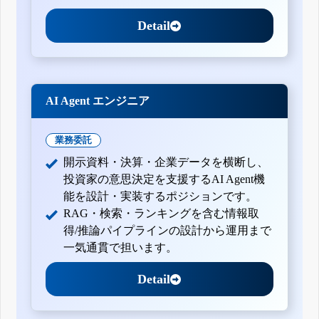
Detail
AI Agent エンジニア
業務委託
開示資料・決算・企業データを横断し、
投資家の意思決定を支援するAI Agent機
能を設計・実装するポジションです。
RAG・検索・ランキングを含む情報取
得/推論パイプラインの設計から運用まで
一気通貫で担います。
Detail