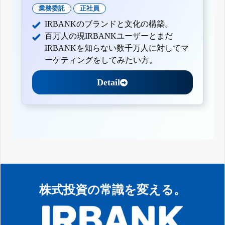
業務委託
正社員
IRBANKのブランドと文化の構築。
百万人の現IRBANKユーザーとまだ
IRBANKを知らない数千万人に対してマ
ーケティングをしてみたい方。
Detail
株式投資の常識を変える。