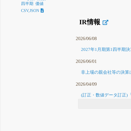
四半期
価値
CSV,JSON
IR情報
2026/06/08
2027年1月期第1四半期決
2026/06/01
非上場の親会社等の決算に
2026/04/09
(訂正・数値データ訂正)「