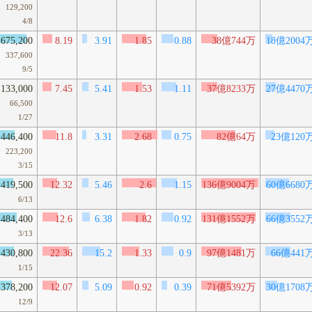
129,200
4/8
675,200
8.19
3.91
1.85
0.88
38億744万
18億2004
337,600
9/5
133,000
7.45
5.41
1.53
1.11
37億8233万
27億4470
66,500
1/27
446,400
11.8
3.31
2.68
0.75
82億64万
23億120
223,200
3/15
419,500
12.32
5.46
2.6
1.15
136億9004万
60億6680
6/13
484,400
12.6
6.38
1.82
0.92
131億1552万
66億3552
3/13
430,800
22.36
15.2
1.33
0.9
97億1481万
66億441
1/15
378,200
12.07
5.09
0.92
0.39
71億5392万
30億1708
12/9