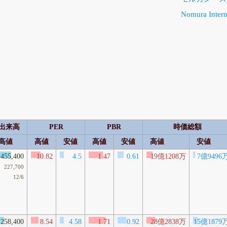
Nomura Intern
出来高
PER
PBR
時価総額
高値
高値
安値
高値
安値
高値
安値
455,400
10.82
4.5
1.47
0.61
19億1208万
7億9496
227,700
12/6
258,400
8.54
4.58
1.71
0.92
28億2838万
15億1879