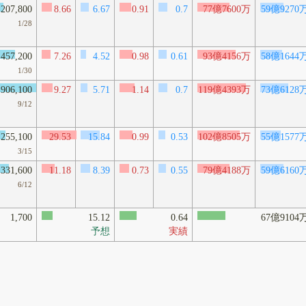
207,800
8.66
6.67
0.91
0.7
77億7600万
59億9270
1/28
457,200
7.26
4.52
0.98
0.61
93億4156万
58億1644
1/30
906,100
9.27
5.71
1.14
0.7
119億4393万
73億6128
9/12
255,100
29.53
15.84
0.99
0.53
102億8505万
55億1577
3/15
331,600
11.18
8.39
0.73
0.55
79億4188万
59億6160
6/12
1,700
15.12
0.64
67億9104
予想
実績