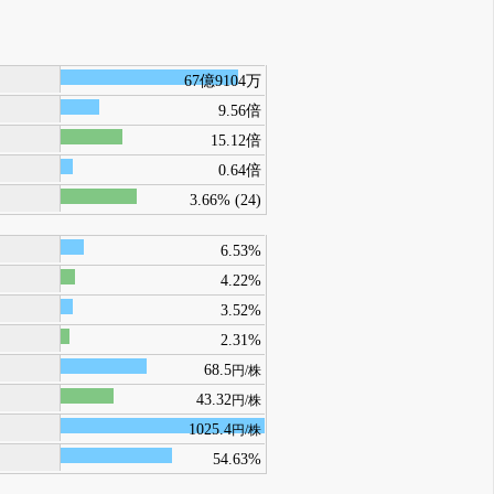
67億9104万
9.56倍
15.12倍
0.64倍
3.66% (24)
6.53%
4.22%
3.52%
2.31%
68.5
円/株
43.32
円/株
1025.4
円/株
54.63%