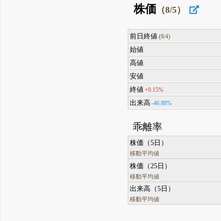
株価
（8/5）
前日終値
(8/4)
始値
高値
安値
終値
+0.15%
出来高
-46.88%
乖離率
株価（5日）
移動平均値
株価（25日）
移動平均値
出来高（5日）
移動平均値