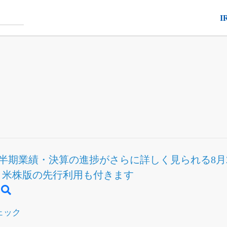
I
半期業績・決算の進捗
がさらに詳しく見られる
8
Fと米株版の先行利用も付きます
ェック