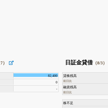
日証金貸借
17）
（8/3）
82,400
貸株残高
前日比
0
融資残高
-
前日比
株不足