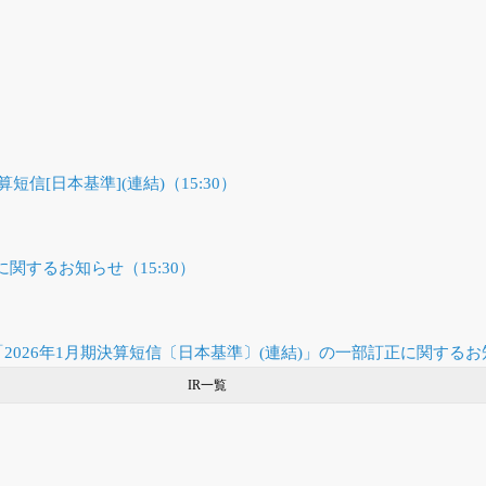
算短信[日本基準](連結)（15:30）
関するお知らせ（15:30）
2026年1月期決算短信〔日本基準〕(連結)」の一部訂正に関するお知
IR一覧