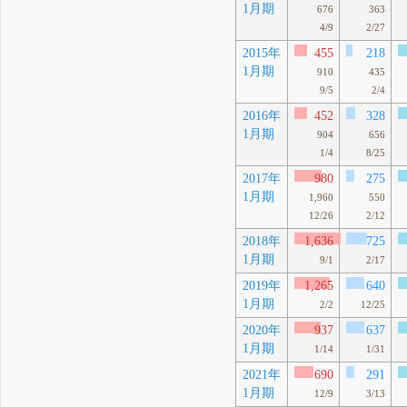
1月期
676
363
4/9
2/27
2015年
455
218
1月期
910
435
9/5
2/4
2016年
452
328
1月期
904
656
1/4
8/25
2017年
980
275
1月期
1,960
550
12/26
2/12
2018年
1,636
725
1月期
9/1
2/17
2019年
1,265
640
1月期
2/2
12/25
2020年
937
637
1月期
1/14
1/31
2021年
690
291
1月期
12/9
3/13