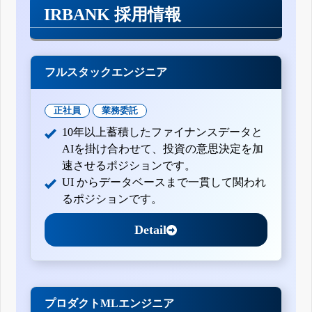
IRBANK 採用情報
フルスタックエンジニア
正社員
業務委託
10年以上蓄積したファイナンスデータと
AIを掛け合わせて、投資の意思決定を加
速させるポジションです。
UI からデータベースまで一貫して関われ
るポジションです。
Detail
プロダクトMLエンジニア