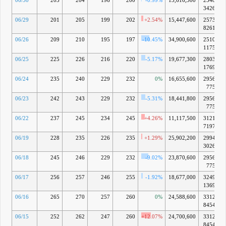
06/30
203
204
196
200
-0.99%
13,616,300
2548億
3426万
06/29
201
205
199
202
+2.54%
15,447,600
2573億
8261万
06/26
209
210
195
197
-10.45%
34,900,600
2510億
1175万
06/25
225
226
216
220
-5.17%
19,677,300
2803億
1769万
06/24
235
240
229
232
0%
16,655,600
2956億
775万
06/23
242
243
229
232
-5.31%
18,441,800
2956億
775万
06/22
237
245
234
245
+4.26%
11,117,500
3121億
7197万
06/19
228
235
226
235
+1.29%
25,902,200
2994億
3026万
06/18
245
246
229
232
-9.02%
23,870,600
2956億
775万
06/17
256
257
246
255
-1.92%
18,677,000
3249億
1369万
06/16
265
270
257
260
0%
24,588,600
3312億
8454万
06/15
252
262
247
260
+12.07%
24,700,600
3312億
8454万