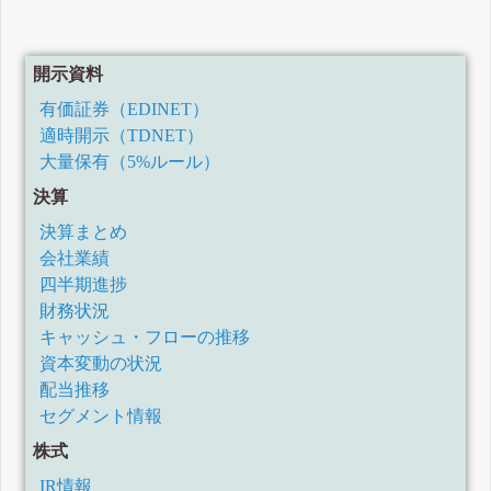
開示資料
有価証券（EDINET）
適時開示（TDNET）
大量保有（5%ルール）
決算
決算まとめ
会社業績
四半期進捗
財務状況
キャッシュ・フローの推移
資本変動の状況
配当推移
セグメント情報
株式
IR情報