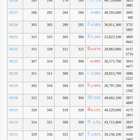
05/28
285
299
276
285
-1.72%
40,726,800
3631億
3883万
05/27
286
292
264
290
-0.68%
48,593,600
3695億
968万
05/26
305
305
289
292
-4.58%
36,811,300
3720億
5803万
05/25
315
315
305
306
-5.26%
22,823,100
3898億
9643万
05/22
312
328
312
323
+4.87%
28,863,800
4115億
5734万
05/21
307
314
303
308
+0.98%
26,571,700
3924億
4477万
05/20
311
311
300
305
-2.56%
28,815,700
3886億
2225万
05/19
305
316
304
313
+2.96%
26,797,300
3988億
1562万
05/18
312
312
300
304
-7.32%
48,662,100
3873億
4808万
05/15
320
345
319
328
+6.15%
49,529,000
4179億
2819万
05/14
314
321
306
309
-5.5%
43,715,800
3937億
1894万
05/13
329
336
325
327
-3.82%
30,156,100
4166億
5402万