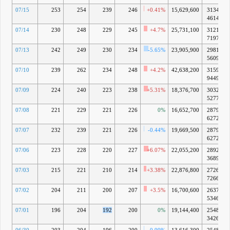
07/15
253
254
239
246
+0.41%
15,629,600
3134億
4614万
07/14
230
248
229
245
+4.7%
25,731,100
3121億
7197万
07/13
242
249
230
234
-5.65%
23,905,900
2981億
5609万
07/10
239
262
234
248
+4.2%
42,638,200
3159億
9449万
07/09
224
240
223
238
+5.31%
18,376,700
3032億
5277万
07/08
221
229
221
226
0%
16,652,700
2879億
6272万
07/07
232
239
221
226
-0.44%
19,669,500
2879億
6272万
07/06
223
228
220
227
+6.07%
22,055,200
2892億
3689万
07/03
215
221
210
214
+3.38%
22,876,800
2726億
7266万
07/02
204
211
200
207
+3.5%
16,700,600
2637億
5346万
07/01
196
204
192
200
0%
19,144,400
2548億
3426万