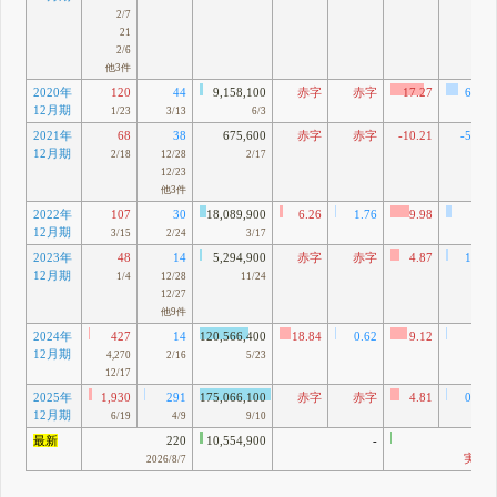
2/7
21
2/6
他3件
2020年
120
44
9,158,100
赤字
赤字
17.27
6.33
12月期
1/23
3/13
6/3
2021年
68
38
675,600
赤字
赤字
-10.21
-5.71
12月期
2/18
12/28
2/17
12/23
他3件
2022年
107
30
18,089,900
6.26
1.76
9.98
2.8
12月期
3/15
2/24
3/17
2023年
48
14
5,294,900
赤字
赤字
4.87
1.42
12月期
1/4
12/28
11/24
12/27
他9件
2024年
427
14
120,566,400
18.84
0.62
9.12
0.3
12月期
4,270
2/16
5/23
12/17
2025年
1,930
291
175,066,100
赤字
赤字
4.81
0.72
12月期
6/19
4/9
9/10
最新
220
10,554,900
-
0.7
実績
2026/8/7