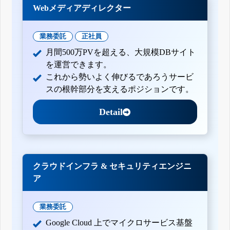
Webメディアディレクター
業務委託
正社員
月間500万PVを超える、大規模DBサイト
を運営できます。
これから勢いよく伸びるであろうサービ
スの根幹部分を支えるポジションです。
Detail
クラウドインフラ & セキュリティエンジニ
ア
業務委託
Google Cloud 上でマイクロサービス基盤