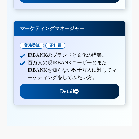
マーケティングマネージャー
業務委託
正社員
IRBANKのブランドと文化の構築。
百万人の現IRBANKユーザーとまだ
IRBANKを知らない数千万人に対してマ
ーケティングをしてみたい方。
Detail