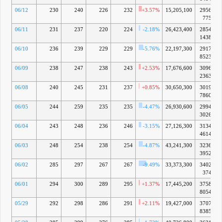
06/12
230
240
226
232
+3.57%
15,205,100
2956億
775万
06/11
231
237
220
224
-2.18%
26,423,400
2854億
1438万
06/10
236
239
229
229
-5.76%
22,197,300
2917億
8523万
06/09
238
247
238
243
+2.53%
17,676,600
3096億
2363万
06/08
240
245
231
237
+0.85%
30,650,300
3019億
7860万
06/05
244
259
235
235
-4.47%
26,930,600
2994億
3026万
06/04
243
248
236
246
-3.15%
27,126,300
3134億
4614万
06/03
248
254
238
254
-4.87%
43,241,300
3236億
3952万
06/02
285
297
267
267
-9.49%
33,373,300
3402億
374万
06/01
294
300
289
295
+1.37%
17,445,200
3758億
8054万
05/29
292
298
286
291
+2.11%
19,427,000
3707億
8385万