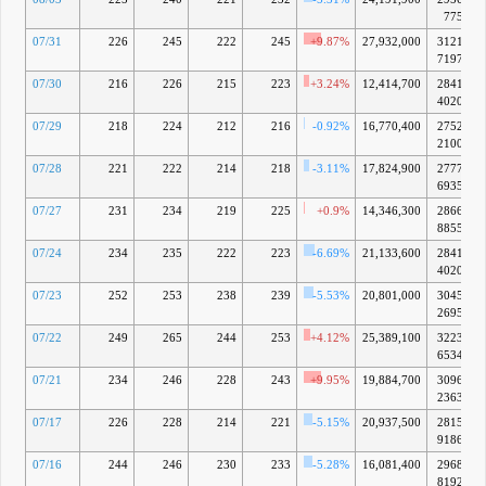
775万
07/31
226
245
222
245
+9.87%
27,932,000
3121億
7197万
07/30
216
226
215
223
+3.24%
12,414,700
2841億
4020万
07/29
218
224
212
216
-0.92%
16,770,400
2752億
2100万
07/28
221
222
214
218
-3.11%
17,824,900
2777億
6935万
07/27
231
234
219
225
+0.9%
14,346,300
2866億
8855万
07/24
234
235
222
223
-6.69%
21,133,600
2841億
4020万
07/23
252
253
238
239
-5.53%
20,801,000
3045億
2695万
07/22
249
265
244
253
+4.12%
25,389,100
3223億
6534万
07/21
234
246
228
243
+9.95%
19,884,700
3096億
2363万
07/17
226
228
214
221
-5.15%
20,937,500
2815億
9186万
07/16
244
246
230
233
-5.28%
16,081,400
2968億
8192万