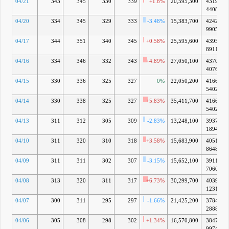
04/21
343
345
330
339
+1.8%
20,595,300
4319億
4408万
04/20
334
345
329
333
-3.48%
15,383,700
4242億
9905万
04/17
344
351
340
345
+0.58%
25,595,600
4395億
8911万
04/16
334
346
332
343
+4.89%
27,050,100
4370億
4076万
04/15
330
336
325
327
0%
22,050,200
4166億
5402万
04/14
330
338
325
327
+5.83%
35,411,700
4166億
5402万
04/13
311
312
305
309
-2.83%
13,248,100
3937億
1894万
04/10
311
320
310
318
+3.58%
15,683,900
4051億
8648万
04/09
311
311
302
307
-3.15%
15,652,100
3911億
7060万
04/08
313
320
311
317
+6.73%
30,299,700
4039億
1231万
04/07
300
311
295
297
-1.66%
21,425,200
3784億
2888万
04/06
305
308
298
302
+1.34%
16,570,800
3847億
9974万