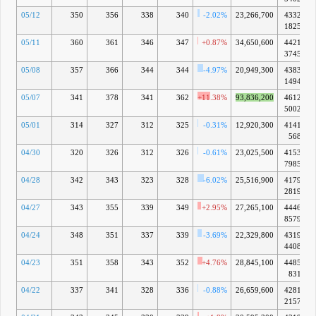
05/12
350
356
338
340
-2.02%
23,266,700
4332億
1825万
05/11
360
361
346
347
+0.87%
34,650,600
4421億
3745万
05/08
357
366
344
344
-4.97%
20,949,300
4383億
1494万
05/07
341
378
341
362
+11.38%
93,836,200
4612億
5002万
05/01
314
327
312
325
-0.31%
12,920,300
4141億
568万
04/30
320
326
312
326
-0.61%
23,025,500
4153億
7985万
04/28
342
343
323
328
-6.02%
25,516,900
4179億
2819万
04/27
343
355
339
349
+2.95%
27,265,100
4446億
8579万
04/24
348
351
337
339
-3.69%
22,329,800
4319億
4408万
04/23
351
358
343
352
+4.76%
28,845,100
4485億
831万
04/22
337
341
328
336
-0.88%
26,659,600
4281億
2157万