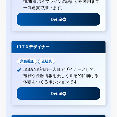
得/推論パイプラインの設計から運用まで
一気通貫で担います。
Detail
UI/UXデザイナー
業務委託
正社員
IRBANK初の一人目デザイナーとして、
複雑な金融情報を美しく直感的に届ける
体験をつくるポジションです。
Detail