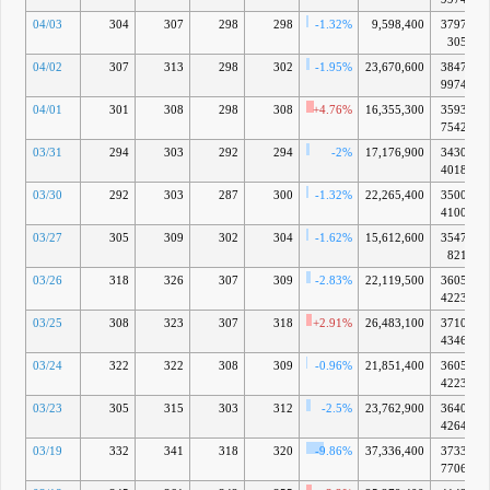
04/03
304
307
298
298
-1.32%
9,598,400
3797億
305万
04/02
307
313
298
302
-1.95%
23,670,600
3847億
9974万
04/01
301
308
298
308
+4.76%
16,355,300
3593億
7542万
03/31
294
303
292
294
-2%
17,176,900
3430億
4018万
03/30
292
303
287
300
-1.32%
22,265,400
3500億
4100万
03/27
305
309
302
304
-1.62%
15,612,600
3547億
821万
03/26
318
326
307
309
-2.83%
22,119,500
3605億
4223万
03/25
308
323
307
318
+2.91%
26,483,100
3710億
4346万
03/24
322
322
308
309
-0.96%
21,851,400
3605億
4223万
03/23
305
315
303
312
-2.5%
23,762,900
3640億
4264万
03/19
332
341
318
320
-9.86%
37,336,400
3733億
7706万