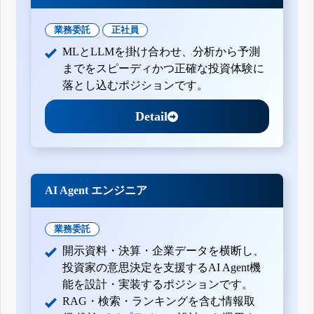
業務委託
正社員
MLとLLMを掛け合わせ、分析から予測
までをスピーディかつ正確な投資体験に
落とし込むポジションです。
Detail
AI Agent エンジニア
業務委託
開示資料・決算・企業データを横断し、
投資家の意思決定を支援するAI Agent機
能を設計・実装するポジションです。
RAG・検索・ランキングを含む情報取