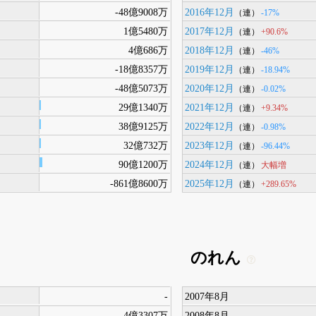
-48億9008万
2016年12月
-17%
（連）
1億5480万
2017年12月
+90.6%
（連）
4億686万
2018年12月
-46%
（連）
-18億8357万
2019年12月
-18.94%
（連）
-48億5073万
2020年12月
-0.02%
（連）
29億1340万
2021年12月
+9.34%
（連）
38億9125万
2022年12月
-0.98%
（連）
32億732万
2023年12月
-96.44%
（連）
90億1200万
2024年12月
大幅増
（連）
-861億8600万
2025年12月
+289.65%
（連）
のれん
-
2007年8月
4億3307万
2008年8月