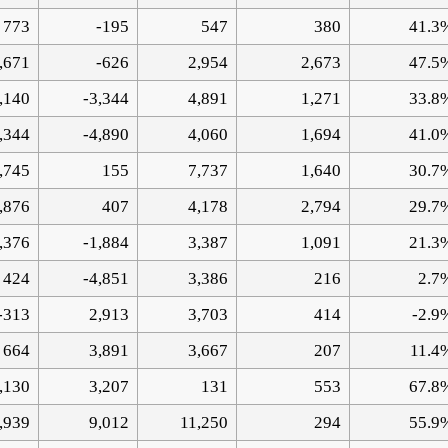
773
-195
547
380
41.3
,671
-626
2,954
2,673
47.5
,140
-3,344
4,891
1,271
33.8
,344
-4,890
4,060
1,694
41.0
,745
155
7,737
1,640
30.7
,876
407
4,178
2,794
29.7
,376
-1,884
3,387
1,091
21.3
424
-4,851
3,386
216
2.7
-313
2,913
3,703
414
-2.9
664
3,891
3,667
207
11.4
,130
3,207
131
553
67.8
,939
9,012
11,250
294
55.9