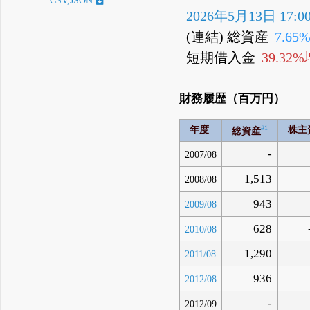
CSV,JSON
2026年5月13日 17:0
(連結) 総資産
7.65
短期借入金
39.32
財務履歴（百万円）
#1
年度
株主
総資産
-
2007/08
1,513
2008/08
943
2009/08
628
2010/08
1,290
2011/08
936
2012/08
-
2012/09