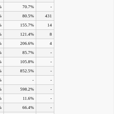
%
70.7%
-
%
80.5%
431
%
155.7%
14
%
121.4%
8
%
206.6%
4
%
85.7%
-
%
105.8%
-
%
852.5%
-
%
-
-
%
598.2%
-
%
11.6%
-
%
66.4%
-