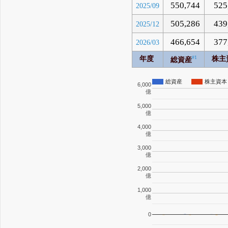
550,744
525
2025/09
505,286
439
2025/12
466,654
377
2026/03
#1
年度
株主
総資産
総資産
株主資本
6,000
億
5,000
億
4,000
億
3,000
億
2,000
億
1,000
億
0