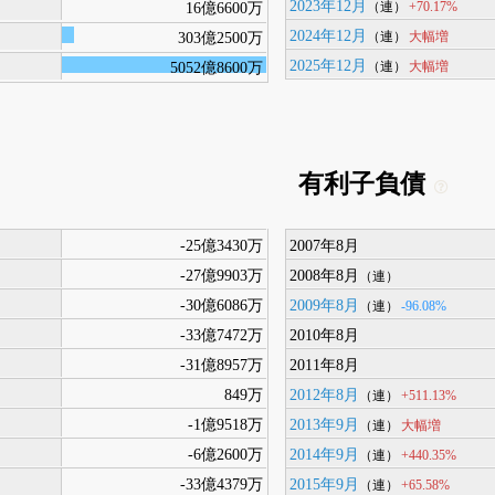
2023年12月
+70.17%
16億6600万
（連）
2024年12月
大幅増
303億2500万
（連）
2025年12月
大幅増
5052億8600万
（連）
有利子負債
-25億3430万
2007年8月
-27億9903万
2008年8月
（連）
-30億6086万
2009年8月
-96.08%
（連）
-33億7472万
2010年8月
-31億8957万
2011年8月
849万
2012年8月
+511.13%
（連）
-1億9518万
2013年9月
大幅増
（連）
-6億2600万
2014年9月
+440.35%
（連）
-33億4379万
2015年9月
+65.58%
（連）