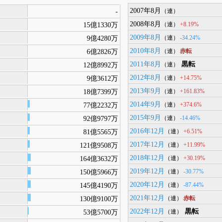
2007年8月
-
（連）
2008年8月
+8.19%
15億1330万
（連）
2009年8月
-34.24%
9億4280万
（連）
2010年8月
赤転
6億2826万
（連）
2011年8月
黒転
12億8992万
（連）
2012年8月
+14.75%
9億3612万
（連）
2013年9月
+161.83%
18億7399万
（連）
2014年9月
+374.6%
77億2232万
（連）
2015年9月
-14.46%
92億9797万
（連）
2016年12月
+6.51%
81億5565万
（連）
2017年12月
+11.99%
121億9508万
（連）
2018年12月
+30.19%
164億3632万
（連）
2019年12月
-30.77%
150億5966万
（連）
2020年12月
-87.44%
145億4190万
（連）
2021年12月
赤転
130億9100万
（連）
2022年12月
黒転
53億5700万
（連）