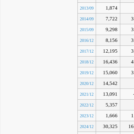
1,874
2013/09
7,722
3
2014/09
9,298
3
2015/09
8,156
3
2016/12
12,195
3
2017/12
16,436
4
2018/12
15,060
3
2019/12
14,542
2020/12
13,091
2021/12
5,357
2022/12
1,666
1
2023/12
30,325
16
2024/12