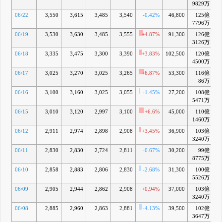
9829万
06/22
3,550
3,615
3,485
3,540
-0.42%
46,800
125億
+1
7796万
06/19
3,530
3,630
3,485
3,555
+4.87%
91,300
126億
+1
3126万
06/18
3,335
3,475
3,300
3,390
+3.83%
102,500
120億
+1
4500万
06/17
3,025
3,270
3,025
3,265
+6.87%
53,300
116億
+
86万
06/16
3,100
3,160
3,025
3,055
-1.45%
27,200
108億
+
5471万
06/15
3,010
3,120
2,997
3,100
+6.6%
45,000
110億
+
1460万
06/12
2,911
2,974
2,898
2,908
+3.45%
36,900
103億
3240万
06/11
2,830
2,830
2,724
2,811
-0.67%
30,200
99億
8775万
06/10
2,858
2,883
2,806
2,830
-2.68%
31,300
100億
5526万
06/09
2,905
2,944
2,862
2,908
+0.94%
37,000
103億
3240万
06/08
2,885
2,960
2,863
2,881
-4.13%
39,500
102億
3647万