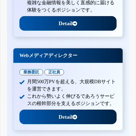
複雑な金融情報を美しく直感的に届ける
体験をつくるポジションです。
Detail
Webメディアディレクター
業務委託
正社員
月間500万PVを超える、大規模DBサイト
を運営できます。
これから勢いよく伸びるであろうサービ
スの根幹部分を支えるポジションです。
Detail