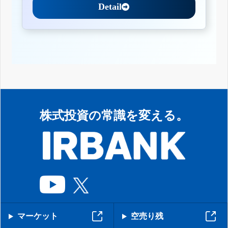
Detail
株式投資の常識を変える。
マーケット
空売り残