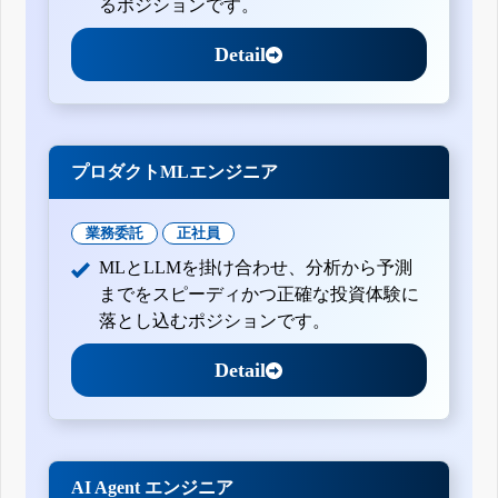
るポジションです。
Detail
プロダクトMLエンジニア
業務委託
正社員
MLとLLMを掛け合わせ、分析から予測
までをスピーディかつ正確な投資体験に
落とし込むポジションです。
Detail
AI Agent エンジニア