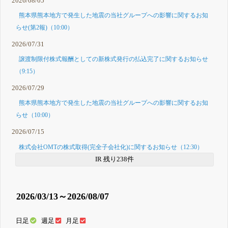
2026/08/05
熊本県熊本地方で発生した地震の当社グループへの影響に関するお知
らせ(第2報)（10:00）
2026/07/31
譲渡制限付株式報酬としての新株式発行の払込完了に関するお知らせ
（9:15）
2026/07/29
熊本県熊本地方で発生した地震の当社グループへの影響に関するお知
らせ（10:00）
2026/07/15
株式会社OMTの株式取得(完全子会社化)に関するお知らせ（12:30）
IR 残り238件
2026/03/13～2026/08/07
日足
週足
月足