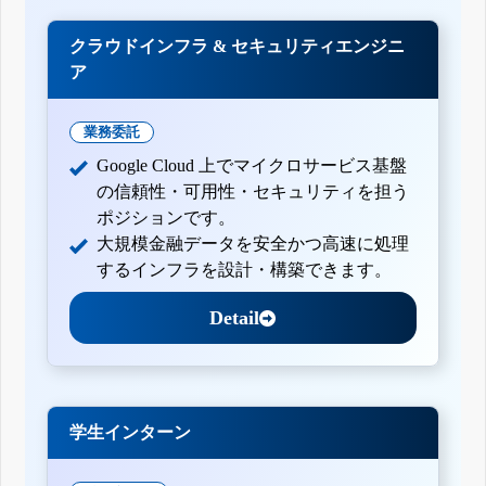
クラウドインフラ & セキュリティエンジニ
ア
業務委託
Google Cloud 上でマイクロサービス基盤
の信頼性・可用性・セキュリティを担う
ポジションです。
大規模金融データを安全かつ高速に処理
するインフラを設計・構築できます。
Detail
学生インターン