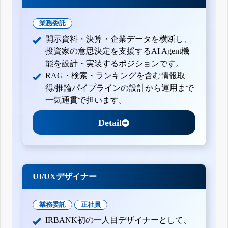
業務委託
開示資料・決算・企業データを横断し、
投資家の意思決定を支援するAI Agent機
能を設計・実装するポジションです。
RAG・検索・ランキングを含む情報取
得/推論パイプラインの設計から運用まで
一気通貫で担います。
Detail
UI/UXデザイナー
業務委託
正社員
IRBANK初の一人目デザイナーとして、