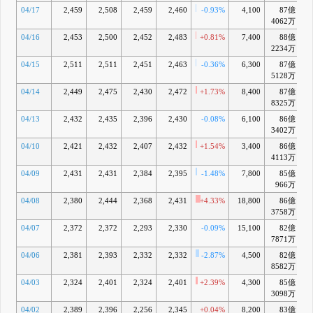
04/17
2,459
2,508
2,459
2,460
-0.93%
4,100
87億
+
4062万
04/16
2,453
2,500
2,452
2,483
+0.81%
7,400
88億
+
2234万
04/15
2,511
2,511
2,451
2,463
-0.36%
6,300
87億
+
5128万
04/14
2,449
2,475
2,430
2,472
+1.73%
8,400
87億
+
8325万
04/13
2,432
2,435
2,396
2,430
-0.08%
6,100
86億
3402万
04/10
2,421
2,432
2,407
2,432
+1.54%
3,400
86億
4113万
04/09
2,431
2,431
2,384
2,395
-1.48%
7,800
85億
966万
04/08
2,380
2,444
2,368
2,431
+4.33%
18,800
86億
3758万
04/07
2,372
2,372
2,293
2,330
-0.09%
15,100
82億
7871万
04/06
2,381
2,393
2,332
2,332
-2.87%
4,500
82億
8582万
04/03
2,324
2,401
2,324
2,401
+2.39%
4,300
85億
3098万
04/02
2,389
2,396
2,256
2,345
+0.04%
8,200
83億