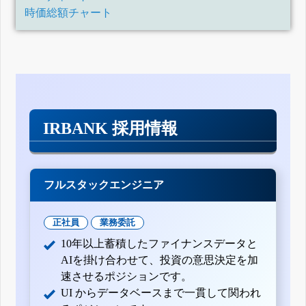
時価総額チャート
IRBANK 採用情報
フルスタックエンジニア
正社員
業務委託
10年以上蓄積したファイナンスデータと
AIを掛け合わせて、投資の意思決定を加
速させるポジションです。
UI からデータベースまで一貫して関われ