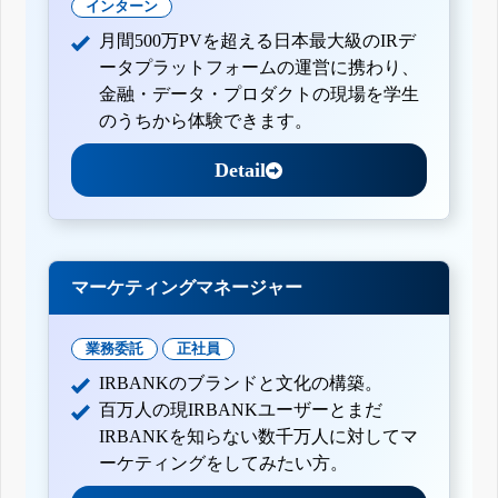
インターン
月間500万PVを超える日本最大級のIRデ
ータプラットフォームの運営に携わり、
金融・データ・プロダクトの現場を学生
のうちから体験できます。
Detail
マーケティングマネージャー
業務委託
正社員
IRBANKのブランドと文化の構築。
百万人の現IRBANKユーザーとまだ
IRBANKを知らない数千万人に対してマ
ーケティングをしてみたい方。