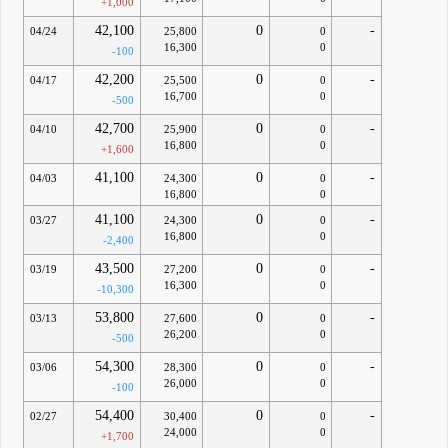
+1,000
42,100
0
-
04/24
25,800
0
16,300
0
-100
42,200
0
-
04/17
25,500
0
16,700
0
-500
42,700
0
-
04/10
25,900
0
16,800
0
+1,600
41,100
0
-
04/03
24,300
0
16,800
0
41,100
0
-
03/27
24,300
0
16,800
0
-2,400
43,500
0
-
03/19
27,200
0
16,300
0
-10,300
53,800
0
-
03/13
27,600
0
26,200
0
-500
54,300
0
-
03/06
28,300
0
26,000
0
-100
54,400
0
-
02/27
30,400
0
24,000
0
+1,700