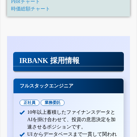
PBRチャート
時価総額チャート
IRBANK 採用情報
フルスタックエンジニア
正社員
業務委託
10年以上蓄積したファイナンスデータと
AIを掛け合わせて、投資の意思決定を加
速させるポジションです。
UI からデータベースまで一貫して関われ