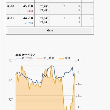
45,100
0
-
08/08
23,400
0
21,700
0
+400
44,700
0
-
08/01
22,900
0
21,800
0
-1,200
More
3583 オーベクス
買い残高
売り残高
株価
6万
1,4…
1,3…
4万
1,3…
1,2…
2万
1,2…