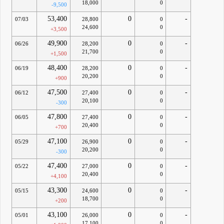
18,000
0
-9,500
53,400
0
-
07/03
28,800
0
24,600
0
+3,500
49,900
0
-
06/26
28,200
0
21,700
0
+1,500
48,400
0
-
06/19
28,200
0
20,200
0
+900
47,500
0
-
06/12
27,400
0
20,100
0
-300
47,800
0
-
06/05
27,400
0
20,400
0
+700
47,100
0
-
05/29
26,900
0
20,200
0
-300
47,400
0
-
05/22
27,000
0
20,400
0
+4,100
43,300
0
-
05/15
24,600
0
18,700
0
+200
43,100
0
-
05/01
26,000
0
17,100
0