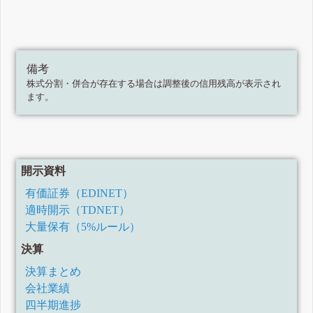
備考
株式分割・併合が存在する場合は調整後の信用残高が表示され
ます。
開示資料
有価証券（EDINET）
適時開示（TDNET）
大量保有（5%ルール）
決算
決算まとめ
会社業績
四半期進捗