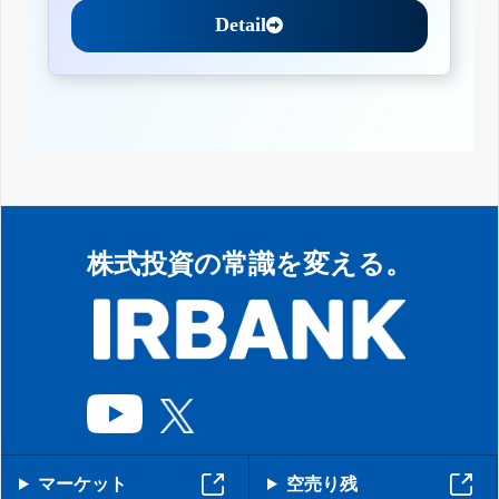
Detail
株式投資の常識を変える。
マーケット
空売り残