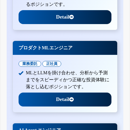
るポジションです。
Detail
プロダクトMLエンジニア
業務委託
正社員
MLとLLMを掛け合わせ、分析から予測
までをスピーディかつ正確な投資体験に
落とし込むポジションです。
Detail