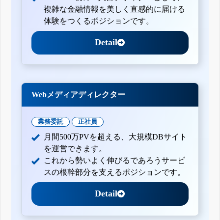
複雑な金融情報を美しく直感的に届ける
体験をつくるポジションです。
Detail
Webメディアディレクター
業務委託
正社員
月間500万PVを超える、大規模DBサイト
を運営できます。
これから勢いよく伸びるであろうサービ
スの根幹部分を支えるポジションです。
Detail