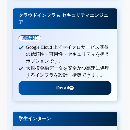
クラウドインフラ & セキュリティエンジニ
ア
業務委託
Google Cloud 上でマイクロサービス基盤
の信頼性・可用性・セキュリティを担う
ポジションです。
大規模金融データを安全かつ高速に処理
するインフラを設計・構築できます。
Detail
学生インターン