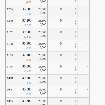
13,900
0
+800
36,500
0
-
12/12
23,500
0
13,000
0
-700
37,200
0
-
12/05
23,500
0
13,700
0
-2,300
39,500
0
-
11/28
23,500
0
16,000
0
+2,600
36,900
0
-
11/21
23,600
0
13,300
0
-200
37,100
0
-
11/14
23,600
0
13,500
0
+300
36,800
0
-
11/07
23,800
0
13,000
0
-3,400
40,200
0
-
10/31
23,600
0
16,600
0
-600
40,800
0
-
10/24
23,400
0
17,400
0
-500
41,300
0
-
10/17
23,500
0
17,800
0