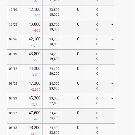
-800
42,100
0
-
10/10
23,800
0
18,300
0
-900
43,000
0
-
10/03
23,700
0
19,300
0
+900
42,100
0
-
09/26
23,200
0
18,900
0
-1,700
43,800
0
-
09/19
24,200
0
19,600
0
-500
44,300
0
-
09/12
24,100
0
20,200
0
-3,000
47,300
0
-
09/05
24,300
0
23,000
0
+2,000
45,300
0
-
08/29
23,300
0
22,000
0
-2,300
47,600
0
-
08/22
23,400
0
24,200
0
-600
48,200
0
-
08/15
24,400
0
23,800
0
+3,100