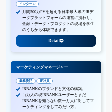
インターン
月間500万PVを超える日本最大級のIRデ
ータプラットフォームの運営に携わり、
金融・データ・プロダクトの現場を学生
のうちから体験できます。
Detail
マーケティングマネージャー
業務委託
正社員
IRBANKのブランドと文化の構築。
百万人の現IRBANKユーザーとまだ
IRBANKを知らない数千万人に対してマ
ーケティングをしてみたい方。