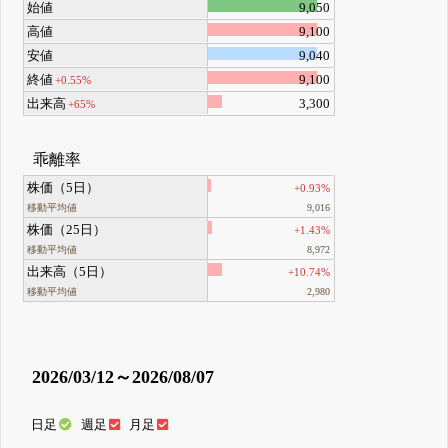
始値
9,050
高値
9,100
安値
9,040
終値
9,100
+0.55%
出来高
3,300
+65%
乖離率
株価（5日）
+0.93%
移動平均値
9,016
株価（25日）
+1.43%
移動平均値
8,972
出来高（5日）
+10.74%
移動平均値
2,980
2026/03/12～2026/08/07
日足
週足
月足