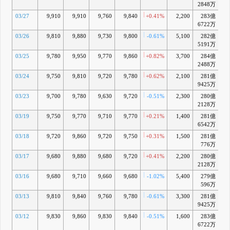
2848万
03/27
9,910
9,910
9,760
9,840
+0.41%
2,200
283億
-
6722万
03/26
9,810
9,880
9,730
9,800
-0.61%
5,100
282億
-
5191万
03/25
9,780
9,950
9,770
9,860
+0.82%
3,700
284億
-
2488万
03/24
9,750
9,810
9,720
9,780
+0.62%
2,100
281億
-
9425万
03/23
9,700
9,780
9,630
9,720
-0.51%
2,300
280億
-
2128万
03/19
9,750
9,770
9,710
9,770
+0.21%
1,400
281億
-
6542万
03/18
9,720
9,860
9,720
9,750
+0.31%
1,500
281億
-
776万
03/17
9,680
9,880
9,680
9,720
+0.41%
2,200
280億
-
2128万
03/16
9,680
9,710
9,660
9,680
-1.02%
5,400
279億
-
596万
03/13
9,810
9,840
9,760
9,780
-0.61%
3,300
281億
-
9425万
03/12
9,830
9,860
9,830
9,840
-0.51%
1,600
283億
-
6722万