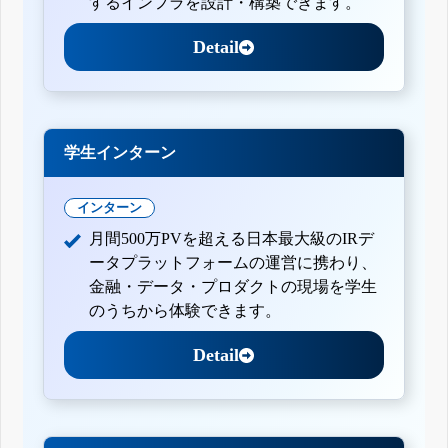
するインフラを設計・構築できます。
Detail
学生インターン
インターン
月間500万PVを超える日本最大級のIRデ
ータプラットフォームの運営に携わり、
金融・データ・プロダクトの現場を学生
のうちから体験できます。
Detail