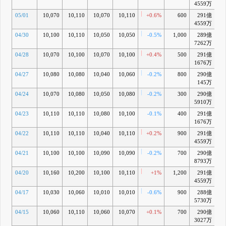
4559万
05/01
10,070
10,110
10,070
10,110
+0.6%
600
291億
+
4559万
04/30
10,100
10,110
10,050
10,050
-0.5%
1,000
289億
7262万
04/28
10,070
10,100
10,070
10,100
+0.4%
500
291億
+0
1676万
04/27
10,080
10,080
10,040
10,060
-0.2%
800
290億
+0
145万
04/24
10,070
10,080
10,050
10,080
-0.2%
300
290億
+0
5910万
04/23
10,110
10,110
10,080
10,100
-0.1%
400
291億
+0
1676万
04/22
10,110
10,110
10,040
10,110
+0.2%
900
291億
+1
4559万
04/21
10,100
10,100
10,090
10,090
-0.2%
700
290億
+1
8793万
04/20
10,160
10,200
10,100
10,110
+1%
1,200
291億
+1
4559万
04/17
10,030
10,060
10,010
10,010
-0.6%
900
288億
+0
5730万
04/15
10,060
10,110
10,060
10,070
+0.1%
700
290億
+1
3027万