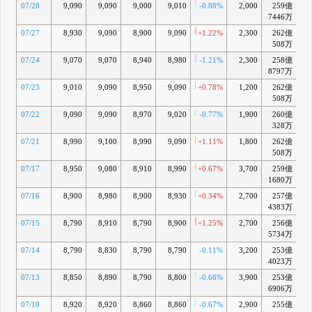
07/28
9,090
9,090
9,000
9,010
-0.88%
2,000
259億
-
7446万
07/27
8,930
9,090
8,900
9,090
+1.22%
2,300
262億
-
508万
07/24
9,070
9,070
8,940
8,980
-1.21%
2,300
258億
8797万
07/23
9,010
9,090
8,950
9,090
+0.78%
1,200
262億
-
508万
07/22
9,090
9,090
8,970
9,020
-0.77%
1,900
260億
-
328万
07/21
8,990
9,100
8,990
9,090
+1.11%
1,800
262億
-
508万
07/17
8,950
9,080
8,910
8,990
+0.67%
3,700
259億
-
1680万
07/16
8,900
8,980
8,900
8,930
+0.34%
2,700
257億
-
4383万
07/15
8,790
8,910
8,790
8,900
+1.25%
2,700
256億
-
5734万
07/14
8,790
8,830
8,790
8,790
-0.11%
3,200
253億
-
4023万
07/13
8,850
8,890
8,790
8,800
-0.68%
3,900
253億
-
6906万
07/10
8,920
8,920
8,860
8,860
-0.67%
2,900
255億
-