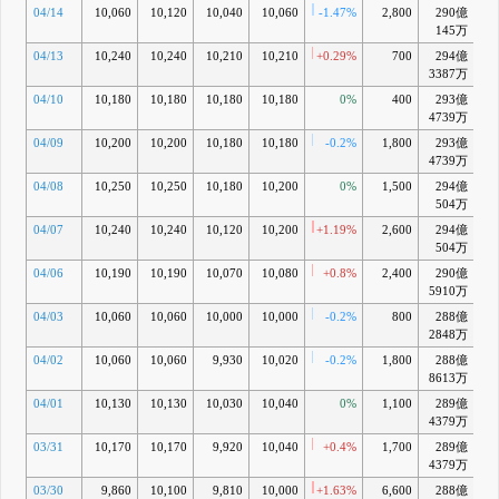
04/14
10,060
10,120
10,040
10,060
-1.47%
2,800
290億
+1
145万
04/13
10,240
10,240
10,210
10,210
+0.29%
700
294億
+2
3387万
04/10
10,180
10,180
10,180
10,180
0%
400
293億
+2
4739万
04/09
10,200
10,200
10,180
10,180
-0.2%
1,800
293億
+2
4739万
04/08
10,250
10,250
10,180
10,200
0%
1,500
294億
+3
504万
04/07
10,240
10,240
10,120
10,200
+1.19%
2,600
294億
+3
504万
04/06
10,190
10,190
10,070
10,080
+0.8%
2,400
290億
+
5910万
04/03
10,060
10,060
10,000
10,000
-0.2%
800
288億
+0
2848万
04/02
10,060
10,060
9,930
10,020
-0.2%
1,800
288億
+1
8613万
04/01
10,130
10,130
10,030
10,040
0%
1,100
289億
+
4379万
03/31
10,170
10,170
9,920
10,040
+0.4%
1,700
289億
+1
4379万
03/30
9,860
10,100
9,810
10,000
+1.63%
6,600
288億
+0