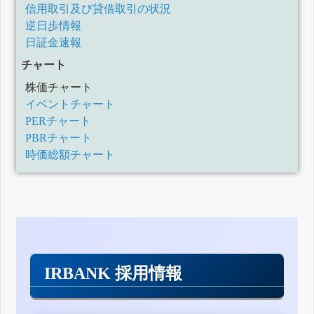
信用取引及び貸借取引の状況
逆日歩情報
日証金速報
チャート
株価チャート
イベントチャート
PERチャート
PBRチャート
時価総額チャート
IRBANK 採用情報