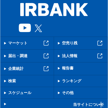
マーケット
空売り残
届出・調達
法人情報
報告書
企業統計
検索
ランキング
スケジュール
その他
当サイトについて