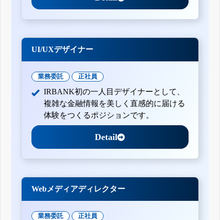
UI/UXデザイナー
業務委託
正社員
IRBANK初の一人目デザイナーとして、
複雑な金融情報を美しく直感的に届ける
体験をつくるポジションです。
Detail
Webメディアディレクター
業務委託
正社員