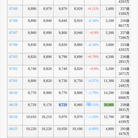
4203万
07/09
8,890
8,970
8,870
8,920
+0.11%
2,600
257億
-
1500万
07/08
8,890
8,940
8,840
8,910
-0.34%
3,100
256億
-
8617万
07/07
8,860
8,990
8,800
8,940
+0.9%
5,500
257億
-
7266万
07/06
8,830
8,940
8,820
8,860
-0.34%
3,600
255億
-1
4203万
07/03
8,820
8,890
8,790
8,890
+0.79%
4,500
256億
-1
2851万
07/02
8,740
8,820
8,740
8,820
+0.8%
5,200
254億
-1
2671万
07/01
8,800
8,820
8,730
8,750
-0.57%
11,300
252億
-
2492万
06/30
8,770
8,900
8,770
8,800
-1.79%
14,200
253億
-1
6906万
06/29
8,720
9,170
8,720
8,960
-10.13%
30,800
258億
-1
3031万
06/26
10,010
10,210
9,970
9,970
-1.29%
12,700
287億
-
4199万
06/25
10,220
10,220
10,050
10,100
-0.69%
4,800
291億
-
1676万