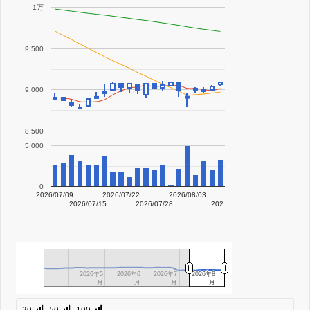
1万
9,500
9,000
8,500
5,000
0
2026/07/09
2026/07/22
2026/08/03
2026/07/15
2026/07/28
202…
2026年5
2026年5
2026年6
2026年6
2026年7
2026年7
2026年8
2026年8
月
月
月
月
月
月
月
月
20
50
100