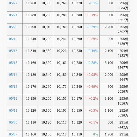
05/22
10,260
10,300
10,260
10,270
-0.1%
900
296億
+1
684万
05/21
10,280
10,280
10,280
10,280
+0.19%
500
296億
+1
3567万
05/20
10,290
10,310
10,180
10,260
-0.29%
2,200
295億
+
7802万
05/19
10,240
10,290
10,240
10,290
+0.59%
900
296億
+1
6450万
05/18
10,340
10,350
10,220
10,230
-0.49%
2,100
294億
+0
9153万
05/15
10,160
10,300
10,160
10,280
-0.58%
3,100
296億
+1
3567万
05/14
10,180
10,340
10,180
10,340
+0.98%
2,000
298億
+2
864万
05/13
10,170
10,290
10,170
10,240
+0.69%
800
295億
+1
2036万
05/12
10,150
10,200
10,150
10,170
+0.2%
1,100
293億
+0
1856万
05/11
10,120
10,150
10,100
10,150
+0.3%
1,100
292億
+0
6090万
05/08
10,110
10,120
10,110
10,120
+0.1%
500
291億
+0
7442万
05/07
10,160
10,180
10,110
10,110
0%
1,900
291億
+0