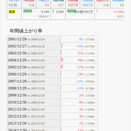
2025年
11,220
8,720
38,700
323億
251億
+11.53%
-13.68%
6月期
4555万
3843万
6/26
8/5
6/27
5/30
8/5
最新
9,100
3,300
262億3391万
+1.43%
2026/8/7
8,972
年間値上がり率
2001/12/28
-9%
vs 2000/12/29
（0.91倍）
2002/12/27
-43%
vs 2001/12/28
（0.57倍）
2003/12/30
21%
vs 2002/12/27
（1.21倍）
2004/12/29
59%
vs 2003/12/30
（1.59倍）
2005/12/30
57%
vs 2004/12/29
（1.57倍）
2006/12/29
13%
vs 2005/12/30
（1.13倍）
2007/12/28
-15%
vs 2006/12/29
（0.85倍）
2008/12/29
-24%
vs 2007/12/28
（0.76倍）
2009/12/30
2%
vs 2008/12/29
（1.02倍）
2010/12/30
9%
vs 2009/12/30
（1.09倍）
2011/12/30
5%
vs 2010/12/30
（1.05倍）
2012/12/26
4%
vs 2011/12/30
（1.04倍）
2013/12/30
2%
vs 2012/12/26
（1.02倍）
2014/12/30
17%
vs 2013/12/30
（1.17倍）