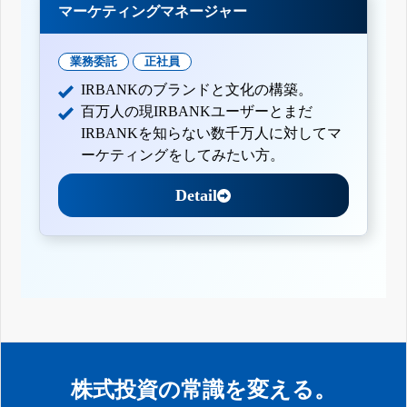
マーケティングマネージャー
業務委託
正社員
IRBANKのブランドと文化の構築。
百万人の現IRBANKユーザーとまだ
IRBANKを知らない数千万人に対してマ
ーケティングをしてみたい方。
Detail
株式投資の常識を変える。