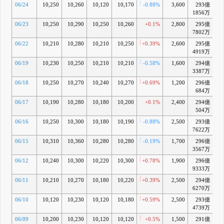
06/24
10,250
10,260
10,120
10,170
-0.88%
3,600
293億
-
1856万
06/23
10,250
10,290
10,250
10,260
+0.1%
2,800
295億
+0
7802万
06/22
10,210
10,280
10,210
10,250
+0.39%
2,600
295億
+
4919万
06/19
10,230
10,250
10,210
10,210
-0.58%
1,600
294億
-
3387万
06/18
10,250
10,270
10,240
10,270
+0.69%
1,200
296億
+0
684万
06/17
10,190
10,280
10,180
10,200
+0.1%
2,400
294億
-
504万
06/16
10,250
10,300
10,180
10,190
-0.88%
2,500
293億
-
7622万
06/15
10,310
10,360
10,280
10,280
-0.19%
1,700
296億
+0
3567万
06/12
10,240
10,300
10,220
10,300
+0.78%
1,900
296億
+0
9333万
06/11
10,210
10,270
10,180
10,220
+0.39%
2,500
294億
+0
6270万
06/10
10,120
10,230
10,120
10,180
+0.59%
2,500
293億
-
4739万
06/09
10,200
10,230
10,120
10,120
+0.5%
1,500
291億
-