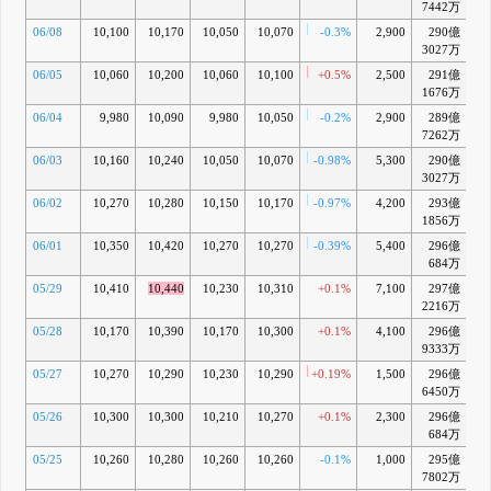
7442万
06/08
10,100
10,170
10,050
10,070
-0.3%
2,900
290億
-
3027万
06/05
10,060
10,200
10,060
10,100
+0.5%
2,500
291億
-
1676万
06/04
9,980
10,090
9,980
10,050
-0.2%
2,900
289億
-
7262万
06/03
10,160
10,240
10,050
10,070
-0.98%
5,300
290億
3027万
06/02
10,270
10,280
10,150
10,170
-0.97%
4,200
293億
-
1856万
06/01
10,350
10,420
10,270
10,270
-0.39%
5,400
296億
+0
684万
05/29
10,410
10,440
10,230
10,310
+0.1%
7,100
297億
+1
2216万
05/28
10,170
10,390
10,170
10,300
+0.1%
4,100
296億
+1
9333万
05/27
10,270
10,290
10,230
10,290
+0.19%
1,500
296億
+1
6450万
05/26
10,300
10,300
10,210
10,270
+0.1%
2,300
296億
+1
684万
05/25
10,260
10,280
10,260
10,260
-0.1%
1,000
295億
7802万