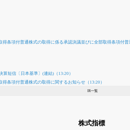
取得条項付普通株式の取得に係る承認決議並びに全部取得条項付普
決算短信〔日本基準〕(連結)（13:20）
得条項付普通株式の取得に関するお知らせ（13:20）
IR一覧
株式指標