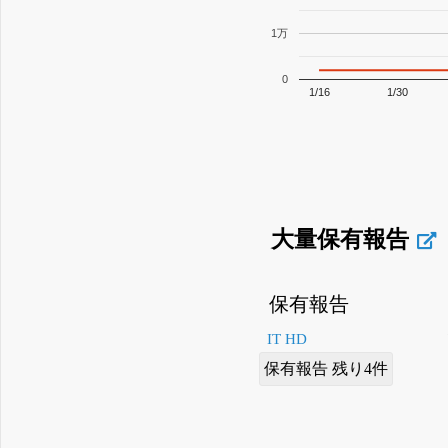
1万
0
1/16
1/30
大量保有報告
保有報告
IT HD
保有報告 残り4件