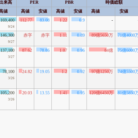
出来高
PER
PBR
時価総額
高値
高値
安値
高値
安値
高値
安値
169,400
112.77
83.08
1.22
0.9
-
9/24
146,300
赤字
赤字
1.11
0.89
89億5650万
71億4000
9/27
137,100
87.62
78.86
1.07
0.96
84億
75億6000
3/27
78,100
24.82
19.05
1.2
0.92
97億1250万
74億5500
3/26
105,200
20.03
13.55
1.41
0.95
120億6450万
81億5850
3/26