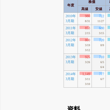
株価
年度
高値
安値
2010年
980
722
3月期
8/31
11/27
2011年
853
680
3月期
2/15
3/15
2012年
800
720
3月期
3/19
8/9
3/12
2013年
925
710
3月期
3/26
6/5
6/4
2014年
1,149
777
3月期
3/11
6/7
3/10
資料