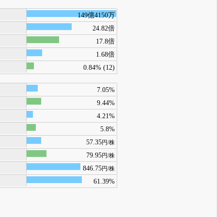
149億4150万
24.82倍
17.8倍
1.68倍
0.84% (12)
7.05%
9.44%
4.21%
5.8%
57.35
円/株
79.95
円/株
846.75
円/株
61.39%