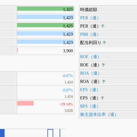
1,425
時価総額
1,423
PER（連）
1,425
PER（連）
予
1,423
PBR（連）
1,423
配当利回り
予
3,900
ROE（連）
ROE（連）
予
ROA（連）
-0.07%
ROA（連）
予
1,424
EPS（連）
-0.07%
1,424
EPS（連）
予
+29.14%
BPS（連）
3,020
株主資本比率（連）