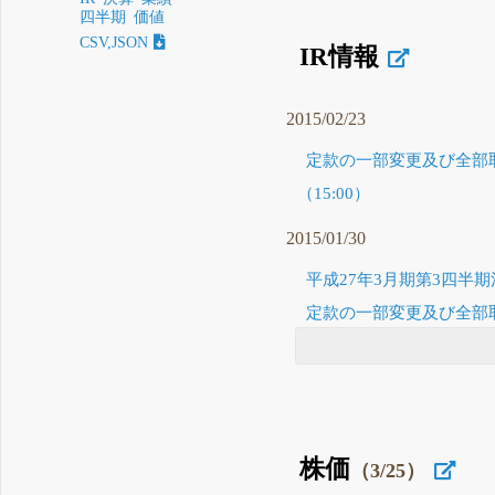
四半期
価値
CSV,JSON
IR情報
2015/02/23
定款の一部変更及び全部
（15:00）
2015/01/30
平成27年3月期第3四半期
定款の一部変更及び全部取
株価
（3/25）