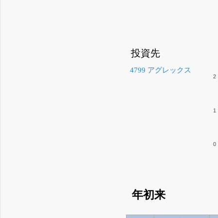
投資先
4799 アグレックス
2
1
0
年初来