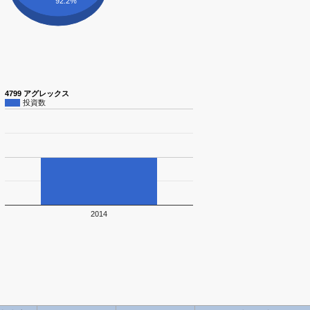
92.2%
4799 アグレックス
投資数
2014