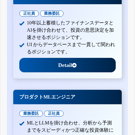
正社員
業務委託
10年以上蓄積したファイナンスデータと
AIを掛け合わせて、投資の意思決定を加
速させるポジションです。
UI からデータベースまで一貫して関われ
るポジションです。
Detail
プロダクトMLエンジニア
業務委託
正社員
MLとLLMを掛け合わせ、分析から予測
までをスピーディかつ正確な投資体験に