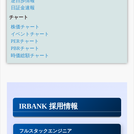
逆日歩情報
日証金速報
チャート
株価チャート
イベントチャート
PERチャート
PBRチャート
時価総額チャート
IRBANK 採用情報
フルスタックエンジニア