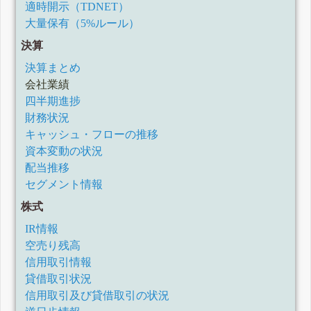
適時開示（TDNET）
大量保有（5%ルール）
決算
決算まとめ
会社業績
四半期進捗
財務状況
キャッシュ・フローの推移
資本変動の状況
配当推移
セグメント情報
株式
IR情報
空売り残高
信用取引情報
貸借取引状況
信用取引及び貸借取引の状況