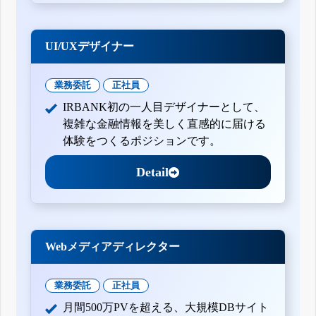
UI/UXデザイナー
業務委託
正社員
IRBANK初の一人目デザイナーとして、
複雑な金融情報を美しく直感的に届ける
体験をつくるポジションです。
Detail
Webメディアディレクター
業務委託
正社員
月間500万PVを超える、大規模DBサイト