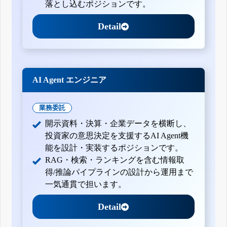
落とし込むポジションです。
Detail
AI Agent エンジニア
業務委託
開示資料・決算・企業データを横断し、
投資家の意思決定を支援するAI Agent機
能を設計・実装するポジションです。
RAG・検索・ランキングを含む情報取
得/推論パイプラインの設計から運用まで
一気通貫で担います。
Detail