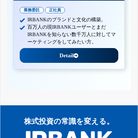
業務委託
正社員
IRBANKのブランドと文化の構築。
百万人の現IRBANKユーザーとまだ
IRBANKを知らない数千万人に対してマ
ーケティングをしてみたい方。
Detail
株式投資の常識を変える。