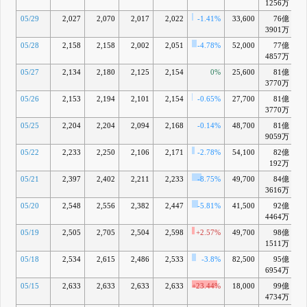
1256万
05/29
2,027
2,070
2,017
2,022
-1.41%
33,600
76億
-1
3901万
05/28
2,158
2,158
2,002
2,051
-4.78%
52,000
77億
-1
4857万
05/27
2,134
2,180
2,125
2,154
0%
25,600
81億
-
3770万
05/26
2,153
2,194
2,101
2,154
-0.65%
27,700
81億
-
3770万
05/25
2,204
2,204
2,094
2,168
-0.14%
48,700
81億
-
9059万
05/22
2,233
2,250
2,106
2,171
-2.78%
54,100
82億
-
192万
05/21
2,397
2,402
2,211
2,233
-8.75%
49,700
84億
-
3616万
05/20
2,548
2,556
2,382
2,447
-5.81%
41,500
92億
+
4464万
05/19
2,505
2,705
2,504
2,598
+2.57%
49,700
98億
+
1511万
05/18
2,534
2,615
2,486
2,533
-3.8%
82,500
95億
+
6954万
05/15
2,633
2,633
2,633
2,633
+23.44%
18,000
99億
+1
4734万