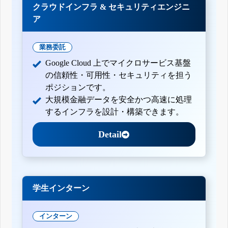
クラウドインフラ & セキュリティエンジニ
ア
業務委託
Google Cloud 上でマイクロサービス基盤
の信頼性・可用性・セキュリティを担う
ポジションです。
大規模金融データを安全かつ高速に処理
するインフラを設計・構築できます。
Detail
学生インターン
インターン