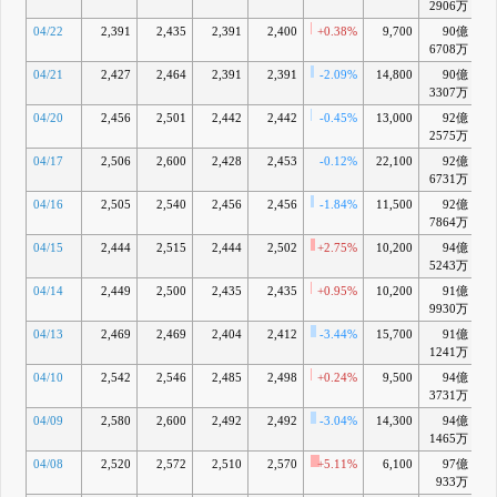
2906万
04/22
2,391
2,435
2,391
2,400
+0.38%
9,700
90億
-
6708万
04/21
2,427
2,464
2,391
2,391
-2.09%
14,800
90億
-
3307万
04/20
2,456
2,501
2,442
2,442
-0.45%
13,000
92億
-
2575万
04/17
2,506
2,600
2,428
2,453
-0.12%
22,100
92億
-
6731万
04/16
2,505
2,540
2,456
2,456
-1.84%
11,500
92億
-
7864万
04/15
2,444
2,515
2,444
2,502
+2.75%
10,200
94億
-
5243万
04/14
2,449
2,500
2,435
2,435
+0.95%
10,200
91億
-
9930万
04/13
2,469
2,469
2,404
2,412
-3.44%
15,700
91億
-
1241万
04/10
2,542
2,546
2,485
2,498
+0.24%
9,500
94億
-
3731万
04/09
2,580
2,600
2,492
2,492
-3.04%
14,300
94億
1465万
04/08
2,520
2,572
2,510
2,570
+5.11%
6,100
97億
+
933万