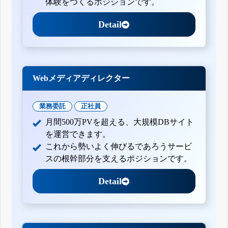
体験をつくるポジションです。
Detail
Webメディアディレクター
業務委託
正社員
月間500万PVを超える、大規模DBサイト
を運営できます。
これから勢いよく伸びるであろうサービ
スの根幹部分を支えるポジションです。
Detail