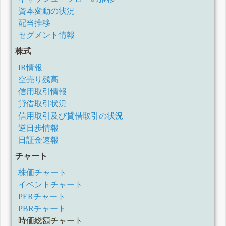
資本変動の状況
配当推移
セグメント情報
株式
IR情報
空売り残高
信用取引情報
貸借取引状況
信用取引及び貸借取引の状況
逆日歩情報
日証金速報
チャート
株価チャート
イベントチャート
PERチャート
PBRチャート
時価総額チャート