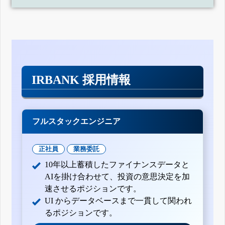
IRBANK 採用情報
フルスタックエンジニア
正社員
業務委託
10年以上蓄積したファイナンスデータと
AIを掛け合わせて、投資の意思決定を加
速させるポジションです。
UI からデータベースまで一貫して関われ
るポジションです。