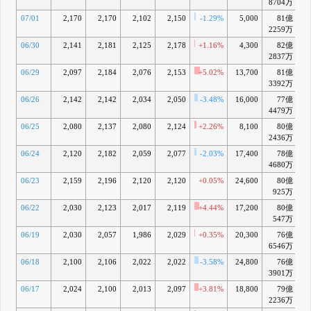
8704万
07/01
2,170
2,170
2,102
2,150
-1.29%
5,000
81億
+
2259万
06/30
2,141
2,181
2,125
2,178
+1.16%
4,300
82億
+
2837万
06/29
2,097
2,184
2,076
2,153
+5.02%
13,700
81億
+
3392万
06/26
2,142
2,142
2,034
2,050
-3.48%
16,000
77億
-
4479万
06/25
2,080
2,137
2,080
2,124
+2.26%
8,100
80億
+
2436万
06/24
2,120
2,182
2,059
2,077
-2.03%
17,400
78億
+
4680万
06/23
2,159
2,196
2,120
2,120
+0.05%
24,600
80億
+
925万
06/22
2,030
2,123
2,017
2,119
+4.44%
17,200
80億
+
547万
06/19
2,030
2,057
1,986
2,029
+0.35%
20,300
76億
-
6546万
06/18
2,100
2,106
2,022
2,022
-3.58%
24,800
76億
-
3901万
06/17
2,024
2,100
2,013
2,097
+3.81%
18,800
79億
-
2236万