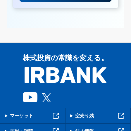
株式投資の常識を変える。
マーケット
空売り残