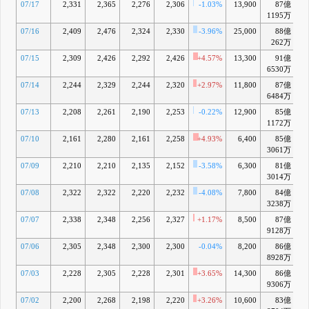
07/17
2,331
2,365
2,276
2,306
-1.03%
13,900
87億
+
1195万
07/16
2,409
2,476
2,324
2,330
-3.96%
25,000
88億
+
262万
07/15
2,309
2,426
2,292
2,426
+4.57%
13,300
91億
+1
6530万
07/14
2,244
2,329
2,244
2,320
+2.97%
11,800
87億
+
6484万
07/13
2,208
2,261
2,190
2,253
-0.22%
12,900
85億
+
1172万
07/10
2,161
2,280
2,161
2,258
+4.93%
6,400
85億
+
3061万
07/09
2,210
2,210
2,135
2,152
-3.58%
6,300
81億
+
3014万
07/08
2,322
2,322
2,220
2,232
-4.08%
7,800
84億
+
3238万
07/07
2,338
2,348
2,256
2,327
+1.17%
8,500
87億
+1
9128万
07/06
2,305
2,348
2,300
2,300
-0.04%
8,200
86億
+
8928万
07/03
2,228
2,305
2,228
2,301
+3.65%
14,300
86億
+1
9306万
07/02
2,200
2,268
2,198
2,220
+3.26%
10,600
83億
+