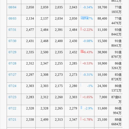
8612万
08/04
2,050
2,059
2,035
2,043
-0.34%
18,700
77億
-1
1835万
08/03
2,134
2,137
2,034
2,050
-17.47%
88,400
77億
-1
4479万
07/31
2,477
2,484
2,391
2,484
+2.22%
11,100
93億
8442万
07/30
2,431
2,468
2,400
2,430
-0.08%
15,500
91億
+
8041万
07/29
2,335
2,500
2,335
2,432
+6.43%
38,900
91億
8797万
07/28
2,312
2,347
2,255
2,285
+0.53%
10,900
86億
+
3261万
07/27
2,297
2,308
2,273
2,273
-0.31%
10,100
85億
8728万
07/24
2,303
2,303
2,175
2,280
-1%
24,300
86億
+
1372万
07/23
2,283
2,312
2,260
2,303
+1.05%
7,000
87億61
+
万
07/22
2,328
2,328
2,265
2,279
-2.9%
11,600
86億
+
994万
07/21
2,338
2,499
2,313
2,347
+1.78%
25,100
88億
+
6684万