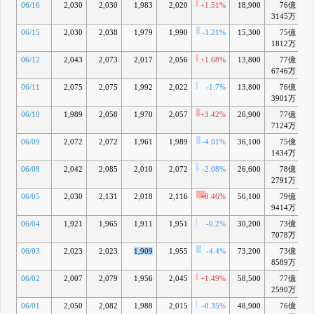
06/16
2,030
2,030
1,983
2,020
+1.51%
18,900
76億
-
3145万
06/15
2,030
2,038
1,979
1,990
-3.21%
15,300
75億
-
1812万
06/12
2,043
2,073
2,017
2,056
+1.68%
13,800
77億
-
6746万
06/11
2,075
2,075
1,992
2,022
-1.7%
13,800
76億
-
3901万
06/10
1,989
2,058
1,970
2,057
+3.42%
26,900
77億
7124万
06/09
2,072
2,072
1,961
1,989
-4.01%
36,100
75億
-
1434万
06/08
2,042
2,085
2,010
2,072
-2.08%
26,600
78億
2791万
06/05
2,030
2,131
2,018
2,116
+8.46%
56,100
79億
-
9414万
06/04
1,921
1,965
1,911
1,951
-0.2%
30,200
73億
-1
7078万
06/03
2,023
2,023
1,909
1,955
-4.4%
73,200
73億
-1
8589万
06/02
2,007
2,079
1,956
2,045
+1.49%
58,500
77億
-
2590万
06/01
2,050
2,082
1,988
2,015
-0.35%
48,900
76億
-1