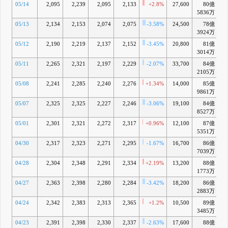
05/14
2,095
2,239
2,095
2,133
+2.8%
27,600
80億
-
5836万
05/13
2,134
2,153
2,074
2,075
-3.58%
24,500
78億
-1
3924万
05/12
2,190
2,219
2,137
2,152
-3.45%
20,800
81億
-
3014万
05/11
2,265
2,321
2,197
2,229
-2.07%
33,700
84億
-
2105万
05/08
2,241
2,285
2,240
2,276
+1.34%
14,000
85億
-
9861万
05/07
2,325
2,325
2,227
2,246
-3.06%
19,100
84億
-
8527万
05/01
2,301
2,321
2,272
2,317
+0.96%
12,100
87億
-
5351万
04/30
2,317
2,323
2,271
2,295
-1.67%
16,700
86億
-
7039万
04/28
2,304
2,348
2,291
2,334
+2.19%
13,200
88億
-
1773万
04/27
2,363
2,398
2,280
2,284
-3.42%
18,200
86億
-
2883万
04/24
2,342
2,383
2,313
2,365
+1.2%
10,500
89億
-
3485万
04/23
2,391
2,398
2,330
2,337
-2.63%
17,600
88億
-