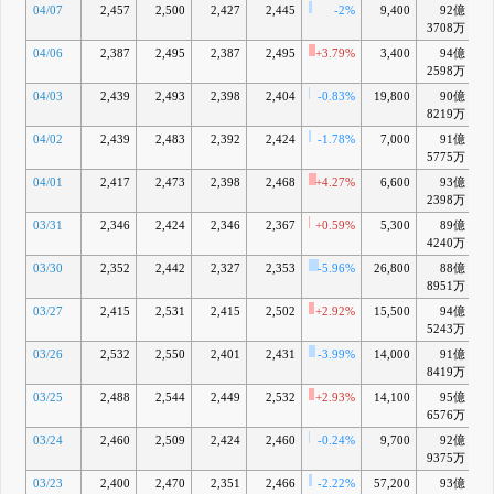
04/07
2,457
2,500
2,427
2,445
-2%
9,400
92億
3708万
04/06
2,387
2,495
2,387
2,495
+3.79%
3,400
94億
-
2598万
04/03
2,439
2,493
2,398
2,404
-0.83%
19,800
90億
8219万
04/02
2,439
2,483
2,392
2,424
-1.78%
7,000
91億
-
5775万
04/01
2,417
2,473
2,398
2,468
+4.27%
6,600
93億
-
2398万
03/31
2,346
2,424
2,346
2,367
+0.59%
5,300
89億
-
4240万
03/30
2,352
2,442
2,327
2,353
-5.96%
26,800
88億
-
8951万
03/27
2,415
2,531
2,415
2,502
+2.92%
15,500
94億
-
5243万
03/26
2,532
2,550
2,401
2,431
-3.99%
14,000
91億
-
8419万
03/25
2,488
2,544
2,449
2,532
+2.93%
14,100
95億
+
6576万
03/24
2,460
2,509
2,424
2,460
-0.24%
9,700
92億
-
9375万
03/23
2,400
2,470
2,351
2,466
-2.22%
57,200
93億
+