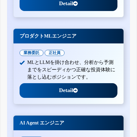
Detail
プロダクトMLエンジニア
業務委託
正社員
MLとLLMを掛け合わせ、分析から予測
までをスピーディかつ正確な投資体験に
落とし込むポジションです。
Detail
AI Agent エンジニア