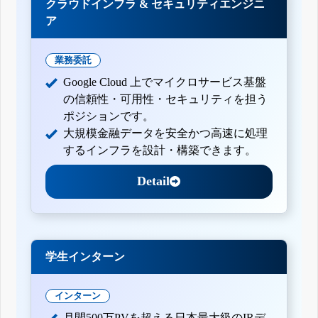
クラウドインフラ & セキュリティエンジニ
ア
業務委託
Google Cloud 上でマイクロサービス基盤
の信頼性・可用性・セキュリティを担う
ポジションです。
大規模金融データを安全かつ高速に処理
するインフラを設計・構築できます。
Detail
学生インターン
インターン
月間500万PVを超える日本最大級のIRデ