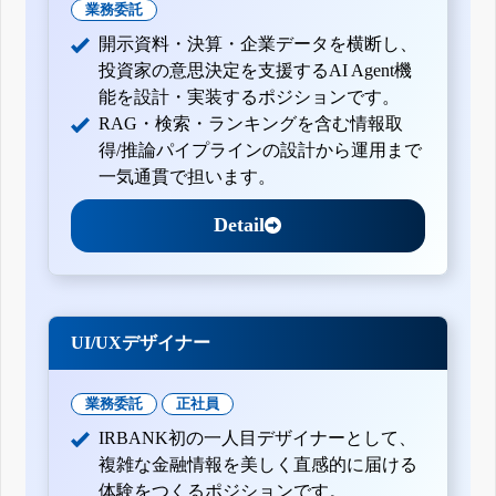
業務委託
開示資料・決算・企業データを横断し、
投資家の意思決定を支援するAI Agent機
能を設計・実装するポジションです。
RAG・検索・ランキングを含む情報取
得/推論パイプラインの設計から運用まで
一気通貫で担います。
Detail
UI/UXデザイナー
業務委託
正社員
IRBANK初の一人目デザイナーとして、
複雑な金融情報を美しく直感的に届ける
体験をつくるポジションです。