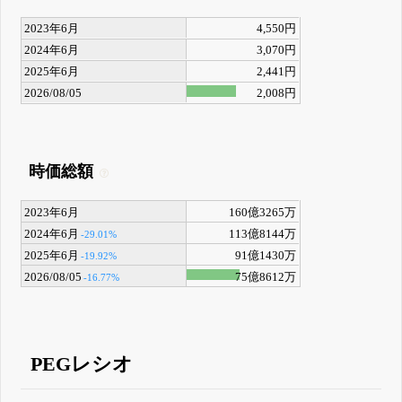
2023年6月
4,550円
2024年6月
3,070円
2025年6月
2,441円
2026/08/05
2,008円
時価総額
2023年6月
160億3265万
2024年6月
113億8144万
-29.01%
2025年6月
91億1430万
-19.92%
2026/08/05
75億8612万
-16.77%
PEGレシオ