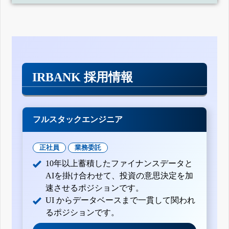
IRBANK 採用情報
フルスタックエンジニア
正社員
業務委託
10年以上蓄積したファイナンスデータと
AIを掛け合わせて、投資の意思決定を加
速させるポジションです。
UI からデータベースまで一貫して関われ
るポジションです。