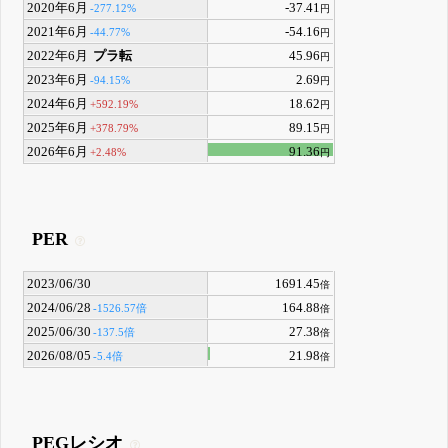
2020年6月
-37.41
-277.12%
円
2021年6月
-54.16
-44.77%
円
2022年6月
プラ転
45.96
円
2023年6月
2.69
-94.15%
円
2024年6月
18.62
+592.19%
円
2025年6月
89.15
+378.79%
円
2026年6月
91.36
+2.48%
円
PER
2023/06/30
1691.45
倍
2024/06/28
164.88
-1526.57倍
倍
2025/06/30
27.38
-137.5倍
倍
2026/08/05
21.98
-5.4倍
倍
PEGレシオ