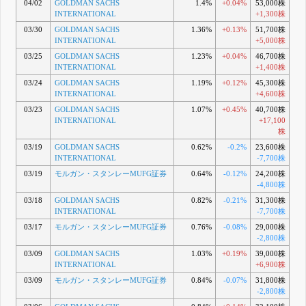
04/02
GOLDMAN SACHS
1.4%
+0.04%
53,000株
INTERNATIONAL
+1,300株
03/30
GOLDMAN SACHS
1.36%
+0.13%
51,700株
INTERNATIONAL
+5,000株
03/25
GOLDMAN SACHS
1.23%
+0.04%
46,700株
INTERNATIONAL
+1,400株
03/24
GOLDMAN SACHS
1.19%
+0.12%
45,300株
INTERNATIONAL
+4,600株
03/23
GOLDMAN SACHS
1.07%
+0.45%
40,700株
INTERNATIONAL
+17,100
株
03/19
GOLDMAN SACHS
0.62%
-0.2%
23,600株
INTERNATIONAL
-7,700株
03/19
モルガン・スタンレーMUFG証券
0.64%
-0.12%
24,200株
-4,800株
03/18
GOLDMAN SACHS
0.82%
-0.21%
31,300株
INTERNATIONAL
-7,700株
03/17
モルガン・スタンレーMUFG証券
0.76%
-0.08%
29,000株
-2,800株
03/09
GOLDMAN SACHS
1.03%
+0.19%
39,000株
INTERNATIONAL
+6,900株
03/09
モルガン・スタンレーMUFG証券
0.84%
-0.07%
31,800株
-2,800株