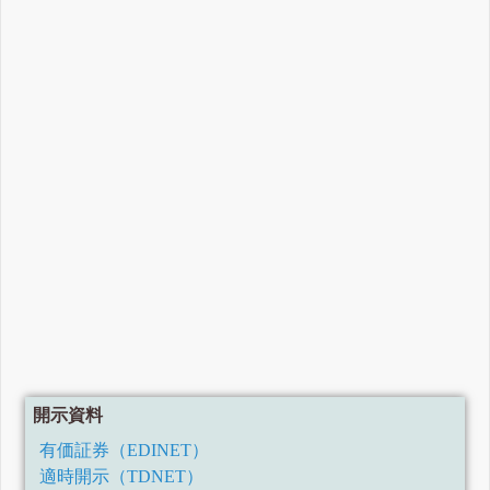
開示資料
有価証券（EDINET）
適時開示（TDNET）