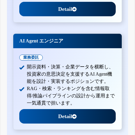
Detail
AI Agent エンジニア
業務委託
開示資料・決算・企業データを横断し、
投資家の意思決定を支援するAI Agent機
能を設計・実装するポジションです。
RAG・検索・ランキングを含む情報取
得/推論パイプラインの設計から運用まで
一気通貫で担います。
Detail