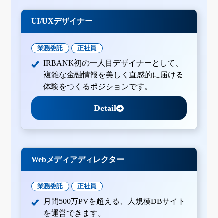
UI/UXデザイナー
業務委託
正社員
IRBANK初の一人目デザイナーとして、
複雑な金融情報を美しく直感的に届ける
体験をつくるポジションです。
Detail
Webメディアディレクター
業務委託
正社員
月間500万PVを超える、大規模DBサイト
を運営できます。