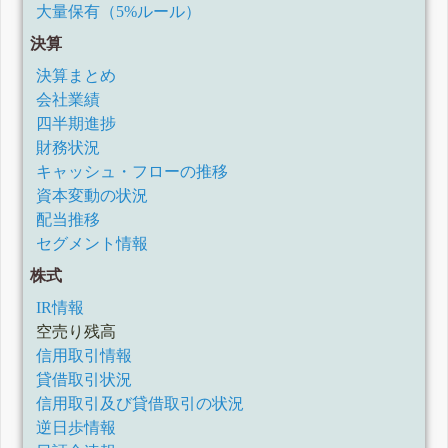
大量保有（5%ルール）
決算
決算まとめ
会社業績
四半期進捗
財務状況
キャッシュ・フローの推移
資本変動の状況
配当推移
セグメント情報
株式
IR情報
空売り残高
信用取引情報
貸借取引状況
信用取引及び貸借取引の状況
逆日歩情報