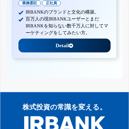
業務委託
正社員
IRBANKのブランドと文化の構築。
百万人の現IRBANKユーザーとまだ
IRBANKを知らない数千万人に対してマ
ーケティングをしてみたい方。
Detail
株式投資の常識を変える。