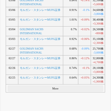
03/06
GOLDMAN SACHS
0.84%
+0.14%
32,100株
INTERNATIONAL
+5,600株
03/06
モルガン・スタンレーMUFG証券
0.91%
-0.1%
34,600株
-3,800株
03/05
モルガン・スタンレーMUFG証券
1.01%
+0.09%
38,400株
+3,300株
03/04
GOLDMAN SACHS
0.7%
+0.02%
26,500株
INTERNATIONAL
+800株
03/03
モルガン・スタンレーMUFG証券
0.92%
+0.06%
35,100株
+2,300株
02/27
GOLDMAN SACHS
0.68%
-0.09%
25,700株
INTERNATIONAL
-3,600株
02/27
モルガン・スタンレーMUFG証券
0.86%
+0.12%
32,800株
+4,700株
02/26
モルガン・スタンレーMUFG証券
0.74%
+0.1%
28,100株
+3,800株
02/25
モルガン・スタンレーMUFG証券
0.64%
+0.05%
24,300株
+1,900株
More