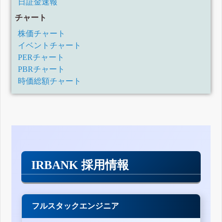
日証金速報
チャート
株価チャート
イベントチャート
PERチャート
PBRチャート
時価総額チャート
IRBANK 採用情報
フルスタックエンジニア