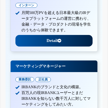
インターン
月間500万PVを超える日本最大級のIRデ
ータプラットフォームの運営に携わり、
金融・データ・プロダクトの現場を学生
のうちから体験できます。
Detail
マーケティングマネージャー
業務委託
正社員
IRBANKのブランドと文化の構築。
百万人の現IRBANKユーザーとまだ
IRBANKを知らない数千万人に対してマ
ーケティングをしてみたい方。