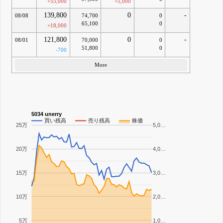
+55,000
+5,000
139,800
0
-
08/08
74,700
0
65,100
0
+18,000
121,800
0
-
08/01
70,000
0
51,800
0
-700
More
5034 unerry
買い残高
売り残高
株価
25万
5,0…
20万
4,0…
15万
3,0…
10万
2,0…
5万
1,0…