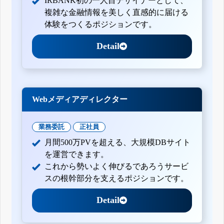
IRBANK初の一人目デザイナーとして、
複雑な金融情報を美しく直感的に届ける
体験をつくるポジションです。
Detail
Webメディアディレクター
業務委託
正社員
月間500万PVを超える、大規模DBサイト
を運営できます。
これから勢いよく伸びるであろうサービ
スの根幹部分を支えるポジションです。
Detail