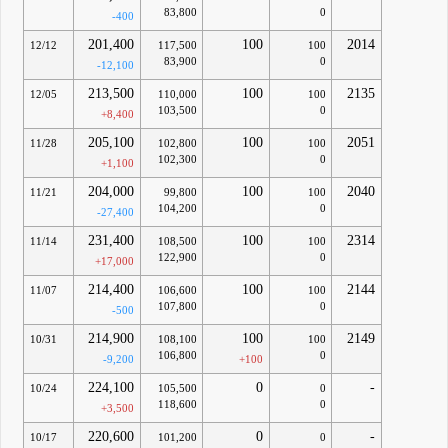
83,800
0
-400
201,400
100
2014
12/12
117,500
100
83,900
0
-12,100
213,500
100
2135
12/05
110,000
100
103,500
0
+8,400
205,100
100
2051
11/28
102,800
100
102,300
0
+1,100
204,000
100
2040
11/21
99,800
100
104,200
0
-27,400
231,400
100
2314
11/14
108,500
100
122,900
0
+17,000
214,400
100
2144
11/07
106,600
100
107,800
0
-500
214,900
100
2149
10/31
108,100
100
106,800
0
-9,200
+100
224,100
0
-
10/24
105,500
0
118,600
0
+3,500
220,600
0
-
10/17
101,200
0