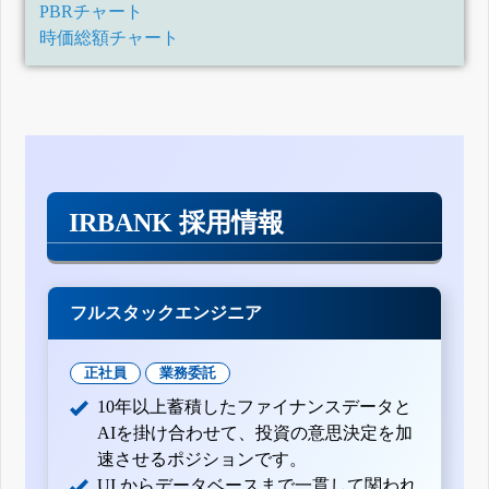
PBRチャート
時価総額チャート
IRBANK 採用情報
フルスタックエンジニア
正社員
業務委託
10年以上蓄積したファイナンスデータと
AIを掛け合わせて、投資の意思決定を加
速させるポジションです。
UI からデータベースまで一貫して関われ