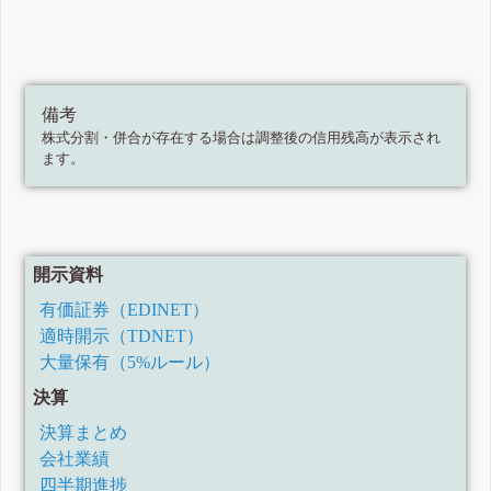
備考
株式分割・併合が存在する場合は調整後の信用残高が表示され
ます。
開示資料
有価証券（EDINET）
適時開示（TDNET）
大量保有（5%ルール）
決算
決算まとめ
会社業績
四半期進捗