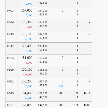
62,900
0
-2,600
167,000
0
-
07/03
104,200
0
62,800
0
-3,300
170,300
0
-
06/26
104,000
0
66,300
0
+200
170,100
0
-
06/19
104,300
0
65,800
0
-2,300
172,400
0
-
06/12
105,600
0
66,800
0
-8,600
181,000
0
-
06/05
113,200
0
67,800
0
+5,900
175,100
0
-
05/29
118,900
0
56,200
0
+21,900
153,200
0
-
05/22
105,300
0
47,900
0
-8,200
-100
161,400
100
1614
05/15
121,300
100
40,100
0
-7,400
168,800
100
1688
05/01
144,900
100