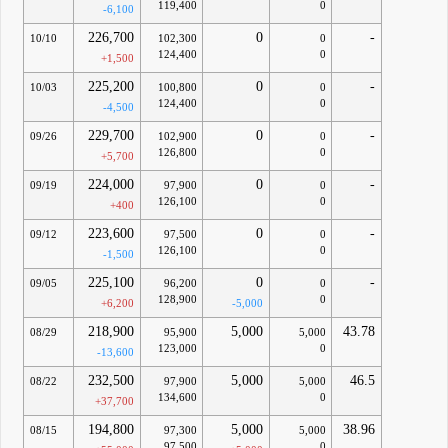
119,400
0
-6,100
226,700
0
-
10/10
102,300
0
124,400
0
+1,500
225,200
0
-
10/03
100,800
0
124,400
0
-4,500
229,700
0
-
09/26
102,900
0
126,800
0
+5,700
224,000
0
-
09/19
97,900
0
126,100
0
+400
223,600
0
-
09/12
97,500
0
126,100
0
-1,500
225,100
0
-
09/05
96,200
0
128,900
0
+6,200
-5,000
218,900
5,000
43.78
08/29
95,900
5,000
123,000
0
-13,600
232,500
5,000
46.5
08/22
97,900
5,000
134,600
0
+37,700
194,800
5,000
38.96
08/15
97,300
5,000
97,500
0