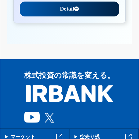
Detail
株式投資の常識を変える。
マーケット
空売り残