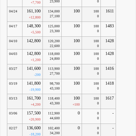
23,900
0
+7,700
161,100
100
1611
04/24
134,000
100
27,100
0
+12,800
148,300
100
1483
04/17
125,000
100
23,300
0
+5,500
142,800
100
1428
04/10
120,200
100
22,600
0
142,800
100
1428
04/03
118,000
100
24,800
0
+1,200
141,600
100
1416
03/27
113,900
100
27,700
0
-200
141,800
100
1418
03/19
98,700
100
43,100
0
-19,900
161,700
100
1617
03/13
118,400
100
43,300
0
+4,200
+100
157,500
0
-
03/06
112,900
0
44,600
0
+20,900
136,600
0
-
02/27
102,400
0
34,200
0
-18,200