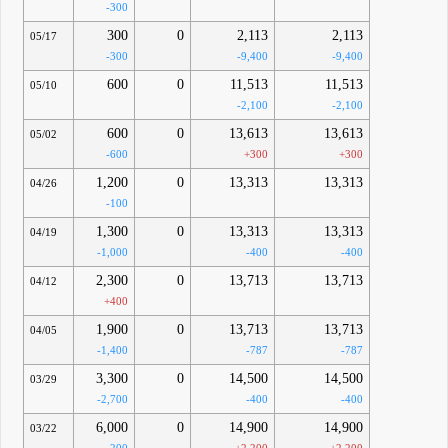
-300
300
0
2,113
2,113
05/17
-300
-9,400
-9,400
600
0
11,513
11,513
05/10
-2,100
-2,100
600
0
13,613
13,613
05/02
-600
+300
+300
1,200
0
13,313
13,313
04/26
-100
1,300
0
13,313
13,313
04/19
-1,000
-400
-400
2,300
0
13,713
13,713
04/12
+400
1,900
0
13,713
13,713
04/05
-1,400
-787
-787
3,300
0
14,500
14,500
03/29
-2,700
-400
-400
6,000
0
14,900
14,900
03/22