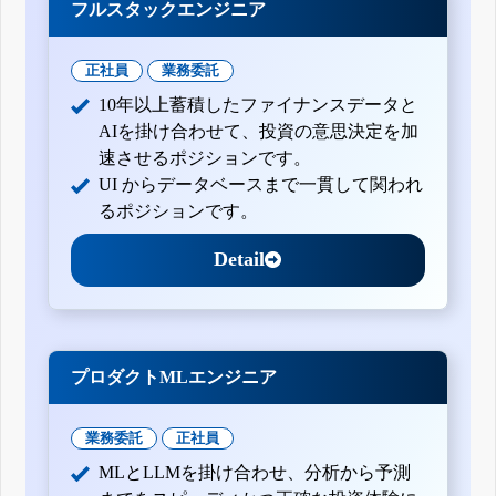
フルスタックエンジニア
正社員
業務委託
10年以上蓄積したファイナンスデータと
AIを掛け合わせて、投資の意思決定を加
速させるポジションです。
UI からデータベースまで一貫して関われ
るポジションです。
Detail
プロダクトMLエンジニア
業務委託
正社員
MLとLLMを掛け合わせ、分析から予測