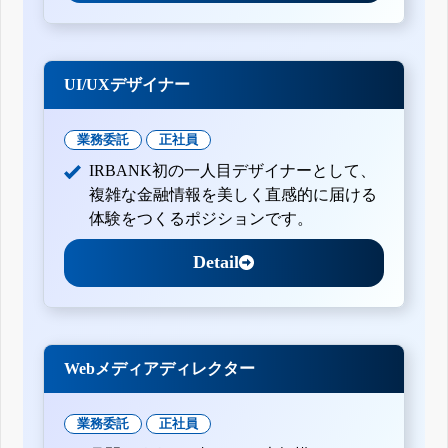
UI/UXデザイナー
業務委託
正社員
IRBANK初の一人目デザイナーとして、
複雑な金融情報を美しく直感的に届ける
体験をつくるポジションです。
Detail
Webメディアディレクター
業務委託
正社員