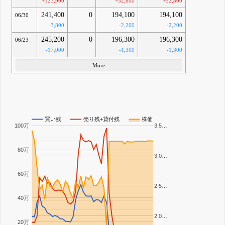
+123,900
+52,800
+52,800
241,400
0
194,100
194,100
06/30
-3,800
-2,200
-2,200
245,200
0
196,300
196,300
06/23
-17,000
-1,300
-1,300
More
買い残
売り残+貸付残
株価
100万
3,5…
80万
3,0…
60万
2,5…
40万
2,0…
20万