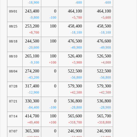
-18,900
-600
-600
243,400
0
464,100
464,100
09/01
-9,800
-100
+5,700
+5,600
253,200
100
458,400
458,500
08/25
+8,700
-18,100
-18,100
244,500
100
476,500
476,600
08/18
-20,600
-49,900
-49,900
265,100
100
526,400
526,500
08/10
-9,100
+100
+3,900
+4,000
274,200
0
522,500
522,500
08/04
-43,200
-56,800
-56,800
317,400
0
579,300
579,300
07/28
-12,900
+42,500
+42,500
330,300
0
536,800
536,800
07/21
-84,400
-100
-28,800
-28,900
414,700
100
565,600
565,700
07/14
+49,400
+100
+318,700
+318,800
365,300
0
246,900
246,900
07/07