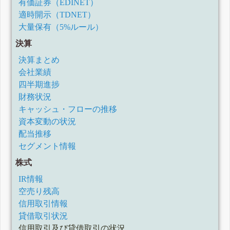
有価証券（EDINET）
適時開示（TDNET）
大量保有（5%ルール）
決算
決算まとめ
会社業績
四半期進捗
財務状況
キャッシュ・フローの推移
資本変動の状況
配当推移
セグメント情報
株式
IR情報
空売り残高
信用取引情報
貸借取引状況
信用取引及び貸借取引の状況