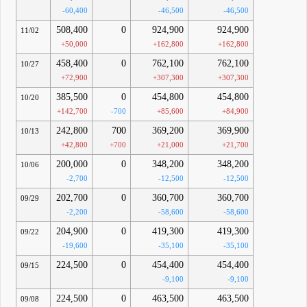
-60,400
-46,500
-46,500
508,400
0
924,900
924,900
11/02
+50,000
+162,800
+162,800
458,400
0
762,100
762,100
10/27
+72,900
+307,300
+307,300
385,500
0
454,800
454,800
10/20
+142,700
-700
+85,600
+84,900
242,800
700
369,200
369,900
10/13
+42,800
+700
+21,000
+21,700
200,000
0
348,200
348,200
10/06
-2,700
-12,500
-12,500
202,700
0
360,700
360,700
09/29
-2,200
-58,600
-58,600
204,900
0
419,300
419,300
09/22
-19,600
-35,100
-35,100
224,500
0
454,400
454,400
09/15
-9,100
-9,100
224,500
0
463,500
463,500
09/08