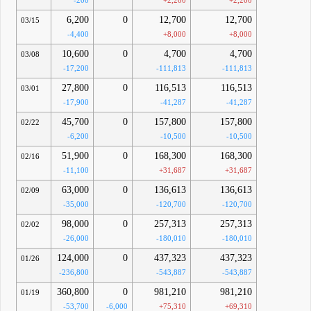
-200
+2,200
+2,200
6,200
0
12,700
12,700
03/15
-4,400
+8,000
+8,000
10,600
0
4,700
4,700
03/08
-17,200
-111,813
-111,813
27,800
0
116,513
116,513
03/01
-17,900
-41,287
-41,287
45,700
0
157,800
157,800
02/22
-6,200
-10,500
-10,500
51,900
0
168,300
168,300
02/16
-11,100
+31,687
+31,687
63,000
0
136,613
136,613
02/09
-35,000
-120,700
-120,700
98,000
0
257,313
257,313
02/02
-26,000
-180,010
-180,010
124,000
0
437,323
437,323
01/26
-236,800
-543,887
-543,887
360,800
0
981,210
981,210
01/19
-53,700
-6,000
+75,310
+69,310