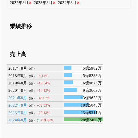
2022年8月
2023年8月
2024年8月
業績推移
売上高
2017年8月
5億5982万
（個）
2018年8月
5億8283万
+4.11%
（個）
2019年8月
6億9675万
+19.54%
（個）
2020年8月
9億3663万
+34.43%
（個）
2021年8月
13億9623万
+49.07%
（個）
2022年8月
18億5048万
+32.53%
（個）
2023年8月
23億9511万
+29.43%
（個）
2024年8月
28億7400万
予
+19.99%
（個）