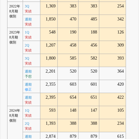
1,369
383
383
254
2022年
3Q
8月期
実績
個別
1,850
470
485
342
通期
実績
548
190
188
126
2023年
1Q
8月期
実績
個別
1,207
458
456
309
2Q
実績
1,800
585
582
393
3Q
実績
2,201
520
520
364
通期
予想
2,355
603
601
420
通期
修正
2,395
654
651
422
通期
実績
593
148
147
105
2024年
1Q
8月期
実績
個別
1,393
388
388
234
2Q
実績
2,874
879
879
615
通期