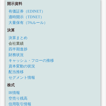
開示資料
有価証券（EDINET）
適時開示（TDNET）
大量保有（5%ルール）
決算
決算まとめ
会社業績
四半期進捗
財務状況
キャッシュ・フローの推移
資本変動の状況
配当推移
セグメント情報
株式
IR情報
空売り残高
信用取引情報