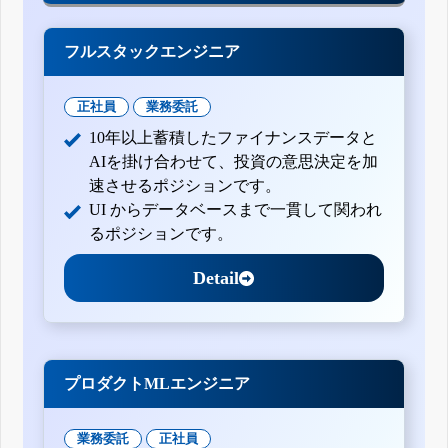
フルスタックエンジニア
正社員
業務委託
10年以上蓄積したファイナンスデータと
AIを掛け合わせて、投資の意思決定を加
速させるポジションです。
UI からデータベースまで一貫して関われ
るポジションです。
Detail
プロダクトMLエンジニア
業務委託
正社員