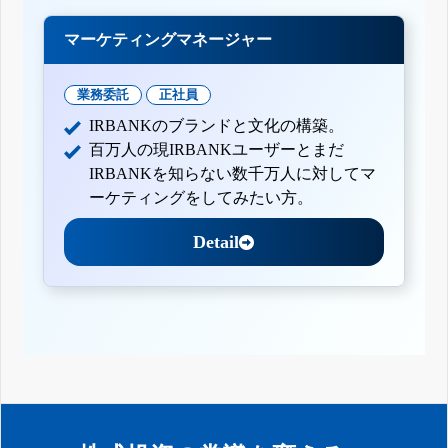
マーケティングマネージャー
業務委託
正社員
IRBANKのブランドと文化の構築。
百万人の現IRBANKユーザーとまだ
IRBANKを知らない数千万人に対してマ
ーケティングをしてみたい方。
Detail