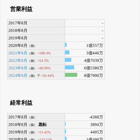
営業利益
2017年8月
-
2018年8月
-
2019年8月
-
2020年8月
1億557万
（個）
2021年8月
3億446万
+188.4%
（個）
2022年8月
4億7039万
+54.5%
（個）
2023年8月
6億5380万
+38.99%
（個）
2024年8月
8億7900万
予
+34.44%
（個）
経常利益
2017年8月
-4388万
（個）
2018年8月
黒転
3894万
（個）
2019年8月
4495万
+15.42%
（個）
2020年8月
1億499万
+133.57%
（個）