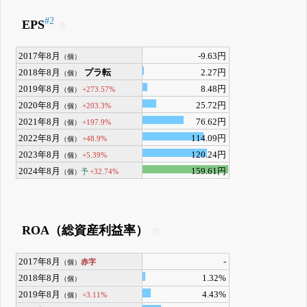
#2
EPS
2017年8月
-9.63円
（個）
2018年8月
プラ転
2.27円
（個）
2019年8月
8.48円
+273.57%
（個）
2020年8月
25.72円
+203.3%
（個）
2021年8月
76.62円
+197.9%
（個）
2022年8月
114.09円
+48.9%
（個）
2023年8月
120.24円
+5.39%
（個）
2024年8月
159.61円
予
+32.74%
（個）
ROA（総資産利益率）
2017年8月
-
赤字
（個）
2018年8月
1.32%
（個）
2019年8月
4.43%
+3.11%
（個）