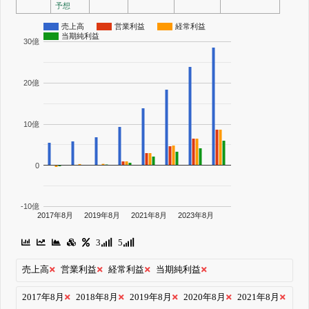
予想
売上高
営業利益
経常利益
当期純利益
30億
20億
10億
0
-10億
2017年8月
2019年8月
2021年8月
2023年8月
3
5
売上高
営業利益
経常利益
当期純利益
2017年8月
2018年8月
2019年8月
2020年8月
2021年8月