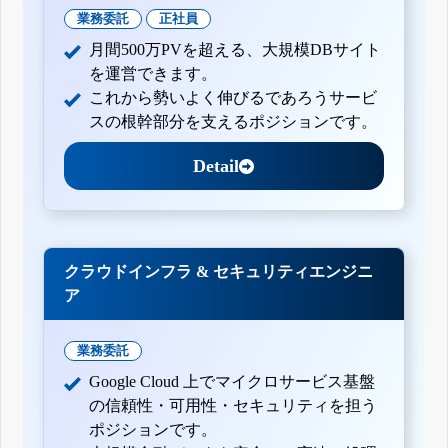
業務委託
正社員
月間500万PVを超える、大規模DBサイト
を運営できます。
これから勢いよく伸びるであろうサービ
スの根幹部分を支えるポジションです。
Detail
クラウドインフラ & セキュリティエンジニ
ア
業務委託
Google Cloud 上でマイクロサービス基盤
の信頼性・可用性・セキュリティを担う
ポジションです。