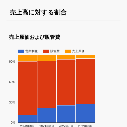
売上高に対する割合
売上原価および販管費
営業利益
販管費
売上原価
90%
60%
30%
0%
2020年8月
2021年8月
2022年8月
2023年8月