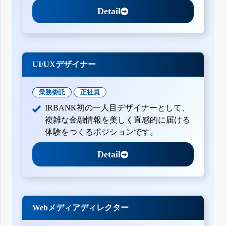
Detail
UI/UXデザイナー
業務委託
正社員
IRBANK初の一人目デザイナーとして、
複雑な金融情報を美しく直感的に届ける
体験をつくるポジションです。
Detail
Webメディアディレクター