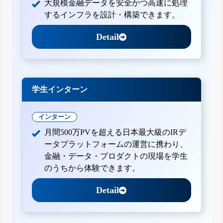
大規模金融データを安全かつ高速に処理
するインフラを設計・構築できます。
Detail
学生インターン
インターン
月間500万PVを超える日本最大級のIRデ
ータプラットフォームの運営に携わり、
金融・データ・プロダクトの現場を学生
のうちから体験できます。
Detail