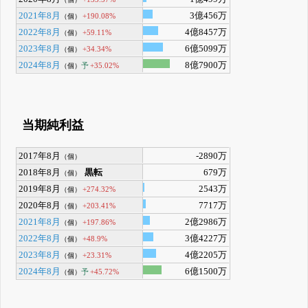
2021年8月
3億456万
+190.08%
（個）
2022年8月
4億8457万
+59.11%
（個）
2023年8月
6億5099万
+34.34%
（個）
2024年8月
8億7900万
予
+35.02%
（個）
当期純利益
2017年8月
-2890万
（個）
2018年8月
黒転
679万
（個）
2019年8月
2543万
+274.32%
（個）
2020年8月
7717万
+203.41%
（個）
2021年8月
2億2986万
+197.86%
（個）
2022年8月
3億4227万
+48.9%
（個）
2023年8月
4億2205万
+23.31%
（個）
2024年8月
6億1500万
予
+45.72%
（個）