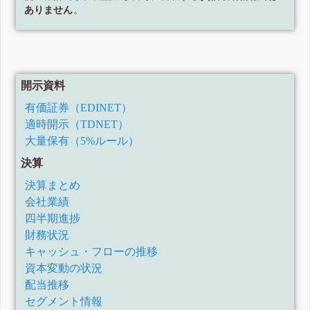
ありません
。
開示資料
有価証券（EDINET）
適時開示（TDNET）
大量保有（5%ルール）
決算
決算まとめ
会社業績
四半期進捗
財務状況
キャッシュ・フローの推移
資本変動の状況
配当推移
セグメント情報