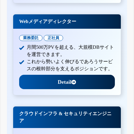
Webメディアディレクター
業務委託
正社員
月間500万PVを超える、大規模DBサイト
を運営できます。
これから勢いよく伸びるであろうサービ
スの根幹部分を支えるポジションです。
Detail
クラウドインフラ & セキュリティエンジニ
ア