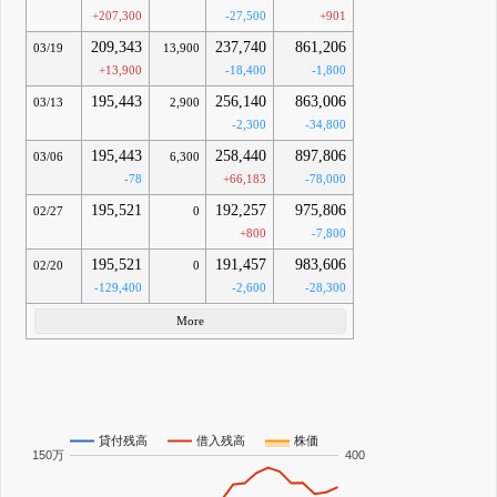
+207,300
-27,500
+901
209,343
237,740
861,206
03/19
13,900
+13,900
-18,400
-1,800
195,443
256,140
863,006
03/13
2,900
-2,300
-34,800
195,443
258,440
897,806
03/06
6,300
-78
+66,183
-78,000
195,521
192,257
975,806
02/27
0
+800
-7,800
195,521
191,457
983,606
02/20
0
-129,400
-2,600
-28,300
More
貸付残高
借入残高
株価
150万
400