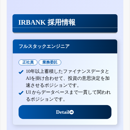
IRBANK 採用情報
フルスタックエンジニア
正社員
業務委託
10年以上蓄積したファイナンスデータと
AIを掛け合わせて、投資の意思決定を加
速させるポジションです。
UI からデータベースまで一貫して関われ
るポジションです。
Detail