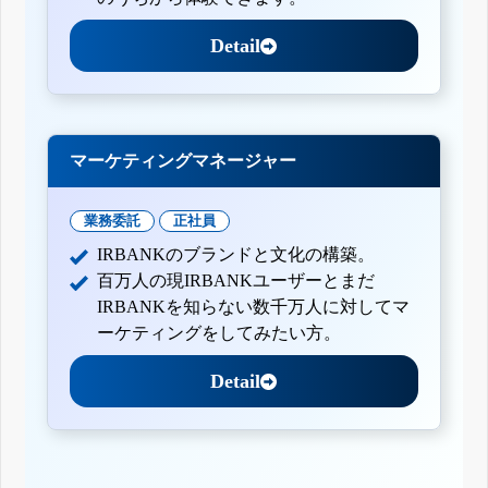
Detail
マーケティングマネージャー
業務委託
正社員
IRBANKのブランドと文化の構築。
百万人の現IRBANKユーザーとまだ
IRBANKを知らない数千万人に対してマ
ーケティングをしてみたい方。
Detail