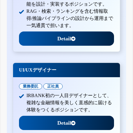
能を設計・実装するポジションです。
RAG・検索・ランキングを含む情報取
得/推論パイプラインの設計から運用まで
一気通貫で担います。
Detail
UI/UXデザイナー
業務委託
正社員
IRBANK初の一人目デザイナーとして、
複雑な金融情報を美しく直感的に届ける
体験をつくるポジションです。
Detail