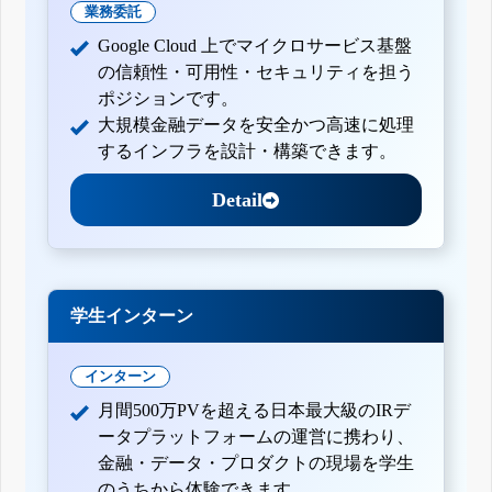
業務委託
Google Cloud 上でマイクロサービス基盤
の信頼性・可用性・セキュリティを担う
ポジションです。
大規模金融データを安全かつ高速に処理
するインフラを設計・構築できます。
Detail
学生インターン
インターン
月間500万PVを超える日本最大級のIRデ
ータプラットフォームの運営に携わり、
金融・データ・プロダクトの現場を学生
のうちから体験できます。