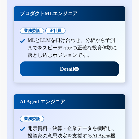
プロダクトMLエンジニア
業務委託
正社員
MLとLLMを掛け合わせ、分析から予測
までをスピーディかつ正確な投資体験に
落とし込むポジションです。
Detail
AI Agent エンジニア
業務委託
開示資料・決算・企業データを横断し、
投資家の意思決定を支援するAI Agent機