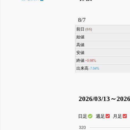
8/7
前日
(8/6)
始値
高値
安値
終値
+0.98%
出来高
-7.04%
2026/03/13～2026
日足
週足
月足
320