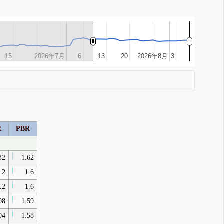
15
15
2026年7月
2026年7月
6
6
13
13
20
20
2026年8月
2026年8月
3
3
R
PBR
32
1.62
.2
1.6
.2
1.6
08
1.59
04
1.58