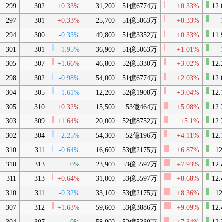
299
302
+0.33%
31,200
51億6774万
+0.33%
12.
297
301
+0.33%
25,700
51億5063万
+0.33%
294
300
-0.33%
49,800
51億3352万
+0.33%
11.
301
301
-1.95%
36,900
51億5063万
+1.01%
305
307
+1.66%
46,800
52億5330万
+3.02%
12.
298
302
-0.98%
54,000
51億6774万
+2.03%
12.
304
305
-1.61%
12,200
52億1908万
+3.04%
12.
305
310
+0.32%
15,500
53億464万
+5.08%
12.
303
309
+1.64%
20,000
52億8752万
+5.1%
12.
302
304
-2.25%
54,300
52億196万
+4.11%
12.
310
311
-0.64%
16,600
53億2175万
+6.87%
12
310
313
0%
23,900
53億5597万
+7.93%
12.
311
313
+0.64%
31,000
53億5597万
+8.68%
12.
310
311
-0.32%
33,100
53億2175万
+8.36%
12
307
312
+1.63%
59,600
53億3886万
+9.09%
12.
304
307
0%
58,900
52億5330万
+7.34%
12.