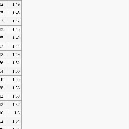
32
1.49
05
1.45
.2
1.47
13
1.46
85
1.42
97
1.44
32
1.49
56
1.52
04
1.58
68
1.53
88
1.56
12
1.59
12
1.57
16
1.6
52
1.64