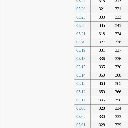
05/27
315
317
05/26
321
321
05/25
333
333
05/22
335
341
05/21
318
324
05/20
327
328
05/19
331
337
05/18
336
336
05/15
335
336
05/14
360
368
05/13
363
365
05/12
350
366
05/11
336
350
05/08
328
334
05/07
330
333
05/01
328
329