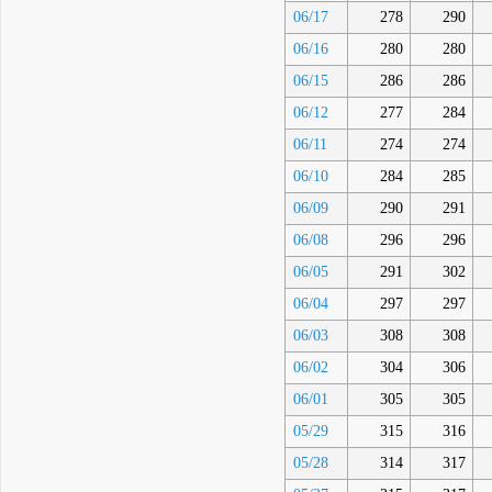
06/17
278
290
06/16
280
280
06/15
286
286
06/12
277
284
06/11
274
274
06/10
284
285
06/09
290
291
06/08
296
296
06/05
291
302
06/04
297
297
06/03
308
308
06/02
304
306
06/01
305
305
05/29
315
316
05/28
314
317