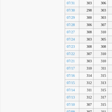
07/31
303
306
07/30
298
303
07/29
300
303
07/28
306
307
07/27
308
310
07/24
303
305
07/23
308
308
07/22
307
310
07/21
303
310
07/17
310
311
07/16
314
315
07/15
312
313
07/14
311
315
07/13
312
317
07/10
307
315
07/09
307
311