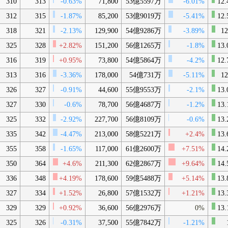
310
313
-0.63%
71,800
53億5597万
-6.01%
12.
312
315
-1.87%
85,200
53億9019万
-5.41%
12.
318
321
-2.13%
129,900
54億9286万
-3.89%
12
325
328
+2.82%
151,200
56億1265万
-1.8%
13.
316
319
+0.95%
73,800
54億5864万
-4.2%
12.
313
316
-3.36%
178,000
54億731万
-5.11%
12
326
327
-0.91%
44,600
55億9553万
-2.1%
13.
327
330
-0.6%
78,700
56億4687万
-1.2%
13.
325
332
-2.92%
227,700
56億8109万
-0.6%
13.
335
342
-4.47%
213,000
58億5221万
+2.4%
13.
355
358
-1.65%
117,000
61億2600万
+7.51%
14.
350
364
+4.6%
211,300
62億2867万
+9.64%
14.
336
348
+4.19%
178,600
59億5488万
+5.14%
13.
327
334
+1.52%
26,800
57億1532万
+1.21%
13.
329
329
+0.92%
36,600
56億2976万
0%
13.
325
326
-0.31%
37,500
55億7842万
-1.21%