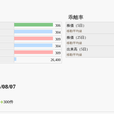
乖離率
306
株価（5日）
移動平均値
304
株価（25日）
309
移動平均値
304
出来高（5日）
309
移動平均値
26,400
/08/07
300件