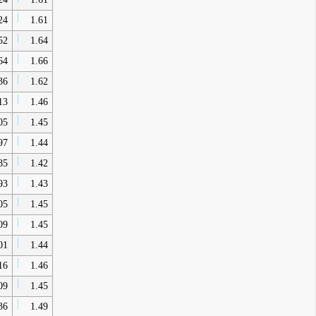
24
1.61
52
1.64
64
1.66
36
1.62
13
1.46
05
1.45
97
1.44
85
1.42
93
1.43
05
1.45
09
1.45
01
1.44
16
1.46
09
1.45
36
1.49