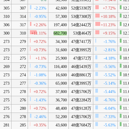
305
307
-2.23%
42,600
52億5330万
+7.72%
12.
310
314
-0.95%
57,300
53億7308万
+10.18%
12.
306
317
+2.26%
197,400
54億2442万
+11.23%
12.
300
310
+11.11%
682,700
53億464万
+9.15%
12.
273
279
+0.72%
34,300
47億7417万
-1.76%
11.
273
277
+0.73%
31,600
47億3995万
-2.81%
11.
272
275
+1.1%
25,900
47億572万
-4.18%
10.
269
272
-0.73%
116,400
46億5439万
-5.56%
10.
273
274
-1.08%
16,600
46億8861万
-5.52%
10.
273
277
-0.36%
65,000
47億3995万
-5.14%
11.
275
278
+0.72%
37,800
47億5706万
-5.44%
11.
275
276
-1.43%
36,700
47億2284万
-6.76%
11.
275
280
+0.72%
48,400
47億9128万
-6.04%
11.
276
278
-2.46%
52,200
47億5706万
-7.33%
11.
281
285
+0.35%
43,600
48億7684万
-5.63%
11.