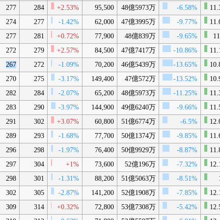
277
284
+2.53%
95,500
48億5973万
-6.58%
11.
274
277
-1.42%
62,000
47億3995万
-9.77%
11.
277
281
+0.72%
77,900
48億839万
-9.65%
11
272
279
+2.57%
84,500
47億7417万
-10.86%
11.
267
272
-1.09%
70,200
46億5439万
-13.65%
10.
270
275
-3.17%
149,400
47億572万
-13.52%
10.
282
284
-2.07%
65,200
48億5973万
-11.25%
11.
283
290
-3.97%
144,900
49億6240万
-9.66%
11.
291
302
+3.07%
60,800
51億6774万
-6.5%
12.
289
293
-1.68%
77,700
50億1374万
-9.85%
11.
296
298
-1.97%
76,400
50億9929万
-8.87%
11.
297
304
+1%
73,600
52億196万
-7.32%
12.
298
301
-1.31%
88,200
51億5063万
-8.51%
302
305
-2.87%
141,200
52億1908万
-7.85%
12.
309
314
+0.32%
72,800
53億7308万
-5.42%
12.