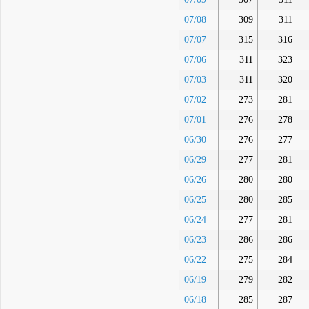
07/08
309
311
07/07
315
316
07/06
311
323
07/03
311
320
07/02
273
281
07/01
276
278
06/30
276
277
06/29
277
281
06/26
280
280
06/25
280
285
06/24
277
281
06/23
286
286
06/22
275
284
06/19
279
282
06/18
285
287