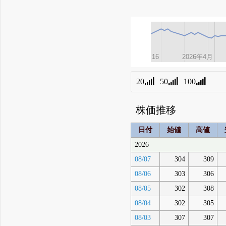
16
16
2026年4月
2026年4月
20
50
100
株価推移
日付
始値
高値
2026
08/07
304
309
08/06
303
306
08/05
302
308
08/04
302
305
08/03
307
307