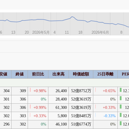
6
6
13
13
20
20
2026年5月
2026年5月
4
4
11
11
18
18
2026年6月
2026年6月
8
8
安値
終値
前日比
出来高
時価総額
25日乖離
PE
304
309
+0.98%
26,400
52億8752万
+0.65%
12.
301
306
0%
28,400
52億3619万
0%
12
302
306
+0.99%
61,300
52億3619万
+0.33%
12
302
303
+0.33%
5,800
51億8485万
-0.33%
12.
296
302
0%
46,100
51億6774万
0%
12.