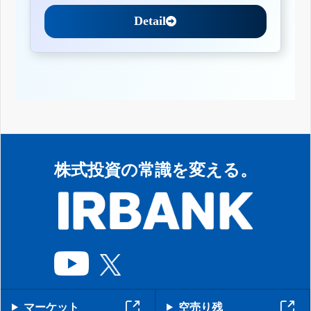
Detail
株式投資の常識を変える。
マーケット
空売り残