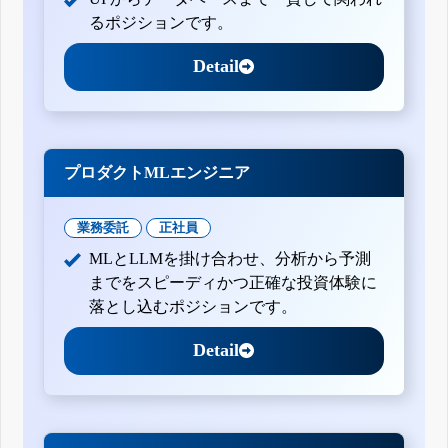
るポジションです。
Detail
プロダクトMLエンジニア
業務委託
正社員
MLとLLMを掛け合わせ、分析から予測
までをスピーディかつ正確な投資体験に
落とし込むポジションです。
Detail