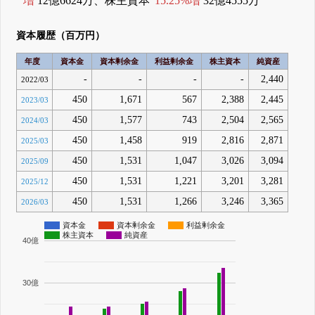
増
12億6624万、株主資本
15.25%増
32億4555万
資本履歴（百万円）
年度
資本金
資本剰余金
利益剰余金
株主資本
純資産
-
-
-
-
2,440
2022/03
450
1,671
567
2,388
2,445
2023/03
450
1,577
743
2,504
2,565
2024/03
450
1,458
919
2,816
2,871
2025/03
450
1,531
1,047
3,026
3,094
2025/09
450
1,531
1,221
3,201
3,281
2025/12
450
1,531
1,266
3,246
3,365
2026/03
資本金
資本剰余金
利益剰余金
株主資本
純資産
40億
30億