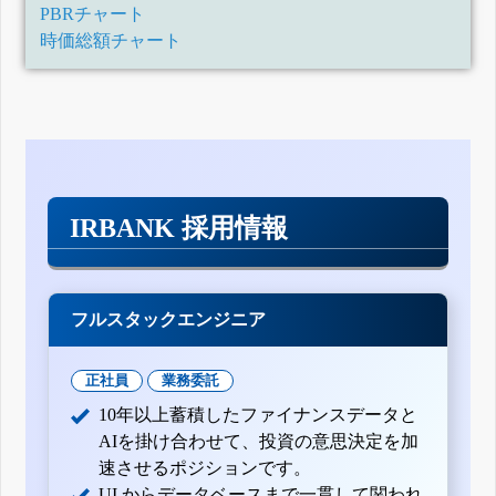
PBRチャート
時価総額チャート
IRBANK 採用情報
フルスタックエンジニア
正社員
業務委託
10年以上蓄積したファイナンスデータと
AIを掛け合わせて、投資の意思決定を加
速させるポジションです。
UI からデータベースまで一貫して関われ