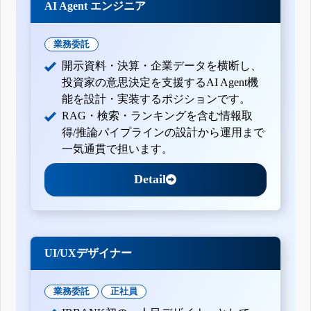
AI Agent エンジニア
業務委託
開示資料・決算・企業データを横断し、
投資家の意思決定を支援するAI Agent機
能を設計・実装するポジションです。
RAG・検索・ランキングを含む情報取
得/推論パイプラインの設計から運用まで
一気通貫で担います。
Detail
UI/UXデザイナー
業務委託
正社員