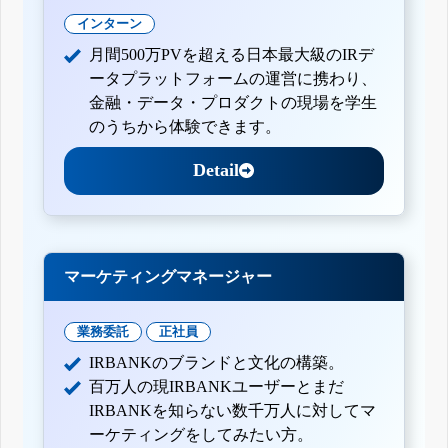
インターン
月間500万PVを超える日本最大級のIRデ
ータプラットフォームの運営に携わり、
金融・データ・プロダクトの現場を学生
のうちから体験できます。
Detail
マーケティングマネージャー
業務委託
正社員
IRBANKのブランドと文化の構築。
百万人の現IRBANKユーザーとまだ
IRBANKを知らない数千万人に対してマ
ーケティングをしてみたい方。