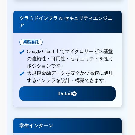
クラウドインフラ & セキュリティエンジニ
ア
業務委託
Google Cloud 上でマイクロサービス基盤
の信頼性・可用性・セキュリティを担う
ポジションです。
大規模金融データを安全かつ高速に処理
するインフラを設計・構築できます。
Detail
学生インターン