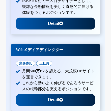
IRBANK初の一人目デザイナーとして、
複雑な金融情報を美しく直感的に届ける
体験をつくるポジションです。
Detail
Webメディアディレクター
業務委託
正社員
月間500万PVを超える、大規模DBサイト
を運営できます。
これから勢いよく伸びるであろうサービ
スの根幹部分を支えるポジションです。
Detail