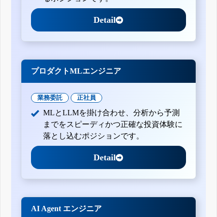
Detail
プロダクトMLエンジニア
業務委託
正社員
MLとLLMを掛け合わせ、分析から予測
までをスピーディかつ正確な投資体験に
落とし込むポジションです。
Detail
AI Agent エンジニア