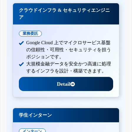
クラウドインフラ & セキュリティエンジニ
ア
業務委託
Google Cloud 上でマイクロサービス基盤
の信頼性・可用性・セキュリティを担う
ポジションです。
大規模金融データを安全かつ高速に処理
するインフラを設計・構築できます。
Detail
学生インターン
インターン