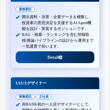
業務委託
開示資料・決算・企業データを横断し、
投資家の意思決定を支援するAI Agent機
能を設計・実装するポジションです。
RAG・検索・ランキングを含む情報取
得/推論パイプラインの設計から運用まで
一気通貫で担います。
Detail
UI/UXデザイナー
業務委託
正社員
IRBANK初の一人目デザイナーとして、