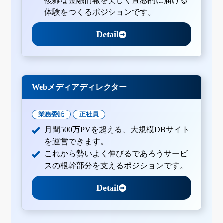
複雑な金融情報を美しく直感的に届ける
体験をつくるポジションです。
Detail
Webメディアディレクター
業務委託
正社員
月間500万PVを超える、大規模DBサイト
を運営できます。
これから勢いよく伸びるであろうサービ
スの根幹部分を支えるポジションです。
Detail