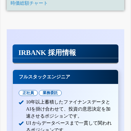
時価総額チャート
IRBANK 採用情報
フルスタックエンジニア
正社員
業務委託
10年以上蓄積したファイナンスデータと
AIを掛け合わせて、投資の意思決定を加
速させるポジションです。
UI からデータベースまで一貫して関われ
るポジションです。