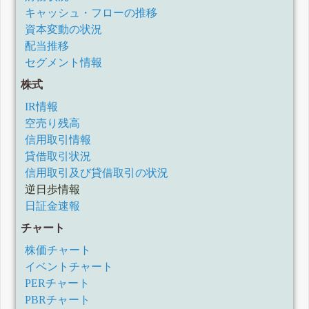
キャッシュ・フローの推移
資本変動の状況
配当推移
セグメント情報
株式
IR情報
空売り残高
信用取引情報
貸借取引状況
信用取引及び貸借取引の状況
逆日歩情報
日証金速報
チャート
株価チャート
イベントチャート
PERチャート
PBRチャート