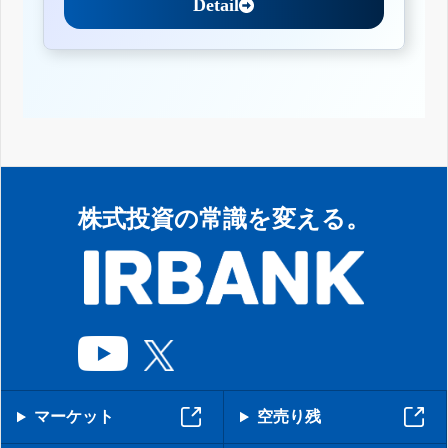
Detail
株式投資の常識を変える。
マーケット
空売り残