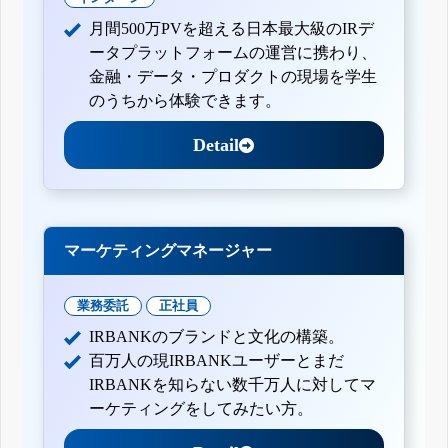
月間500万PVを超える日本最大級のIRデ
ータプラットフォームの運営に携わり、
金融・データ・プロダクトの現場を学生
のうちから体験できます。
Detail
マーケティングマネージャー
業務委託
正社員
IRBANKのブランドと文化の構築。
百万人の現IRBANKユーザーとまだ
IRBANKを知らない数千万人に対してマ
ーケティングをしてみたい方。