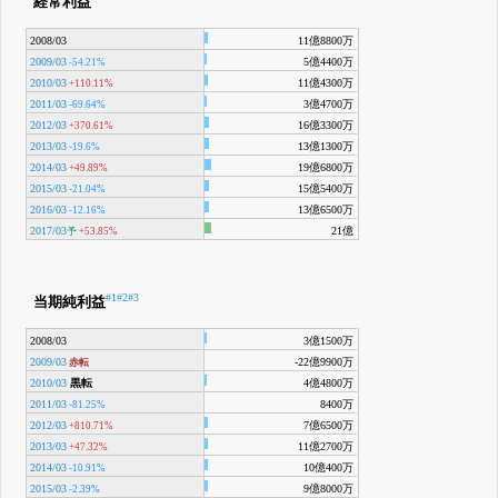
経常利益
2008/03
11億8800万
2009/03
5億4400万
-54.21%
2010/03
11億4300万
+110.11%
2011/03
3億4700万
-69.64%
2012/03
16億3300万
+370.61%
2013/03
13億1300万
-19.6%
2014/03
19億6800万
+49.89%
2015/03
15億5400万
-21.04%
2016/03
13億6500万
-12.16%
2017/03
21億
予
+53.85%
#1
#2
#3
当期純利益
2008/03
3億1500万
2009/03
-22億9900万
赤転
2010/03
黒転
4億4800万
2011/03
8400万
-81.25%
2012/03
7億6500万
+810.71%
2013/03
11億2700万
+47.32%
2014/03
10億400万
-10.91%
2015/03
9億8000万
-2.39%