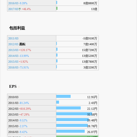
2016/03
8億8800万
-9.39%
2017/03
13億
予
+46.4%
包括利益
2011/03
-5億9100万
2012/03
黒転
7億1400万
2013/03
15億7200万
+120.17%
2014/03
13億5200万
-13.99%
2015/03
13億7800万
+1.92%
2016/03
3億3200万
-75.91%
EPS
2010/03
12.95円
2011/03
2.43円
-81.24%
2012/03
22.12円
+810.29%
2013/03
32.58円
+47.29%
2014/03
29.48円
-9.52%
2015/03
28.78円
-2.37%
2016/03
26.07円
-9.42%