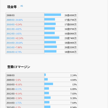
#6
現金等
2008/03
26億4300万
2009/03
17億2700万
-34.66%
2010/03
17億8300万
+3.24%
2011/03
16億9700万
-4.82%
2012/03
16億6900万
-1.65%
2013/03
23億7400万
+42.24%
2014/03
18億8400万
-20.64%
2015/03
20億3200万
+7.86%
2016/03
18億9500万
-6.74%
営業CFマージン
2008/03
2.24%
2009/03
4.84%
+2.6%
2010/03
13%
+8.16%
2011/03
6.89%
-6.11%
2012/03
7.03%
+0.14%
2013/03
9.39%
+2.36%
2014/03
7.64%
-1.75%
2015/03
8.94%
+1.3%