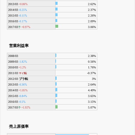
2013/03
2.62%
+0.86%
2014/03
2.37%
-0.25%
2015/03
2.26%
-0.11%
2016/03
2.09%
-0.17%
2017/03
3.06%
予
+0.97%
営業利益率
2008/03
2.38%
2009/03
0.56%
-1.82%
2010/03
1.76%
+1.2%
2011/03
-0.37%
マイ転
2012/03
プラ転
3%
2013/03
2.64%
-0.36%
2014/03
4.49%
+1.85%
2015/03
3.65%
-0.84%
2016/03
3.15%
-0.5%
2017/03
5.07%
予
+1.92%
売上原価率