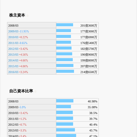
株主資本
2008/03
201億3600万
2009/03
177億3000万
-11.95%
2010/03
177億6900万
+0.22%
2011/03
176億5400万
-0.65%
2012/03
182億5700万
+3.42%
2013/03
190億9000万
+4.56%
2014/03
199億8000万
+4.66%
2015/03
207億9100万
+4.06%
2016/03
214億6500万
+3.24%
自己資本比率
2008/03
40.98%
2009/03
35.08%
-5.9%
2010/03
38.5%
+3.42%
2011/03
39.7%
+1.2%
2012/03
40.4%
+0.7%
2013/03
43.7%
+3.3%
2014/03
47.1%
+3.4%