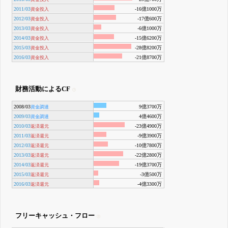
2011/03
-16億1000万
資金投入
2012/03
-17億600万
資金投入
2013/03
-6億1000万
資金投入
2014/03
-15億6200万
資金投入
2015/03
-28億8200万
資金投入
2016/03
-21億8700万
資金投入
財務活動によるCF
2008/03
9億3700万
資金調達
2009/03
4億4600万
資金調達
2010/03
-23億4900万
返済還元
2011/03
-9億3900万
返済還元
2012/03
-10億7800万
返済還元
2013/03
-22億2800万
返済還元
2014/03
-19億3700万
返済還元
2015/03
-3億500万
返済還元
2016/03
-4億3300万
返済還元
フリーキャッシュ・フロー