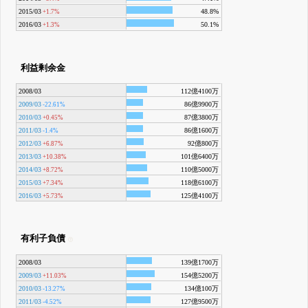
2015/03
48.8%
+1.7%
2016/03
50.1%
+1.3%
利益剰余金
2008/03
112億4100万
2009/03
86億9900万
-22.61%
2010/03
87億3800万
+0.45%
2011/03
86億1600万
-1.4%
2012/03
92億800万
+6.87%
2013/03
101億6400万
+10.38%
2014/03
110億5000万
+8.72%
2015/03
118億6100万
+7.34%
2016/03
125億4100万
+5.73%
有利子負債
2008/03
139億1700万
2009/03
154億5200万
+11.03%
2010/03
134億100万
-13.27%
2011/03
127億9500万
-4.52%