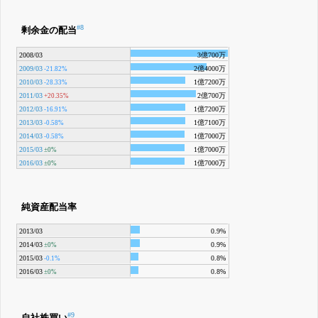
#8
剰余金の配当
2008/03
3億700万
2009/03
2億4000万
-21.82%
2010/03
1億7200万
-28.33%
2011/03
2億700万
+20.35%
2012/03
1億7200万
-16.91%
2013/03
1億7100万
-0.58%
2014/03
1億7000万
-0.58%
2015/03
1億7000万
±0%
2016/03
1億7000万
±0%
純資産配当率
2013/03
0.9%
2014/03
0.9%
±0%
2015/03
0.8%
-0.1%
2016/03
0.8%
±0%
#9
自社株買い