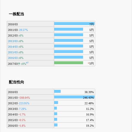
一株配当
2010/03
7円
2011/03
5円
-28.57%
2012/03
5円
±0%
2013/03
5円
±0%
2014/03
5円
±0%
2015/03
5円
±0%
2016/03
5円
±0%
#7
5円
*
2017/03
予
±0%
配当性向
2010/03
38.39%
2011/03
246.43%
+208.04%
2012/03
22.48%
-223.95%
2013/03
15.2%
-7.28%
2014/03
16.9%
+1.7%
2015/03
17.4%
+0.5%
2016/03
19.2%
+1.8%