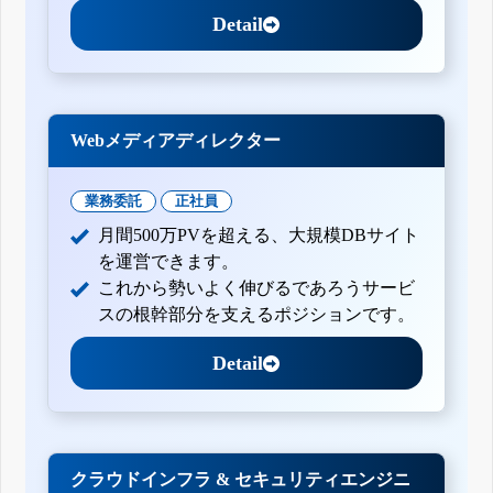
Detail
Webメディアディレクター
業務委託
正社員
月間500万PVを超える、大規模DBサイト
を運営できます。
これから勢いよく伸びるであろうサービ
スの根幹部分を支えるポジションです。
Detail
クラウドインフラ & セキュリティエンジニ