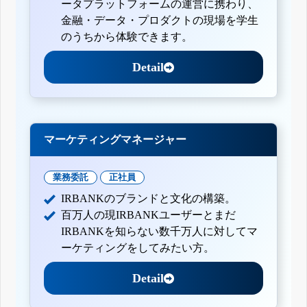
ータプラットフォームの運営に携わり、
金融・データ・プロダクトの現場を学生
のうちから体験できます。
Detail
マーケティングマネージャー
業務委託
正社員
IRBANKのブランドと文化の構築。
百万人の現IRBANKユーザーとまだ
IRBANKを知らない数千万人に対してマ
ーケティングをしてみたい方。
Detail