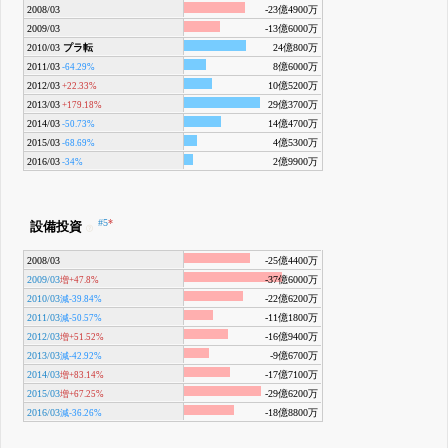
2008/03
-23億4900万
2009/03
-13億6000万
2010/03
プラ転
24億800万
2011/03
8億6000万
-64.29%
2012/03
10億5200万
+22.33%
2013/03
29億3700万
+179.18%
2014/03
14億4700万
-50.73%
2015/03
4億5300万
-68.69%
2016/03
2億9900万
-34%
#5
*
設備投資
2008/03
-25億4400万
2009/03
-37億6000万
増+47.8%
2010/03
-22億6200万
減-39.84%
2011/03
-11億1800万
減-50.57%
2012/03
-16億9400万
増+51.52%
2013/03
-9億6700万
減-42.92%
2014/03
-17億7100万
増+83.14%
2015/03
-29億6200万
増+67.25%
2016/03
-18億8800万
減-36.26%