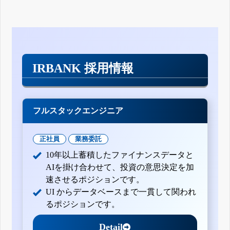
IRBANK 採用情報
フルスタックエンジニア
正社員
業務委託
10年以上蓄積したファイナンスデータと
AIを掛け合わせて、投資の意思決定を加
速させるポジションです。
UI からデータベースまで一貫して関われ
るポジションです。
Detail