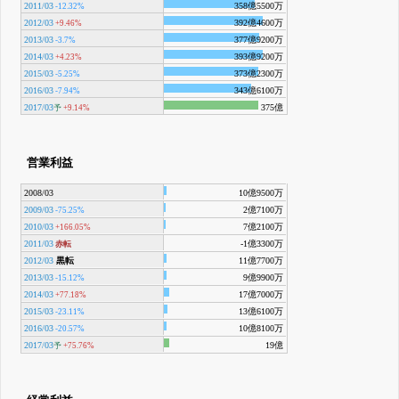
2011/03
358億5500万
-12.32%
2012/03
392億4600万
+9.46%
2013/03
377億9200万
-3.7%
2014/03
393億9200万
+4.23%
2015/03
373億2300万
-5.25%
2016/03
343億6100万
-7.94%
2017/03
375億
予
+9.14%
営業利益
2008/03
10億9500万
2009/03
2億7100万
-75.25%
2010/03
7億2100万
+166.05%
2011/03
-1億3300万
赤転
2012/03
黒転
11億7700万
2013/03
9億9900万
-15.12%
2014/03
17億7000万
+77.18%
2015/03
13億6100万
-23.11%
2016/03
10億8100万
-20.57%
2017/03
19億
予
+75.76%