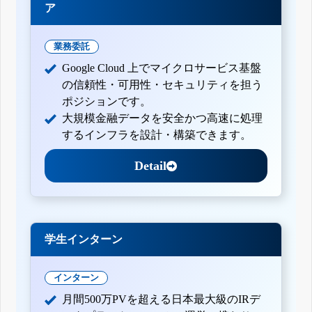
ア
業務委託
Google Cloud 上でマイクロサービス基盤
の信頼性・可用性・セキュリティを担う
ポジションです。
大規模金融データを安全かつ高速に処理
するインフラを設計・構築できます。
Detail
学生インターン
インターン
月間500万PVを超える日本最大級のIRデ