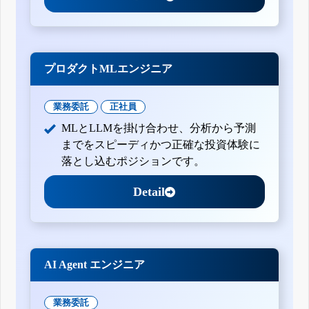
プロダクトMLエンジニア
業務委託
正社員
MLとLLMを掛け合わせ、分析から予測
までをスピーディかつ正確な投資体験に
落とし込むポジションです。
Detail
AI Agent エンジニア
業務委託