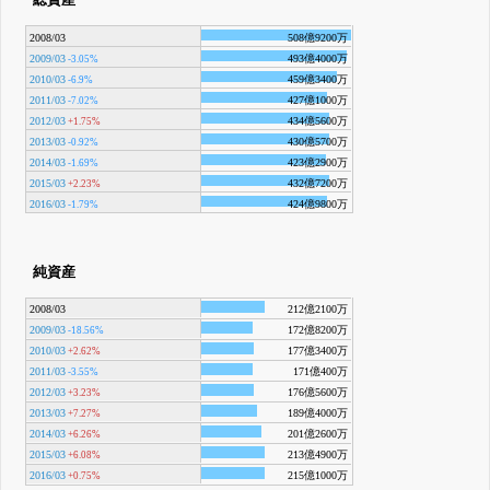
総資産
2008/03
508億9200万
2009/03
493億4000万
-3.05%
2010/03
459億3400万
-6.9%
2011/03
427億1000万
-7.02%
2012/03
434億5600万
+1.75%
2013/03
430億5700万
-0.92%
2014/03
423億2900万
-1.69%
2015/03
432億7200万
+2.23%
2016/03
424億9800万
-1.79%
純資産
2008/03
212億2100万
2009/03
172億8200万
-18.56%
2010/03
177億3400万
+2.62%
2011/03
171億400万
-3.55%
2012/03
176億5600万
+3.23%
2013/03
189億4000万
+7.27%
2014/03
201億2600万
+6.26%
2015/03
213億4900万
+6.08%
2016/03
215億1000万
+0.75%