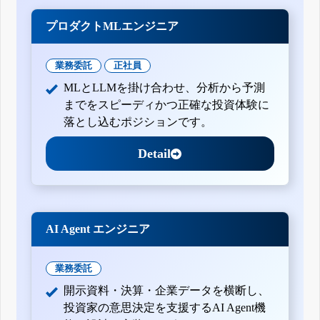
プロダクトMLエンジニア
業務委託
正社員
MLとLLMを掛け合わせ、分析から予測
までをスピーディかつ正確な投資体験に
落とし込むポジションです。
Detail
AI Agent エンジニア
業務委託
開示資料・決算・企業データを横断し、
投資家の意思決定を支援するAI Agent機