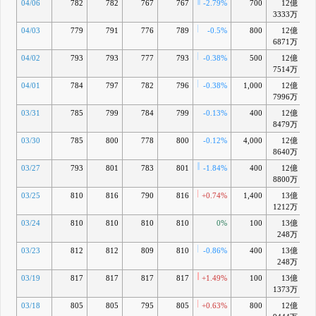
04/06
782
782
767
767
-2.79%
700
12億
-
3333万
04/03
779
791
776
789
-0.5%
800
12億
-
6871万
04/02
793
793
777
793
-0.38%
500
12億
-
7514万
04/01
784
797
782
796
-0.38%
1,000
12億
-
7996万
03/31
785
799
784
799
-0.13%
400
12億
-
8479万
03/30
785
800
778
800
-0.12%
4,000
12億
-
8640万
03/27
793
801
783
801
-1.84%
400
12億
-
8800万
03/25
810
816
790
816
+0.74%
1,400
13億
-
1212万
03/24
810
810
810
810
0%
100
13億
-
248万
03/23
812
812
809
810
-0.86%
400
13億
-
248万
03/19
817
817
817
817
+1.49%
100
13億
1373万
03/18
805
805
795
805
+0.63%
800
12億
-