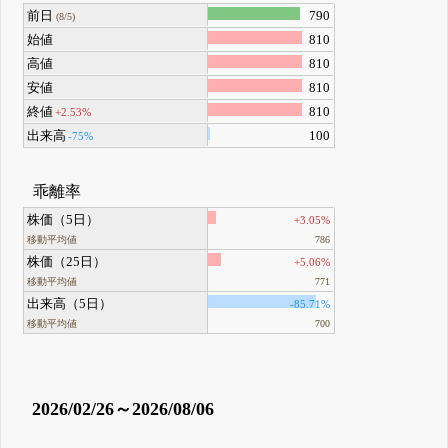
前日
790
(8/5)
始値
810
高値
810
安値
810
終値
810
+2.53%
出来高
100
-75%
乖離率
株価（5日）
+3.05%
移動平均値
786
株価（25日）
+5.06%
移動平均値
771
出来高（5日）
-85.71%
移動平均値
700
2026/02/26～2026/08/06