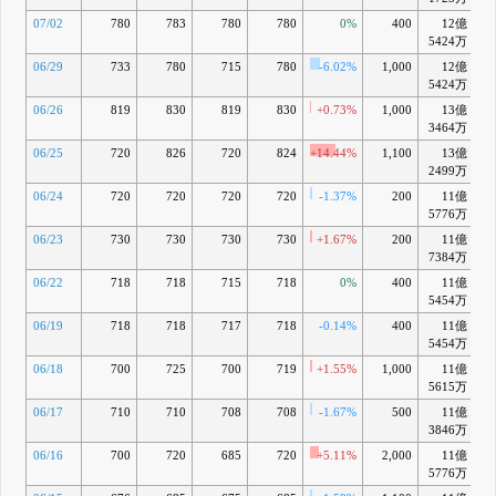
07/02
780
783
780
780
0%
400
12億
+
5424万
06/29
733
780
715
780
-6.02%
1,000
12億
+
5424万
06/26
819
830
819
830
+0.73%
1,000
13億
+1
3464万
06/25
720
826
720
824
+14.44%
1,100
13億
+1
2499万
06/24
720
720
720
720
-1.37%
200
11億
+
5776万
06/23
730
730
730
730
+1.67%
200
11億
+
7384万
06/22
718
718
715
718
0%
400
11億
+
5454万
06/19
718
718
717
718
-0.14%
400
11億
+
5454万
06/18
700
725
700
719
+1.55%
1,000
11億
+
5615万
06/17
710
710
708
708
-1.67%
500
11億
3846万
06/16
700
720
685
720
+5.11%
2,000
11億
+
5776万