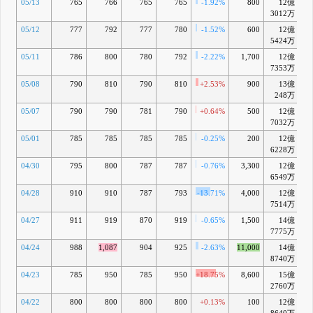
05/13
765
766
765
765
-1.92%
800
12億
-
3012万
05/12
777
792
777
780
-1.52%
600
12億
-
5424万
05/11
786
800
780
792
-2.22%
1,700
12億
-
7353万
05/08
790
810
790
810
+2.53%
900
13億
+
248万
05/07
790
790
781
790
+0.64%
500
12億
-
7032万
05/01
785
785
785
785
-0.25%
200
12億
-
6228万
04/30
795
800
787
787
-0.76%
3,300
12億
-
6549万
04/28
910
910
787
793
-13.71%
4,000
12億
-
7514万
04/27
911
919
870
919
-0.65%
1,500
14億
+1
7775万
04/24
988
1,087
904
925
-2.63%
11,000
14億
+1
8740万
04/23
785
950
785
950
+18.75%
8,600
15億
+
2760万
04/22
800
800
800
800
+0.13%
100
12億
+