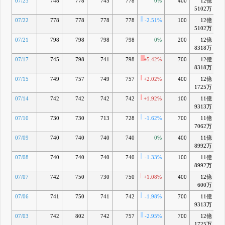
07/23
748
778
745
778
0%
400
12億
+
5102万
07/22
778
778
778
778
-2.51%
100
12億
+
5102万
07/21
798
798
798
798
0%
200
12億
8318万
07/17
745
798
741
798
+5.42%
700
12億
+
8318万
07/15
749
757
749
757
+2.02%
400
12億
+
1725万
07/14
742
742
742
742
+1.92%
100
11億
+
9313万
07/10
730
730
713
728
-1.62%
700
11億
-
7062万
07/09
740
740
740
740
0%
400
11億
+
8992万
07/08
740
740
740
740
-1.33%
100
11億
+
8992万
07/07
742
750
730
750
+1.08%
400
12億
+
600万
07/06
741
750
741
742
-1.98%
700
11億
+
9313万
07/03
742
802
742
757
-2.95%
700
12億
+
1725万