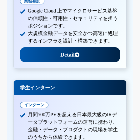
業務委託
Google Cloud 上でマイクロサービス基盤
の信頼性・可用性・セキュリティを担う
ポジションです。
大規模金融データを安全かつ高速に処理
するインフラを設計・構築できます。
Detail
学生インターン
インターン
月間500万PVを超える日本最大級のIRデ
ータプラットフォームの運営に携わり、
金融・データ・プロダクトの現場を学生
のうちから体験できます。