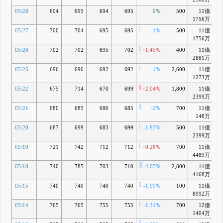
05/28
694
695
694
695
0%
500
11億
-
1756万
05/27
700
704
695
695
-1%
500
11億
-1
1756万
05/26
702
702
695
702
+1.45%
400
11億
-
2881万
05/25
696
696
692
692
-1%
2,600
11億
-1
1273万
05/22
675
714
670
699
+2.04%
1,800
11億
-1
2399万
05/21
680
685
680
685
-2%
700
11億
-1
148万
05/20
687
699
683
699
-1.83%
500
11億
-1
2399万
05/19
721
742
712
712
+0.28%
700
11億
-1
4489万
05/18
740
785
703
710
-4.05%
2,800
11億
-1
4168万
05/15
740
740
740
740
-1.99%
100
11億
8992万
05/14
765
765
755
755
-1.31%
700
12億
-
1404万