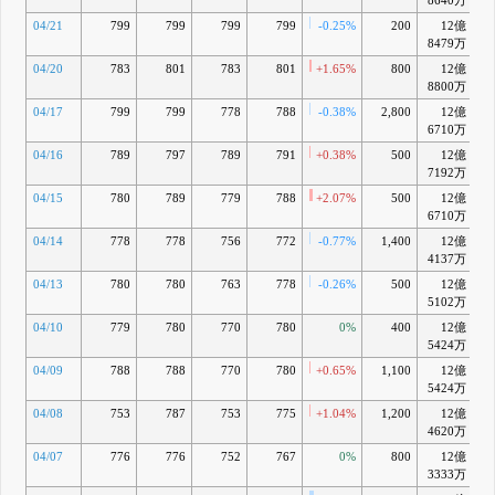
8640万
04/21
799
799
799
799
-0.25%
200
12億
+
8479万
04/20
783
801
783
801
+1.65%
800
12億
+
8800万
04/17
799
799
778
788
-0.38%
2,800
12億
-
6710万
04/16
789
797
789
791
+0.38%
500
12億
7192万
04/15
780
789
779
788
+2.07%
500
12億
-
6710万
04/14
778
778
756
772
-0.77%
1,400
12億
-
4137万
04/13
780
780
763
778
-0.26%
500
12億
-
5102万
04/10
779
780
770
780
0%
400
12億
-
5424万
04/09
788
788
770
780
+0.65%
1,100
12億
-
5424万
04/08
753
787
753
775
+1.04%
1,200
12億
4620万
04/07
776
776
752
767
0%
800
12億
-
3333万