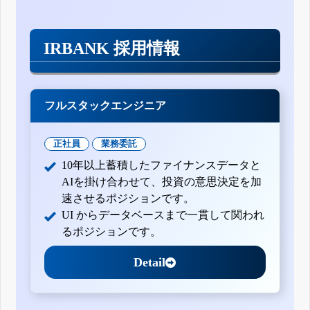
IRBANK 採用情報
フルスタックエンジニア
正社員
業務委託
10年以上蓄積したファイナンスデータと
AIを掛け合わせて、投資の意思決定を加
速させるポジションです。
UI からデータベースまで一貫して関われ
るポジションです。
Detail