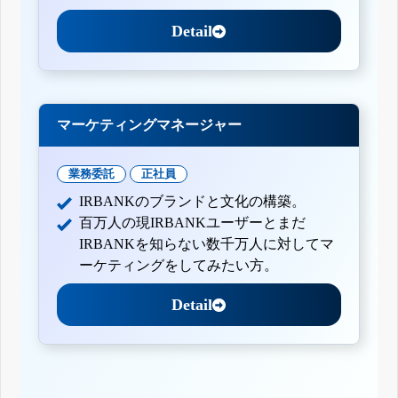
Detail
マーケティングマネージャー
業務委託
正社員
IRBANKのブランドと文化の構築。
百万人の現IRBANKユーザーとまだ
IRBANKを知らない数千万人に対してマ
ーケティングをしてみたい方。
Detail