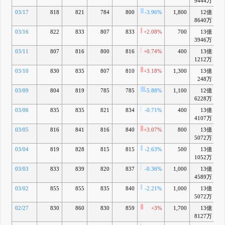
9444万
03/17
818
821
784
800
-3.96%
1,800
12億
-
8640万
03/16
822
833
807
833
+2.08%
700
13億
-
3946万
03/11
807
816
800
816
+0.74%
400
13億
-
1212万
03/10
830
835
807
810
+3.18%
1,300
13億
-
248万
03/09
804
819
785
785
-5.88%
1,100
12億
-
6228万
03/06
835
835
821
834
-0.71%
400
13億
-
4107万
03/05
816
841
816
840
+3.07%
800
13億
-
5072万
03/04
819
828
815
815
-2.63%
500
13億
-
1052万
03/03
833
839
820
837
-0.36%
1,000
13億
-
4589万
03/02
855
855
835
840
-2.21%
1,000
13億
-
5072万
02/27
830
860
830
859
+3%
1,700
13億
8127万