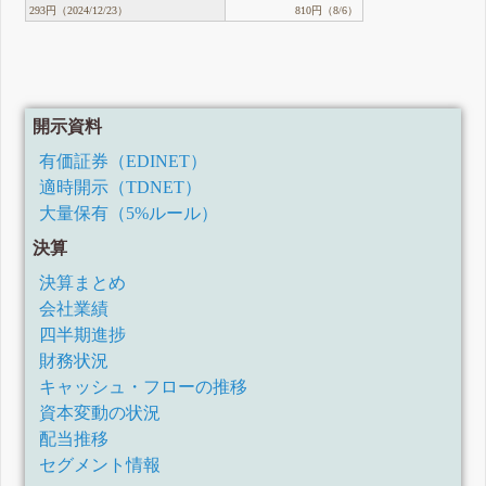
293円（2024/12/23）
810円（8/6）
開示資料
有価証券（EDINET）
適時開示（TDNET）
大量保有（5%ルール）
決算
決算まとめ
会社業績
四半期進捗
財務状況
キャッシュ・フローの推移
資本変動の状況
配当推移
セグメント情報