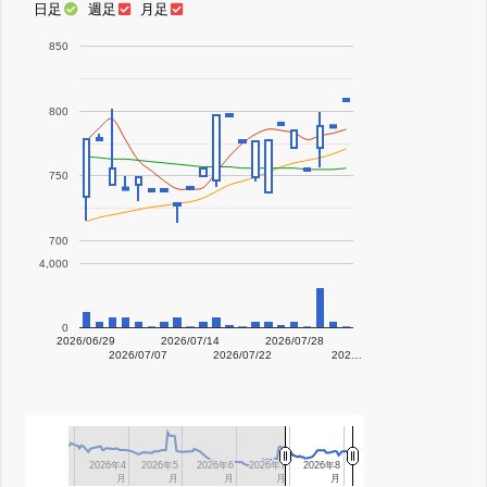
日足
週足
月足
850
800
750
700
4,000
0
2026/06/29
2026/07/14
2026/07/28
2026/07/07
2026/07/22
202…
2026年4
2026年4
2026年5
2026年5
2026年6
2026年6
2026年7
2026年7
2026年8
2026年8
月
月
月
月
月
月
月
月
月
月