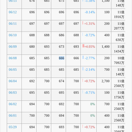
06/15
676
685
675
685
-1.58%
1,100
11億
-
148万
06/12
696
696
696
696
-0.14%
100
11億
-
1916万
06/11
697
697
697
697
+1.31%
200
11億
-
2077万
06/10
688
688
686
688
-0.72%
400
11億
-
630万
06/09
680
693
673
693
+4.05%
1,400
11億
-
1434万
06/08
685
685
666
666
-2.77%
200
10億
-
7092万
06/05
685
685
685
685
-2.14%
700
11億
-
148万
06/04
692
700
674
700
+0.72%
2,700
11億
-
2560万
06/03
695
695
695
695
-0.71%
100
11億
-
1756万
06/02
694
700
692
700
0%
700
11億
-
2560万
06/01
700
700
694
700
0%
400
11億
-
2560万
05/29
694
700
693
700
+0.72%
400
11億
-
2560万