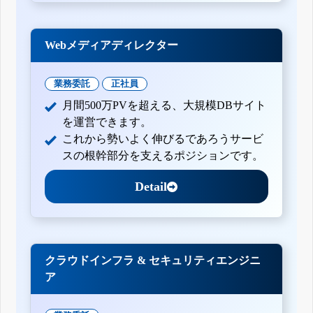
Webメディアディレクター
業務委託
正社員
月間500万PVを超える、大規模DBサイト
を運営できます。
これから勢いよく伸びるであろうサービ
スの根幹部分を支えるポジションです。
Detail
クラウドインフラ & セキュリティエンジニ
ア