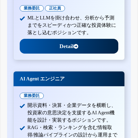
業務委託
正社員
MLとLLMを掛け合わせ、分析から予測
までをスピーディかつ正確な投資体験に
落とし込むポジションです。
Detail
AI Agent エンジニア
業務委託
開示資料・決算・企業データを横断し、
投資家の意思決定を支援するAI Agent機
能を設計・実装するポジションです。
RAG・検索・ランキングを含む情報取
得/推論パイプラインの設計から運用まで