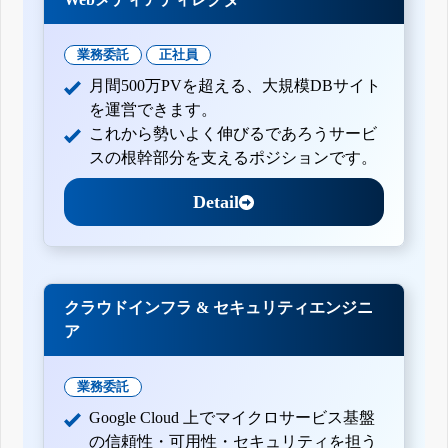
業務委託
正社員
月間500万PVを超える、大規模DBサイト
を運営できます。
これから勢いよく伸びるであろうサービ
スの根幹部分を支えるポジションです。
Detail
クラウドインフラ & セキュリティエンジニ
ア
業務委託
Google Cloud 上でマイクロサービス基盤
の信頼性・可用性・セキュリティを担う