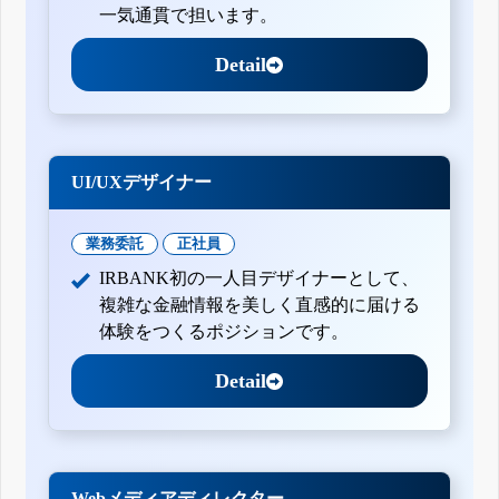
一気通貫で担います。
Detail
UI/UXデザイナー
業務委託
正社員
IRBANK初の一人目デザイナーとして、
複雑な金融情報を美しく直感的に届ける
体験をつくるポジションです。
Detail
Webメディアディレクター