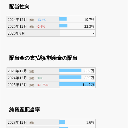
配当性向
2024年12月
19.7%
-13.4%
（個）
2025年12月
22.3%
+2.6%
（個）
2026年8月
-
配当金の支払額/剰余金の配当
2023年12月
889万
（個）
2024年12月
889万
±0%
（個）
2025年12月
1447万
+62.75%
（個）
純資産配当率
2023年12月
1.6%
（個）