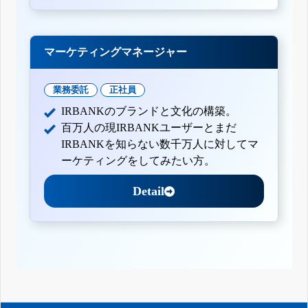
マーケティングマネージャー
業務委託
正社員
IRBANKのブランドと文化の構築。
百万人の現IRBANKユーザーとまだ
IRBANKを知らない数千万人に対してマ
ーケティングをしてみたい方。
Detail