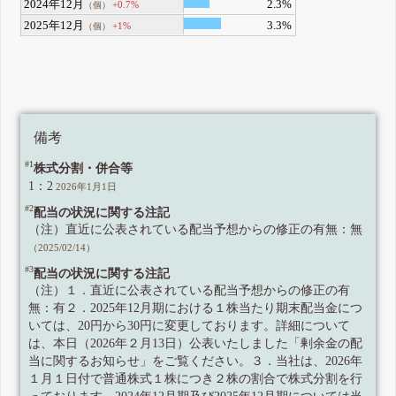
2024年12月
2.3%
+0.7%
（個）
2025年12月
3.3%
+1%
（個）
備考
#1
株式分割・併合等
1：2
2026年1月1日
#2
配当の状況に関する注記
（注）直近に公表されている配当予想からの修正の有無：無
（2025/02/14）
#3
配当の状況に関する注記
（注）１．直近に公表されている配当予想からの修正の有
無：有２．2025年12月期における１株当たり期末配当金につ
いては、20円から30円に変更しております。詳細について
は、本日（2026年２月13日）公表いたしました「剰余金の配
当に関するお知らせ」をご覧ください。３．当社は、2026年
１月１日付で普通株式１株につき２株の割合で株式分割を行