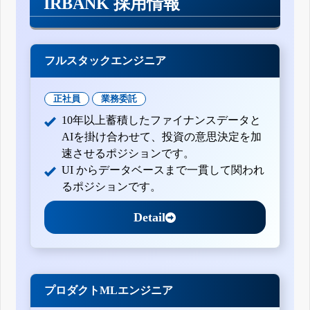
IRBANK 採用情報
フルスタックエンジニア
正社員
業務委託
10年以上蓄積したファイナンスデータと
AIを掛け合わせて、投資の意思決定を加
速させるポジションです。
UI からデータベースまで一貫して関われ
るポジションです。
Detail
プロダクトMLエンジニア