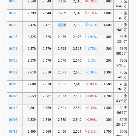
06/30
2,540
2,549
2,490
2,510
+7.26%
5,800
38億
-1
6540万
06/29
2,299
2,340
2,299
2,340
+2.18%
1,000
36億
-8
360万
06/26
2,426
2,477
2,250
2,290
-7.51%
54,600
35億
-10
2660万
06/25
2,525
2,525
2,476
2,476
-1.94%
800
38億
-4
1304万
06/24
2,570
2,570
2,525
2,525
-1.75%
500
38億
-2
8850万
06/23
2,570
2,570
2,570
2,570
-1.15%
200
39億
-1
5780万
06/22
2,610
2,610
2,571
2,600
-0.38%
1,300
40億
-0
400万
06/19
2,600
2,610
2,595
2,610
+0.89%
1,500
40億
-0
1940万
06/18
2,559
2,587
2,523
2,587
+1.09%
1,200
39億
-1
8398万
06/17
2,501
2,559
2,501
2,559
+0.39%
1,500
39億
-2
4086万
06/16
2,539
2,549
2,539
2,549
+0.99%
300
39億
-3
2546万
06/15
2,490
2,566
2,490
2,524
+1.41%
1,700
38億
-5