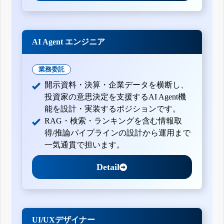
AI Agent エンジニア
業務委託
開示資料・決算・企業データを横断し、
投資家の意思決定を支援するAI Agent機
能を設計・実装するポジションです。
RAG・検索・ランキングを含む情報取
得/推論パイプラインの設計から運用まで
一気通貫で担います。
Detail
UI/UXデザイナー