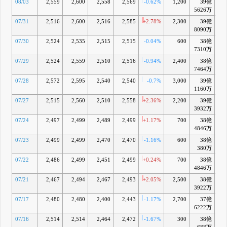
08/03
2,559
2,600
2,558
2,569
-0.62%
1,200
39億
+2
5626万
07/31
2,516
2,600
2,516
2,585
+2.78%
2,300
39億
+3
8090万
07/30
2,524
2,535
2,515
2,515
-0.04%
600
38億
+0
7310万
07/29
2,524
2,559
2,510
2,516
-0.94%
2,400
38億
7464万
07/28
2,572
2,595
2,540
2,540
-0.7%
3,000
39億
+1
1160万
07/27
2,515
2,560
2,510
2,558
+2.36%
2,200
39億
+2
3932万
07/24
2,497
2,499
2,489
2,499
+1.17%
700
38億
+0
4846万
07/23
2,499
2,499
2,470
2,470
-1.16%
600
38億
-1
380万
07/22
2,486
2,499
2,451
2,499
+0.24%
700
38億
-0
4846万
07/21
2,467
2,494
2,467
2,493
+2.05%
2,500
38億
-0
3922万
07/17
2,480
2,480
2,400
2,443
-1.17%
2,700
37億
-2
6222万
07/16
2,514
2,514
2,464
2,472
-1.67%
300
38億
-1