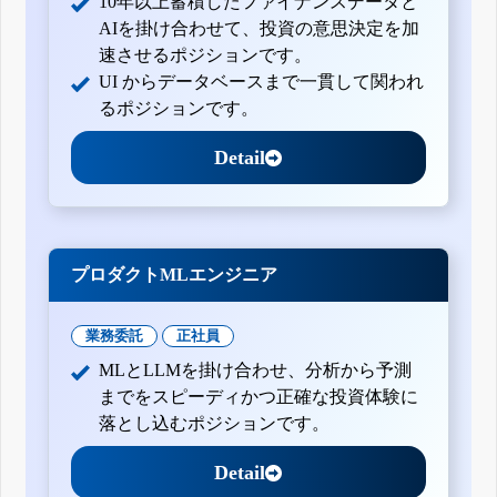
10年以上蓄積したファイナンスデータと
AIを掛け合わせて、投資の意思決定を加
速させるポジションです。
UI からデータベースまで一貫して関われ
るポジションです。
Detail
プロダクトMLエンジニア
業務委託
正社員
MLとLLMを掛け合わせ、分析から予測
までをスピーディかつ正確な投資体験に
落とし込むポジションです。
Detail