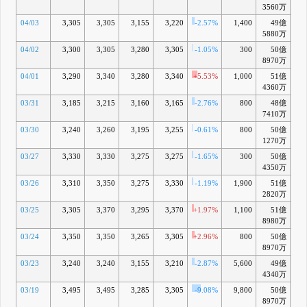
3560万
04/03
3,305
3,305
3,155
3,220
-2.57%
1,400
49億
-4
5880万
04/02
3,300
3,305
3,280
3,305
-1.05%
300
50億
-3
8970万
04/01
3,290
3,340
3,280
3,340
+5.53%
1,000
51億
-2
4360万
03/31
3,185
3,215
3,160
3,165
-2.76%
800
48億
-
7410万
03/30
3,240
3,260
3,195
3,255
-0.61%
800
50億
-6
1270万
03/27
3,330
3,330
3,275
3,275
-1.65%
300
50億
-6
4350万
03/26
3,310
3,350
3,275
3,330
-1.19%
1,900
51億
-5
2820万
03/25
3,305
3,370
3,295
3,370
+1.97%
1,100
51億
-4
8980万
03/24
3,350
3,350
3,265
3,305
+2.96%
800
50億
-7
8970万
03/23
3,240
3,240
3,155
3,210
-2.87%
5,600
49億
-10
4340万
03/19
3,495
3,495
3,285
3,305
-9.08%
9,800
50億
-9
8970万