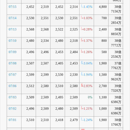
688万
07/15
2,452
2,519
2,452
2,514
-1.45%
4,800
38億
+0
7156万
07/14
2,530
2,551
2,530
2,551
+1.03%
700
39億
+1
2854万
07/13
2,568
2,568
2,522
2,525
+0.28%
2,400
38億
+0
8850万
07/10
2,480
2,534
2,480
2,518
+1.37%
800
38億
+0
7772万
07/09
2,496
2,496
2,453
2,484
+1.26%
500
38億
-0
2536万
07/08
2,507
2,507
2,405
2,453
-3.04%
1,900
37億
-1
7762万
07/07
2,599
2,599
2,530
2,530
-1.94%
1,500
38億
+1
9620万
07/06
2,512
2,580
2,510
2,580
+2.83%
2,700
39億
+2
7320万
07/03
2,509
2,509
2,495
2,509
0%
1,100
38億
-0
6386万
07/02
2,496
2,509
2,480
2,509
+1.21%
1,000
38億
-0
6386万
07/01
2,510
2,510
2,418
2,479
-1.24%
1,900
38億
-1
1766万