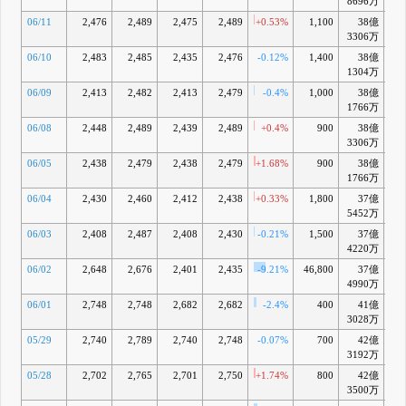
8696万
06/11
2,476
2,489
2,475
2,489
+0.53%
1,100
38億
-7
3306万
06/10
2,483
2,485
2,435
2,476
-0.12%
1,400
38億
-
1304万
06/09
2,413
2,482
2,413
2,479
-0.4%
1,000
38億
-8
1766万
06/08
2,448
2,489
2,439
2,489
+0.4%
900
38億
-8
3306万
06/05
2,438
2,479
2,438
2,479
+1.68%
900
38億
-9
1766万
06/04
2,430
2,460
2,412
2,438
+0.33%
1,800
37億
-11
5452万
06/03
2,408
2,487
2,408
2,430
-0.21%
1,500
37億
-12
4220万
06/02
2,648
2,676
2,401
2,435
-9.21%
46,800
37億
-12
4990万
06/01
2,748
2,748
2,682
2,682
-2.4%
400
41億
-4
3028万
05/29
2,740
2,789
2,740
2,748
-0.07%
700
42億
-2
3192万
05/28
2,702
2,765
2,701
2,750
+1.74%
800
42億
-2
3500万