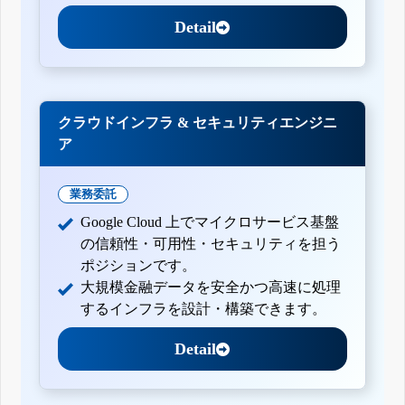
Detail
クラウドインフラ & セキュリティエンジニ
ア
業務委託
Google Cloud 上でマイクロサービス基盤
の信頼性・可用性・セキュリティを担う
ポジションです。
大規模金融データを安全かつ高速に処理
するインフラを設計・構築できます。
Detail