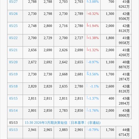
05/27
2,788
2,788
2,703
2,703
-3.08%
700
41億
-4
6262万
05/26
2,730
2,798
2,730
2,789
+0.32%
1,300
42億
-2
9506万
05/25
2,748
2,800
2,716
2,780
+1.94%
2,000
42億
-
8120万
05/22
2,700
2,729
2,700
2,727
+1.38%
1,800
41億
-4
9958万
05/21
2,656
2,690
2,626
2,690
+1.32%
2,000
41億
-
4260万
05/20
2,672
2,692
2,642
2,655
-0.97%
1,100
40億
-8
8870万
05/19
2,730
2,730
2,668
2,681
-3.56%
1,700
41億
-7
2874万
05/18
2,820
2,820
2,635
2,780
-1.1%
2,600
42億
-5
8120万
05/15
2,811
2,811
2,811
2,811
-1.37%
400
43億
-4
2894万
05/14
2,801
2,850
2,783
2,850
-1.76%
2,000
43億
-3
8900万
05/13
15:30 2026年3月期決算短信〔日本基準〕(非連結)
05/13
2,941
2,965
2,883
2,901
-0.79%
1,700
44億
-2
6754万