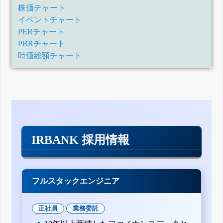
株価チャート
イベントチャート
PERチャート
PBRチャート
時価総額チャート
IRBANK 採用情報
フルスタックエンジニア
正社員
業務委託