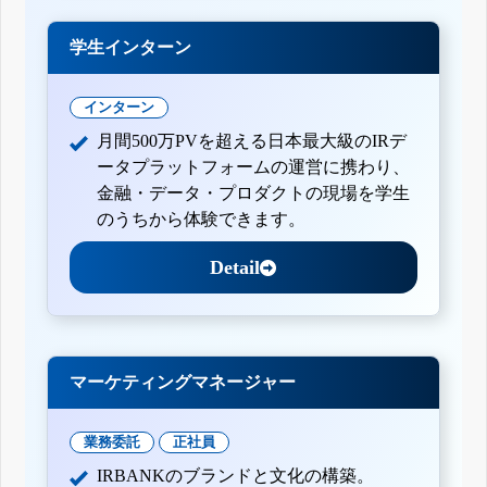
学生インターン
インターン
月間500万PVを超える日本最大級のIRデ
ータプラットフォームの運営に携わり、
金融・データ・プロダクトの現場を学生
のうちから体験できます。
Detail
マーケティングマネージャー
業務委託
正社員
IRBANKのブランドと文化の構築。