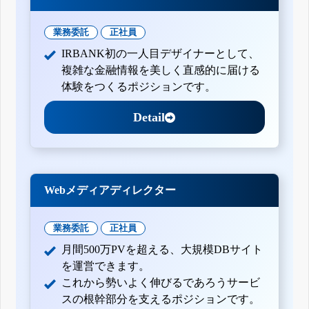
業務委託
正社員
IRBANK初の一人目デザイナーとして、
複雑な金融情報を美しく直感的に届ける
体験をつくるポジションです。
Detail
Webメディアディレクター
業務委託
正社員
月間500万PVを超える、大規模DBサイト
を運営できます。
これから勢いよく伸びるであろうサービ
スの根幹部分を支えるポジションです。