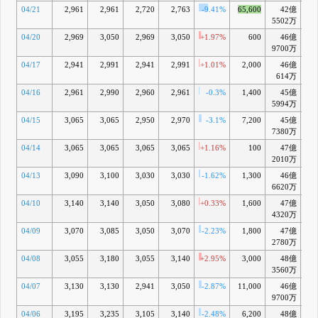
04/21
2,961
2,961
2,720
2,763
-9.41%
65,600
42億
-12
5502万
04/20
2,969
3,050
2,969
3,050
+1.97%
600
46億
-4
9700万
04/17
2,941
2,991
2,941
2,991
+1.01%
2,000
46億
-6
614万
04/16
2,961
2,990
2,960
2,961
-0.3%
1,400
45億
-8
5994万
04/15
3,065
3,065
2,950
2,970
-3.1%
7,200
45億
-8
7380万
04/14
3,065
3,065
3,065
3,065
+1.16%
100
47億
-6
2010万
04/13
3,090
3,100
3,030
3,030
-1.62%
1,300
46億
-7
6620万
04/10
3,140
3,140
3,050
3,080
+0.33%
1,600
47億
-6
4320万
04/09
3,070
3,085
3,050
3,070
-2.23%
1,800
47億
-7
2780万
04/08
3,055
3,180
3,055
3,140
+2.95%
3,000
48億
-5
3560万
04/07
3,130
3,130
2,941
3,050
-2.87%
11,000
46億
-8
9700万
04/06
3,195
3,235
3,105
3,140
-2.48%
6,200
48億
-6