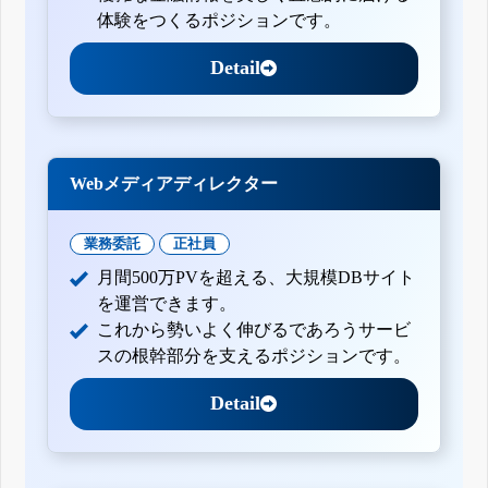
体験をつくるポジションです。
Detail
Webメディアディレクター
業務委託
正社員
月間500万PVを超える、大規模DBサイト
を運営できます。
これから勢いよく伸びるであろうサービ
スの根幹部分を支えるポジションです。
Detail