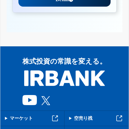
株式投資の常識を変える。
マーケット
空売り残