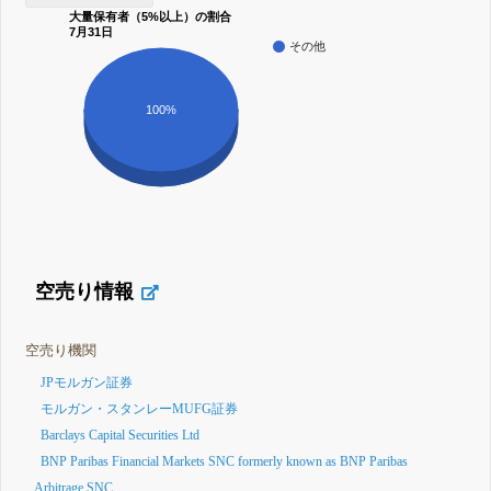
大量保有者（5%以上）の割合
7月31日
その他
100%
空売り情報
空売り機関
JPモルガン証券
モルガン・スタンレーMUFG証券
Barclays Capital Securities Ltd
BNP Paribas Financial Markets SNC formerly known as BNP Paribas
Arbitrage SNC