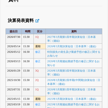
決算発表資料
提出日
時間
区分
資料
2026/07/30
15:30
1Q
2027年3月期第1四半期決算短信〔日本基
準〕(連結)
2026/05/14
15:30
通期
2026年3月期決算短信〔日本基準〕(連結)
2026/05/12
16:30
修正
特別損失の発生及び業績予想の修正に関する
お知らせ
2026/03/13
16:30
修正
2026年3月期連結業績予想の修正に関するお
知らせ
2026/01/29
15:30
3Q
2026年3月期第3四半期決算短信〔日本基
準〕(連結)
2025/10/30
15:30
2Q
2026年3月期第2四半期(中間期)決算短信〔日
本基準〕(連結)
2025/07/31
15:30
1Q
2026年3月期第1四半期決算短信〔日本基
準〕(連結)
2025/05/15
15:30
通期
2025年3月期決算短信〔日本基準〕(連結)
2025/03/19
15:30
修正
2025年3月期連結業績予想の修正に関するお