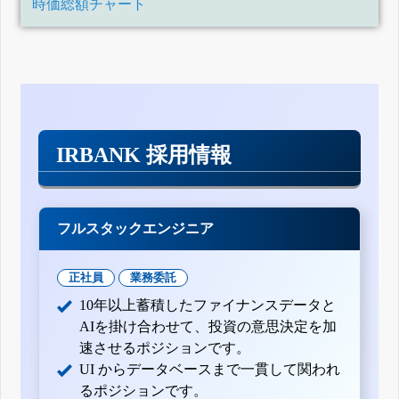
時価総額チャート
IRBANK 採用情報
フルスタックエンジニア
正社員
業務委託
10年以上蓄積したファイナンスデータと
AIを掛け合わせて、投資の意思決定を加
速させるポジションです。
UI からデータベースまで一貫して関われ
るポジションです。