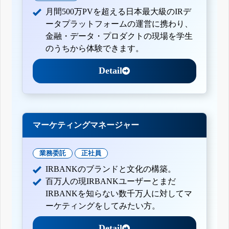
月間500万PVを超える日本最大級のIRデ
ータプラットフォームの運営に携わり、
金融・データ・プロダクトの現場を学生
のうちから体験できます。
Detail
マーケティングマネージャー
業務委託
正社員
IRBANKのブランドと文化の構築。
百万人の現IRBANKユーザーとまだ
IRBANKを知らない数千万人に対してマ
ーケティングをしてみたい方。
Detail