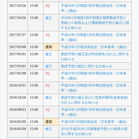
2017/10/26
15:00
2Q
平成30年3月期第2四半期決算短信〔日本基
準〕(連結)
2017/10/26
15:00
修正
2018年3月期第2四半期累計期間業績予想と
実績との差異および通期業績予想の修正に関
するお知らせ
2017/07/27
15:00
1Q
平成30年3月期第1四半期決算短信〔日本基
準〕(連結)
2017/05/08
15:00
通期
平成29年3月期決算短信〔日本基準〕(連結)
2017/05/01
15:00
修正
業績予想の修正及び特別損失の計上に関する
お知らせ
2017/03/01
15:00
修正
業績予想の修正に関するお知らせ
2017/02/08
15:00
3Q
平成29年3月期第3四半期決算短信〔日本基
準〕(連結)
2016/10/31
15:00
2Q
平成29年3月期第2四半期決算短信〔日本基
準〕(連結)
2016/10/26
15:00
修正
業績予想の修正並びに営業外費用(為替差損)
の計上に関するお知らせ
2016/08/03
15:00
1Q
平成29年3月期第1四半期決算短信〔日本基
準〕(連結)
2016/05/09
15:00
通期
平成28年3月期決算短信〔日本基準〕(連結)
2016/05/09
15:00
修正
2016(平成28)年3月期業績予想との差異の発
生に関するお知らせ