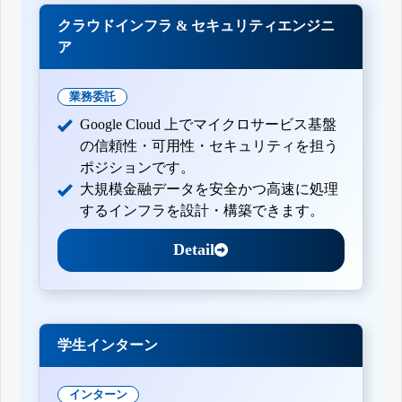
クラウドインフラ & セキュリティエンジニ
ア
業務委託
Google Cloud 上でマイクロサービス基盤
の信頼性・可用性・セキュリティを担う
ポジションです。
大規模金融データを安全かつ高速に処理
するインフラを設計・構築できます。
Detail
学生インターン
インターン