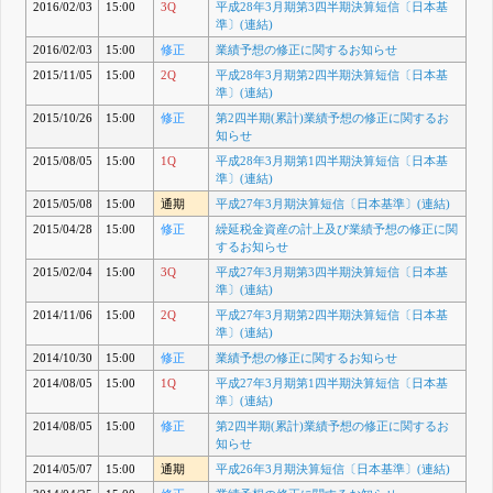
2016/02/03
15:00
3Q
平成28年3月期第3四半期決算短信〔日本基
準〕(連結)
2016/02/03
15:00
修正
業績予想の修正に関するお知らせ
2015/11/05
15:00
2Q
平成28年3月期第2四半期決算短信〔日本基
準〕(連結)
2015/10/26
15:00
修正
第2四半期(累計)業績予想の修正に関するお
知らせ
2015/08/05
15:00
1Q
平成28年3月期第1四半期決算短信〔日本基
準〕(連結)
2015/05/08
15:00
通期
平成27年3月期決算短信〔日本基準〕(連結)
2015/04/28
15:00
修正
繰延税金資産の計上及び業績予想の修正に関
するお知らせ
2015/02/04
15:00
3Q
平成27年3月期第3四半期決算短信〔日本基
準〕(連結)
2014/11/06
15:00
2Q
平成27年3月期第2四半期決算短信〔日本基
準〕(連結)
2014/10/30
15:00
修正
業績予想の修正に関するお知らせ
2014/08/05
15:00
1Q
平成27年3月期第1四半期決算短信〔日本基
準〕(連結)
2014/08/05
15:00
修正
第2四半期(累計)業績予想の修正に関するお
知らせ
2014/05/07
15:00
通期
平成26年3月期決算短信〔日本基準〕(連結)