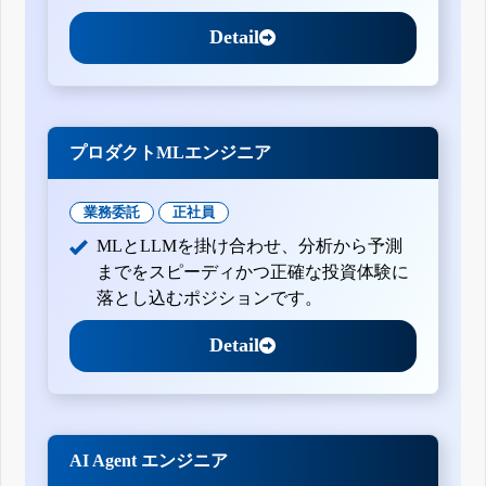
Detail
プロダクトMLエンジニア
業務委託
正社員
MLとLLMを掛け合わせ、分析から予測
までをスピーディかつ正確な投資体験に
落とし込むポジションです。
Detail
AI Agent エンジニア