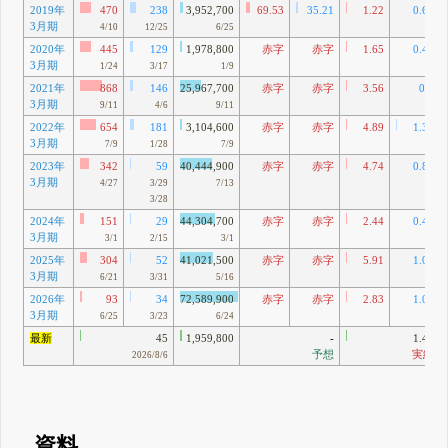
2019年
470
238
3,952,700
69.53
35.21
1.22
0.62
3月期
4/10
12/25
6/25
2020年
445
129
1,978,800
赤字
赤字
1.65
0.48
3月期
1/24
3/17
1/9
2021年
868
146
25,967,700
赤字
赤字
3.56
0.6
3月期
9/11
4/6
9/11
2022年
654
181
3,104,600
赤字
赤字
4.89
1.35
3月期
7/9
1/28
7/9
2023年
342
59
40,444,900
赤字
赤字
4.74
0.82
3月期
4/27
3/29
7/13
3/28
2024年
151
29
44,304,700
赤字
赤字
2.44
0.47
3月期
3/1
2/15
3/1
2025年
304
52
41,021,500
赤字
赤字
5.91
1.01
3月期
6/21
3/31
5/16
2026年
93
34
72,589,900
赤字
赤字
2.83
1.04
3月期
6/25
3/23
6/24
最新
45
1,959,800
-
1.42
予想
実績
2026/8/6
資料