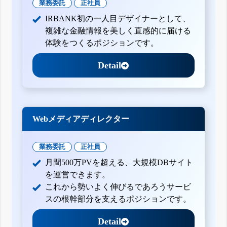
業務委託
正社員
IRBANK初の一人目デザイナーとして、
複雑な金融情報を美しく直感的に届ける
体験をつくるポジションです。
Detail
Webメディアディレクター
業務委託
正社員
月間500万PVを超える、大規模DBサイト
を運営できます。
これから勢いよく伸びるであろうサービ
スの根幹部分を支えるポジションです。
Detail