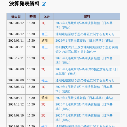
決算発表資料
提出日
時間
区分
資料
2026/06/12
15:30
1Q
2027年1月期第1四半期決算短信〔日本基
準〕(連結)
2026/06/12
15:30
修正
通期連結業績予想の修正に関するお知らせ
2026/03/11
15:30
通期
2026年1月期決算短信〔日本基準〕(連結)
2026/03/11
15:30
修正
特別損失の計上及び通期連結業績予想と実績
値との差異に関するお知らせ
2025/12/11
15:30
3Q
2026年1月期第3四半期決算短信〔日本基
準〕(連結)
2025/09/09
15:30
2Q
2026年1月期第2四半期(中間期)決算短信〔日
本基準〕(連結)
2025/09/09
15:30
修正
通期連結業績予想の修正に関するお知らせ
2025/06/13
15:30
1Q
2026年1月期第1四半期決算短信〔日本基
準〕(連結)
2025/03/11
15:30
通期
2025年1月期決算短信〔日本基準〕(連結)
2024/12/12
15:30
3Q
2025年1月期第3四半期決算短信〔日本基
準〕(連結)
2024/09/10
15:30
2Q
2025年1月期第2四半期決算短信〔日本基
準〕(連結)
2024/09/10
15:30
修正
通期連結業績予想の修正に関するお知らせ