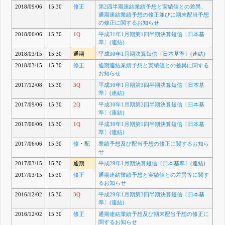
2018/09/06
15:30
修正
第2四半期連結業績予想と実績値との差異、
通期連結業績予想の修正並びに期末配当予想
の修正に関するお知らせ
2018/06/06
15:30
1Q
平成31年1月期第1四半期決算短信〔日本基
準〕(連結)
2018/03/15
15:30
通期
平成30年1月期決算短信〔日本基準〕(連結)
2018/03/15
15:30
修正
通期連結業績予想と実績値との差異に関する
お知らせ
2017/12/08
15:30
3Q
平成30年1月期第3四半期決算短信〔日本基
準〕(連結)
2017/09/06
15:30
2Q
平成30年1月期第2四半期決算短信〔日本基
準〕(連結)
2017/06/06
15:30
1Q
平成30年1月期第1四半期決算短信〔日本基
準〕(連結)
2017/06/06
15:30
修
・
配
業績予想及び配当予想の修正に関するお知ら
せ
2017/03/15
15:30
通期
平成29年1月期決算短信〔日本基準〕(連結)
2017/03/15
15:30
修正
通期連結業績予想と実績値との差異等に関す
るお知らせ
2016/12/02
15:30
3Q
平成29年1月期第3四半期決算短信〔日本基
準〕(連結)
2016/12/02
15:30
修正
通期連結業績予想及び期末配当予想の修正に
関するお知らせ