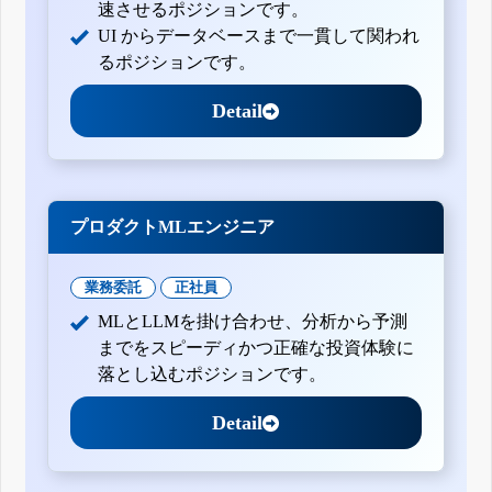
速させるポジションです。
UI からデータベースまで一貫して関われ
るポジションです。
Detail
プロダクトMLエンジニア
業務委託
正社員
MLとLLMを掛け合わせ、分析から予測
までをスピーディかつ正確な投資体験に
落とし込むポジションです。
Detail