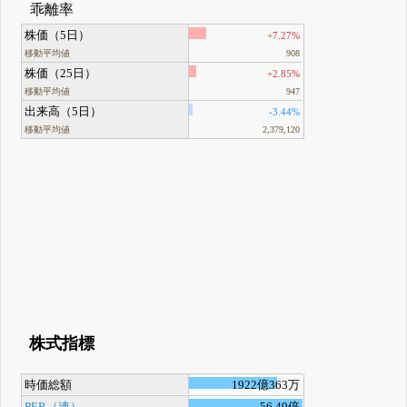
乖離率
株価（5日）
+7.27%
移動平均値
908
株価（25日）
+2.85%
移動平均値
947
出来高（5日）
-3.44%
移動平均値
2,379,120
株式指標
時価総額
1922億363万
PER（連）
56.49倍