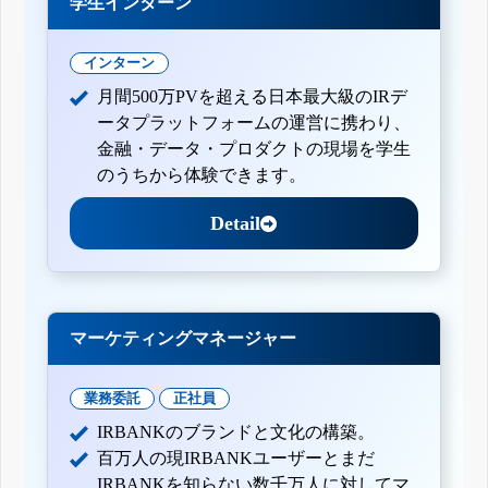
学生インターン
インターン
月間500万PVを超える日本最大級のIRデ
ータプラットフォームの運営に携わり、
金融・データ・プロダクトの現場を学生
のうちから体験できます。
Detail
マーケティングマネージャー
業務委託
正社員
IRBANKのブランドと文化の構築。
百万人の現IRBANKユーザーとまだ
IRBANKを知らない数千万人に対してマ