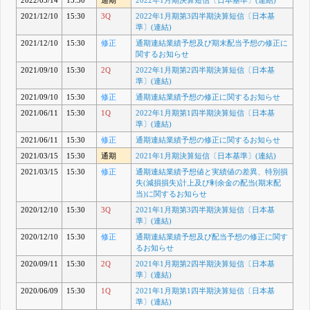
2022/03/14
15:30
通期
2022年1月期決算短信〔日本基準〕(連結)
2021/12/10
15:30
3Q
2022年1月期第3四半期決算短信〔日本基
準〕(連結)
2021/12/10
15:30
修正
通期連結業績予想及び期末配当予想の修正に
関するお知らせ
2021/09/10
15:30
2Q
2022年1月期第2四半期決算短信〔日本基
準〕(連結)
2021/09/10
15:30
修正
通期連結業績予想の修正に関するお知らせ
2021/06/11
15:30
1Q
2022年1月期第1四半期決算短信〔日本基
準〕(連結)
2021/06/11
15:30
修正
通期連結業績予想の修正に関するお知らせ
2021/03/15
15:30
通期
2021年1月期決算短信〔日本基準〕(連結)
2021/03/15
15:30
修正
通期連結業績予想値と実績値の差異、特別損
失(減損損失)計上及び剰余金の配当(期末配
当)に関するお知らせ
2020/12/10
15:30
3Q
2021年1月期第3四半期決算短信〔日本基
準〕(連結)
2020/12/10
15:30
修正
通期連結業績予想及び配当予想の修正に関す
るお知らせ
2020/09/11
15:30
2Q
2021年1月期第2四半期決算短信〔日本基
準〕(連結)
2020/06/09
15:30
1Q
2021年1月期第1四半期決算短信〔日本基
準〕(連結)