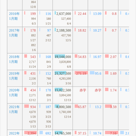
864
12/8
2016年
199
116
2,637,000
22.44
13.09
0.8
0.47
1月期
994
580
527,400
6/3
1/21
6/4
2017年
178
97
2,188,500
18.82
10.27
0.7
0.38
1月期
892
487
437,700
1/27
2/12
12/5
892
1/6
2018年
543
168
19,144,000
54.83
16.97
2.07
0.64
1月期
2,717
841
3,828,800
11/24
2/9
6/8
2019年
431
152
21,327,500
271.19
95.6
1.69
0.59
1月期
2,156
760
4,265,500
2/2
1/4
3/16
2020年
434
178
15,022,500
赤字
赤字
1.74
0.71
1月期
2,171
890
3,004,500
12/12
2/1
12/13
2021年
934
187
8,800,500
65.87
13.2
3.59
0.72
1月期
4,670
939
1,760,100
1/20
3/23
12/14
4,670
936
1/13
3/13
2022年
2,394
692
14,765,500
37.15
10.74
7.16
2.07