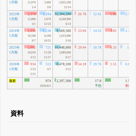
1月期
11,970
3,460
2,953,100
1/4
3/9
12/14
2023年
2,576
1,194
32,504,500
26.78
12.41
5.86
2.72
1月期
12,880
5,970
6,500,900
4/1
12/23
6/13
2024年
2,036
1,238
9,569,500
23.94
14.55
3.85
2.34
1月期
10,180
6,190
1,913,900
9/7
10/31
3/16
2025年
2,002
721
10,448,000
29.94
10.78
3.33
1.2
1月期
10,010
11/28
2,089,600
3/12
11/27
6/17
2026年
934
513
8,478,100
54.18
29.76
1.51
0.83
1月期
2/25
4/7
3/12
2/21
最新
974
2,297,300
17.8
1.51
予想
実績
2026/8/5
資料