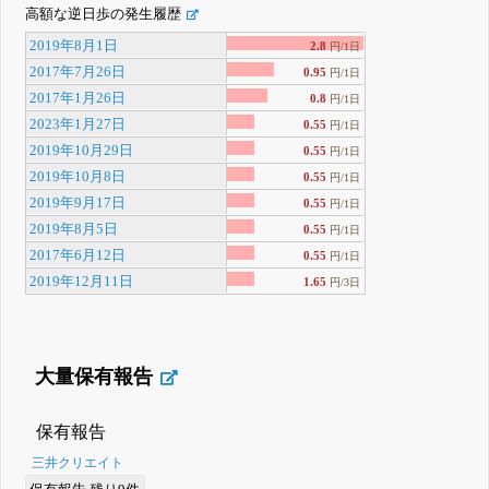
高額な逆日歩の発生履歴
2019年8月1日
2.8
円/1日
2017年7月26日
0.95
円/1日
2017年1月26日
0.8
円/1日
2023年1月27日
0.55
円/1日
2019年10月29日
0.55
円/1日
2019年10月8日
0.55
円/1日
2019年9月17日
0.55
円/1日
2019年8月5日
0.55
円/1日
2017年6月12日
0.55
円/1日
2019年12月11日
1.65
円/3日
大量保有報告
保有報告
三井クリエイト