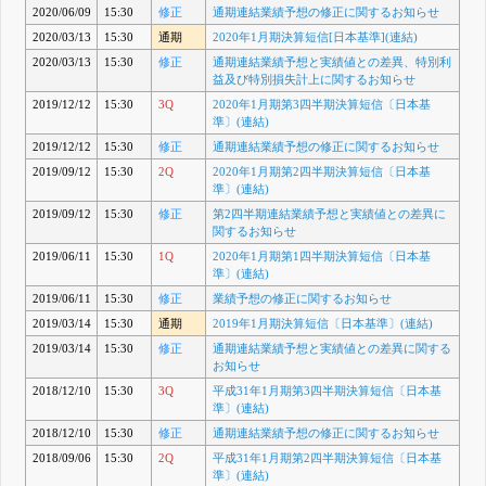
2020/06/09
15:30
修正
通期連結業績予想の修正に関するお知らせ
2020/03/13
15:30
通期
2020年1月期決算短信[日本基準](連結)
2020/03/13
15:30
修正
通期連結業績予想と実績値との差異、特別利
益及び特別損失計上に関するお知らせ
2019/12/12
15:30
3Q
2020年1月期第3四半期決算短信〔日本基
準〕(連結)
2019/12/12
15:30
修正
通期連結業績予想の修正に関するお知らせ
2019/09/12
15:30
2Q
2020年1月期第2四半期決算短信〔日本基
準〕(連結)
2019/09/12
15:30
修正
第2四半期連結業績予想と実績値との差異に
関するお知らせ
2019/06/11
15:30
1Q
2020年1月期第1四半期決算短信〔日本基
準〕(連結)
2019/06/11
15:30
修正
業績予想の修正に関するお知らせ
2019/03/14
15:30
通期
2019年1月期決算短信〔日本基準〕(連結)
2019/03/14
15:30
修正
通期連結業績予想と実績値との差異に関する
お知らせ
2018/12/10
15:30
3Q
平成31年1月期第3四半期決算短信〔日本基
準〕(連結)
2018/12/10
15:30
修正
通期連結業績予想の修正に関するお知らせ
2018/09/06
15:30
2Q
平成31年1月期第2四半期決算短信〔日本基
準〕(連結)