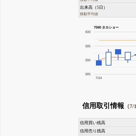
出来高（5日）
移動平均値
7590 タカショー
400
395
390
385
7/24
信用取引情報
（7/
信用買い残高
信用売り残高