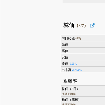
株価
（8/7）
前日終値
(8/6)
始値
高値
安値
終値
-0.25%
出来高
-12.64%
乖離率
株価（5日）
移動平均値
株価（25日）
移動平均値