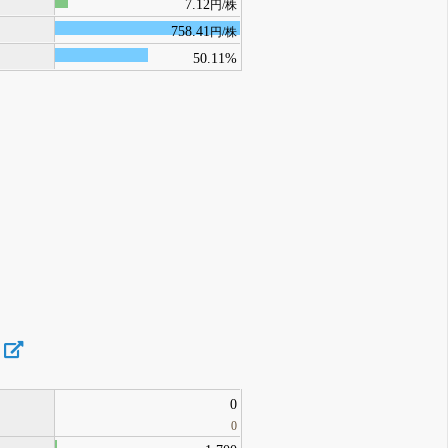
7.12
円/株
758.41
円/株
50.11%
0
0