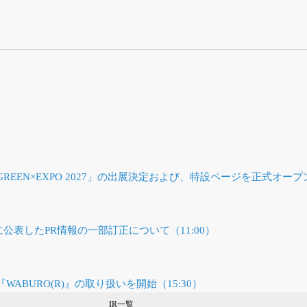
EEN×EXPO 2027」の出展決定および、特設ページを正式オープン!
日に公表したPR情報の一部訂正について（11:00）
ABURO(R)』の取り扱いを開始（15:30）
IR一覧