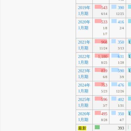
2019年
543
390
1月期
6/14
12/25
2020年
533
416
1月期
1/8
2/4
1/7
2021年
968
350
1
1月期
11/24
3/13
2022年
1,180
631
1
1月期
8/25
1/28
2023年
839
590
1
1月期
6/8
3/9
2024年
753
476
1月期
5/23
12/26
2025年
596
402
1月期
3/7
1/31
2026年
495
350
1
1月期
8/28
4/7
最新
393