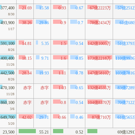
377,400
21.69
15.58
0.93
0.67
67億2223万
57億251
8/30
493,900
38.26
29.86
0.9
0.7
78億2434万
61億68
1/17
,591,100
14.81
5.35
1.5
0.54
142億1005万
51億379
8/26
,400,400
18.15
9.71
1.6
0.85
173億2218万
110億993
11/26
,442,500
28.34
19.93
1.11
0.78
147億5810万
103億781
8/26
470,100
赤字
赤字
1.03
0.65
132億4535万
83億728
11/28
860,100
赤字
赤字
0.8
0.54
104億8370万
70億712
3/6
,649,700
42.02
29.71
0.66
0.46
87億710万
61億565
5/20
23,500
55.21
0.52
69億129