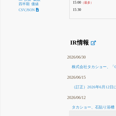
15:00
（最多）
四半期
価値
15:30
CSV,JSON
IR情報
2026/06/30
株式会社タカショー、「GR
2026/06/15
（訂正）2026年6月12
2026/06/12
タカショー、石貼り浴槽『W