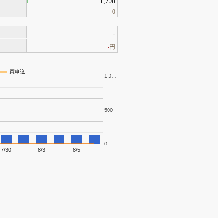
1,700
0
-
-
円
買申込
1,0…
500
0
7/30
8/3
8/5