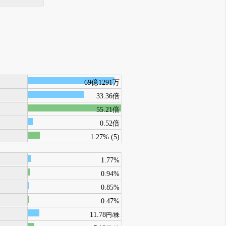
69億1291万
33.36倍
55.21倍
0.52倍
1.27% (5)
1.77%
0.94%
0.85%
0.47%
11.78
円/株