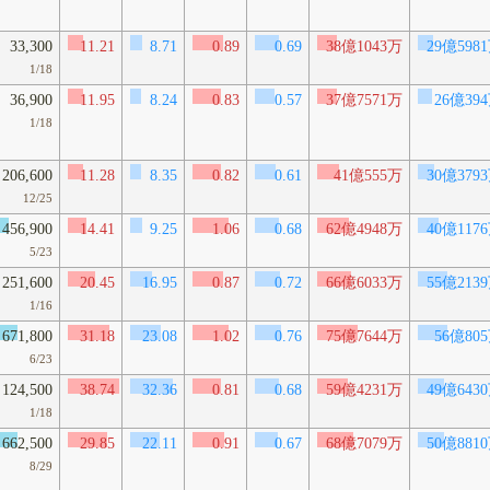
33,300
11.21
8.71
0.89
0.69
38億1043万
29億598
1/18
36,900
11.95
8.24
0.83
0.57
37億7571万
26億39
1/18
206,600
11.28
8.35
0.82
0.61
41億555万
30億379
12/25
456,900
14.41
9.25
1.06
0.68
62億4948万
40億117
5/23
251,600
20.45
16.95
0.87
0.72
66億6033万
55億213
1/16
671,800
31.18
23.08
1.02
0.76
75億7644万
56億80
6/23
124,500
38.74
32.36
0.81
0.68
59億4231万
49億643
1/18
662,500
29.85
22.11
0.91
0.67
68億7079万
50億881
8/29