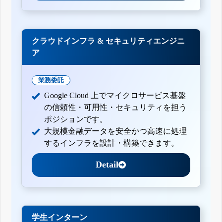
クラウドインフラ & セキュリティエンジニ
ア
業務委託
Google Cloud 上でマイクロサービス基盤
の信頼性・可用性・セキュリティを担う
ポジションです。
大規模金融データを安全かつ高速に処理
するインフラを設計・構築できます。
Detail
学生インターン