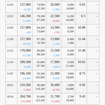
137,000
20,600
6.65
-
12/19
74,900
6,000
62,100
14,600
-9,200
-1,900
146,200
22,500
6.5
-
12/12
79,100
6,100
67,100
16,400
-11,600
+8,000
157,800
14,500
10.88
-
12/05
84,200
6,000
73,600
8,500
-100
+700
157,900
13,800
11.44
-
11/28
87,200
6,400
70,700
7,400
-20,100
-1,700
178,000
15,500
11.48
-
11/21
89,900
6,100
88,100
9,400
-11,500
-2,300
189,500
17,800
10.65
-
11/14
91,800
6,300
97,700
11,500
-6,600
-4,600
196,100
22,400
8.75
-
11/07
92,200
3,800
103,900
18,600
-14,400
-8,000
210,500
30,400
6.92
-
10/31
96,400
3,800
114,100
26,600
+5,800
+8,700
204,700
21,700
9.43
-
10/24
81,600
3,700
123,100
18,000
+121,800
+11,600