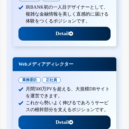
IRBANK初の一人目デザイナーとして、
複雑な金融情報を美しく直感的に届ける
体験をつくるポジションです。
Detail
Webメディアディレクター
業務委託
正社員
月間500万PVを超える、大規模DBサイト
を運営できます。
これから勢いよく伸びるであろうサービ
スの根幹部分を支えるポジションです。
Detail