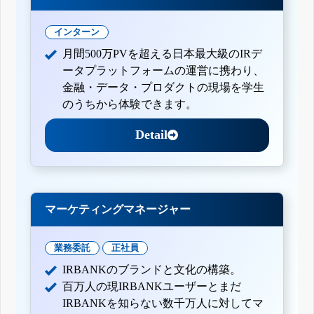
インターン
月間500万PVを超える日本最大級のIRデ
ータプラットフォームの運営に携わり、
金融・データ・プロダクトの現場を学生
のうちから体験できます。
Detail
マーケティングマネージャー
業務委託
正社員
IRBANKのブランドと文化の構築。
百万人の現IRBANKユーザーとまだ
IRBANKを知らない数千万人に対してマ