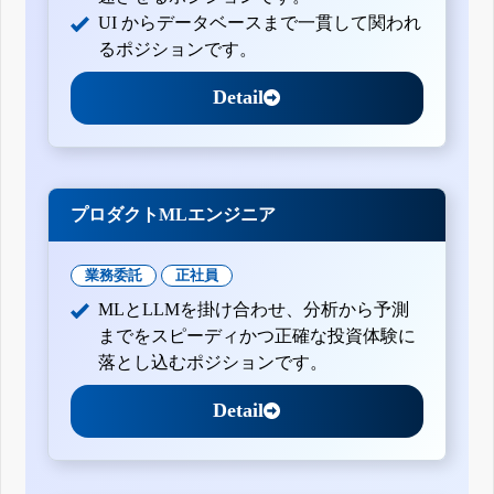
UI からデータベースまで一貫して関われ
るポジションです。
Detail
プロダクトMLエンジニア
業務委託
正社員
MLとLLMを掛け合わせ、分析から予測
までをスピーディかつ正確な投資体験に
落とし込むポジションです。
Detail