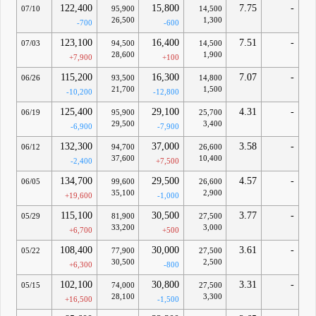
122,400
15,800
7.75
-
07/10
95,900
14,500
26,500
1,300
-700
-600
123,100
16,400
7.51
-
07/03
94,500
14,500
28,600
1,900
+7,900
+100
115,200
16,300
7.07
-
06/26
93,500
14,800
21,700
1,500
-10,200
-12,800
125,400
29,100
4.31
-
06/19
95,900
25,700
29,500
3,400
-6,900
-7,900
132,300
37,000
3.58
-
06/12
94,700
26,600
37,600
10,400
-2,400
+7,500
134,700
29,500
4.57
-
06/05
99,600
26,600
35,100
2,900
+19,600
-1,000
115,100
30,500
3.77
-
05/29
81,900
27,500
33,200
3,000
+6,700
+500
108,400
30,000
3.61
-
05/22
77,900
27,500
30,500
2,500
+6,300
-800
102,100
30,800
3.31
-
05/15
74,000
27,500
28,100
3,300
+16,500
-1,500