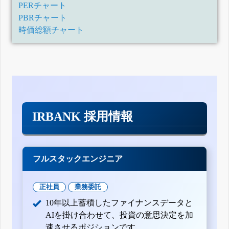
PERチャート
PBRチャート
時価総額チャート
IRBANK 採用情報
フルスタックエンジニア
正社員
業務委託
10年以上蓄積したファイナンスデータと
AIを掛け合わせて、投資の意思決定を加
速させるポジションです。