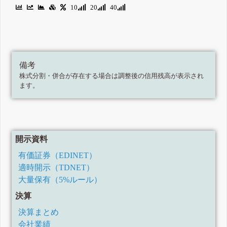
10
20
40
備考
株式分割・併合が存在する場合は調整後の信用残高が表示され
ます。
開示資料
有価証券（EDINET）
適時開示（TDNET）
大量保有（5%ルール）
決算
決算まとめ
会社業績