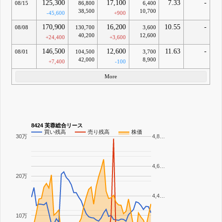
125,300
17,100
7.33
-
08/15
86,800
6,400
38,500
10,700
-45,600
+900
170,900
16,200
10.55
-
08/08
130,700
3,600
40,200
12,600
+24,400
+3,600
146,500
12,600
11.63
-
08/01
104,500
3,700
42,000
8,900
+7,400
-100
More
8424 芙蓉総合リース
買い残高
売り残高
株価
30万
4,8…
4,6…
20万
4,4…
10万