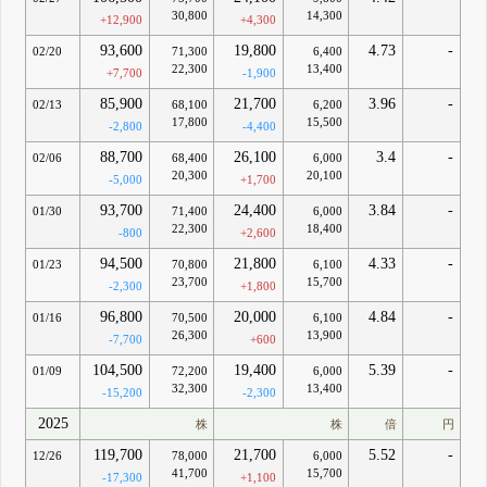
30,800
14,300
+12,900
+4,300
93,600
19,800
4.73
-
02/20
71,300
6,400
22,300
13,400
+7,700
-1,900
85,900
21,700
3.96
-
02/13
68,100
6,200
17,800
15,500
-2,800
-4,400
88,700
26,100
3.4
-
02/06
68,400
6,000
20,300
20,100
-5,000
+1,700
93,700
24,400
3.84
-
01/30
71,400
6,000
22,300
18,400
-800
+2,600
94,500
21,800
4.33
-
01/23
70,800
6,100
23,700
15,700
-2,300
+1,800
96,800
20,000
4.84
-
01/16
70,500
6,100
26,300
13,900
-7,700
+600
104,500
19,400
5.39
-
01/09
72,200
6,000
32,300
13,400
-15,200
-2,300
2025
株
株
倍
円
119,700
21,700
5.52
-
12/26
78,000
6,000
41,700
15,700
-17,300
+1,100