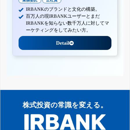
業務委託
正社員
IRBANKのブランドと文化の構築。
百万人の現IRBANKユーザーとまだ
IRBANKを知らない数千万人に対してマ
ーケティングをしてみたい方。
Detail
株式投資の常識を変える。