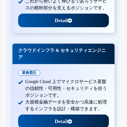
これから勢いよく伸びるであろうサービ
スの根幹部分を支えるポジションです。
Detail
クラウドインフラ & セキュリティエンジニ
ア
業務委託
Google Cloud 上でマイクロサービス基盤
の信頼性・可用性・セキュリティを担う
ポジションです。
大規模金融データを安全かつ高速に処理
するインフラを設計・構築できます。
Detail