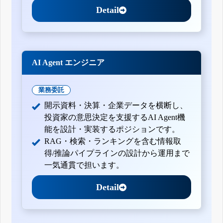
Detail
AI Agent エンジニア
業務委託
開示資料・決算・企業データを横断し、
投資家の意思決定を支援するAI Agent機
能を設計・実装するポジションです。
RAG・検索・ランキングを含む情報取
得/推論パイプラインの設計から運用まで
一気通貫で担います。
Detail