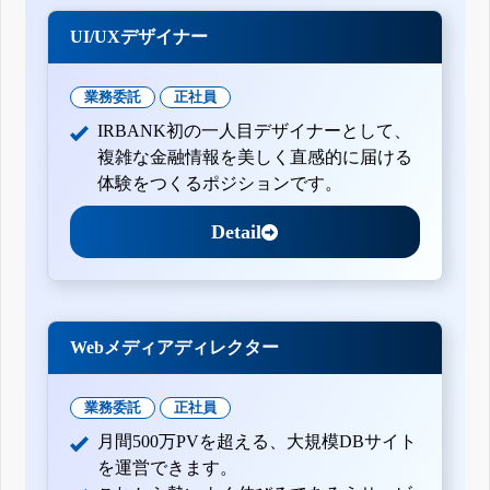
UI/UXデザイナー
業務委託
正社員
IRBANK初の一人目デザイナーとして、
複雑な金融情報を美しく直感的に届ける
体験をつくるポジションです。
Detail
Webメディアディレクター
業務委託
正社員
月間500万PVを超える、大規模DBサイト
を運営できます。