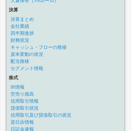
大量保有（5%ルール）
決算
決算まとめ
会社業績
四半期進捗
財務状況
キャッシュ・フローの推移
資本変動の状況
配当推移
セグメント情報
株式
IR情報
空売り残高
信用取引情報
貸借取引状況
信用取引及び貸借取引の状況
逆日歩情報
日証金速報