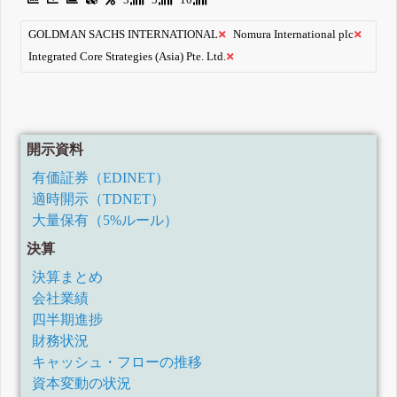
GOLDMAN SACHS INTERNATIONAL
Nomura International plc
Integrated Core Strategies (Asia) Pte. Ltd.
開示資料
有価証券（EDINET）
適時開示（TDNET）
大量保有（5%ルール）
決算
決算まとめ
会社業績
四半期進捗
財務状況
キャッシュ・フローの推移
資本変動の状況