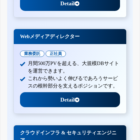
Detail
Webメディアディレクター
業務委託
正社員
月間500万PVを超える、大規模DBサイト
を運営できます。
これから勢いよく伸びるであろうサービ
スの根幹部分を支えるポジションです。
Detail
クラウドインフラ & セキュリティエンジニ