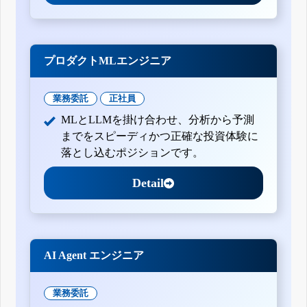
プロダクトMLエンジニア
業務委託
正社員
MLとLLMを掛け合わせ、分析から予測
までをスピーディかつ正確な投資体験に
落とし込むポジションです。
Detail
AI Agent エンジニア
業務委託