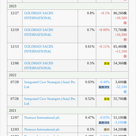
2023
12/27
GOLDMAN SACHS
0.8%
+0.1%
86,260株
INTERNATIONAL
+10,500
株
12/19
GOLDMAN SACHS
0.7%
+0.09%
75,760株
INTERNATIONAL
+10,300
株
12/13
GOLDMAN SACHS
0.61%
+0.11%
65,460株
INTERNATIONAL
+11,100
株
12/06
GOLDMAN SACHS
0.5%
54,360株
新規
INTERNATIONAL
2022
07/28
Integrated Core Strategies (Asia) Pte.
0.03%
-0.49%
3,600株
Ltd.
-52,100
義務消失
株
07/26
Integrated Core Strategies (Asia) Pte.
0.52%
55,700株
新規
Ltd.
2021
12/07
Nomura International plc
0.47%
-0.03%
51,100株
-3,100株
義務消失
12/03
Nomura International plc
0.5%
54,200株
再IN