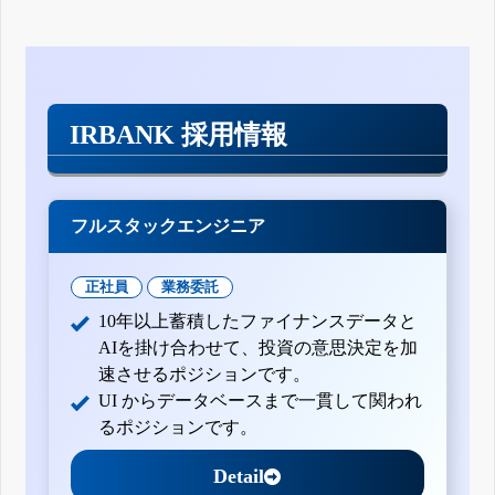
IRBANK 採用情報
フルスタックエンジニア
正社員
業務委託
10年以上蓄積したファイナンスデータと
AIを掛け合わせて、投資の意思決定を加
速させるポジションです。
UI からデータベースまで一貫して関われ
るポジションです。
Detail