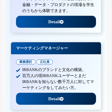
金融・データ・プロダクトの現場を学生
のうちから体験できます。
Detail
マーケティングマネージャー
業務委託
正社員
IRBANKのブランドと文化の構築。
百万人の現IRBANKユーザーとまだ
IRBANKを知らない数千万人に対してマ
ーケティングをしてみたい方。
Detail