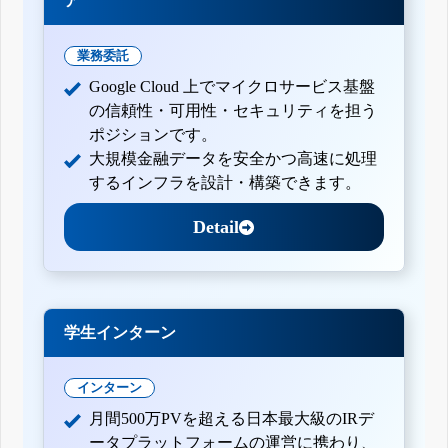
ア
業務委託
Google Cloud 上でマイクロサービス基盤
の信頼性・可用性・セキュリティを担う
ポジションです。
大規模金融データを安全かつ高速に処理
するインフラを設計・構築できます。
Detail
学生インターン
インターン
月間500万PVを超える日本最大級のIRデ
ータプラットフォームの運営に携わり、