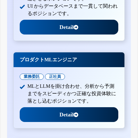
UI からデータベースまで一貫して関われ
るポジションです。
Detail
プロダクトMLエンジニア
業務委託
正社員
MLとLLMを掛け合わせ、分析から予測
までをスピーディかつ正確な投資体験に
落とし込むポジションです。
Detail