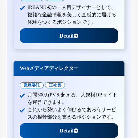
IRBANK初の一人目デザイナーとして、
複雑な金融情報を美しく直感的に届ける
体験をつくるポジションです。
Detail
Webメディアディレクター
業務委託
正社員
月間500万PVを超える、大規模DBサイト
を運営できます。
これから勢いよく伸びるであろうサービ
スの根幹部分を支えるポジションです。
Detail