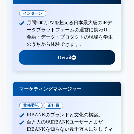
インターン
月間500万PVを超える日本最大級のIRデ
ータプラットフォームの運営に携わり、
金融・データ・プロダクトの現場を学生
のうちから体験できます。
Detail
マーケティングマネージャー
業務委託
正社員
IRBANKのブランドと文化の構築。
百万人の現IRBANKユーザーとまだ
IRBANKを知らない数千万人に対してマ