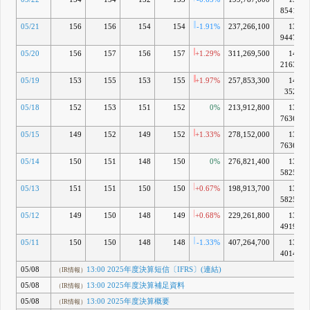
8541億
05/21
156
156
154
154
-1.91%
237,266,100
13兆
9447億
05/20
156
157
156
157
+1.29%
311,269,500
14兆
2163億
05/19
153
155
153
155
+1.97%
257,853,300
14兆
352億
05/18
152
153
151
152
0%
213,912,800
13兆
7636億
05/15
149
152
149
152
+1.33%
278,152,000
13兆
7636億
05/14
150
151
148
150
0%
276,821,400
13兆
5825億
05/13
151
151
150
150
+0.67%
198,913,700
13兆
5825億
05/12
149
150
148
149
+0.68%
229,261,800
13兆
4919億
05/11
150
150
148
148
-1.33%
407,264,700
13兆
4014億
05/08
13:00 2025年度決算短信〔IFRS〕(連結)
（IR情報）
05/08
13:00 2025年度決算補足資料
（IR情報）
05/08
13:00 2025年度決算概要
（IR情報）