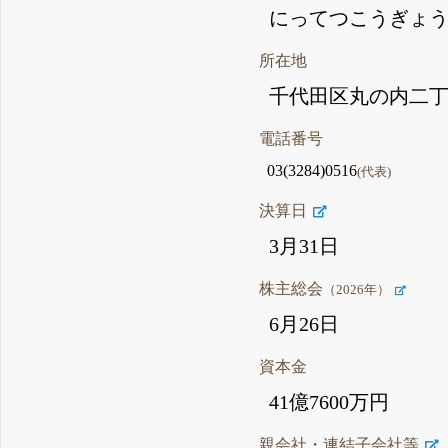
にってつこうぎょ
所在地
千代田区丸の内二丁
電話番号
03(3284)0516
(代表)
決算日
3月31日
株主総会
（2026年）
6月26日
資本金
41億7600万円
親会社・連結子会社等