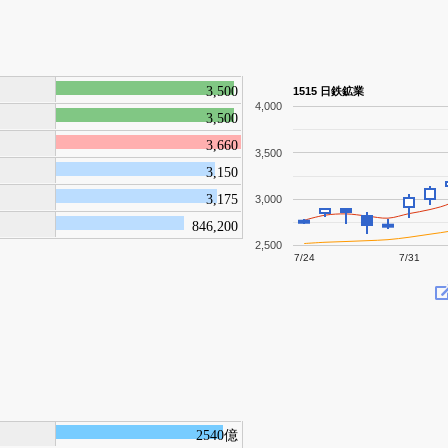
3,500
1515 日鉄鉱業
4,000
3,500
3,660
3,500
3,150
3,175
3,000
846,200
2,500
7/24
7/31
2540億