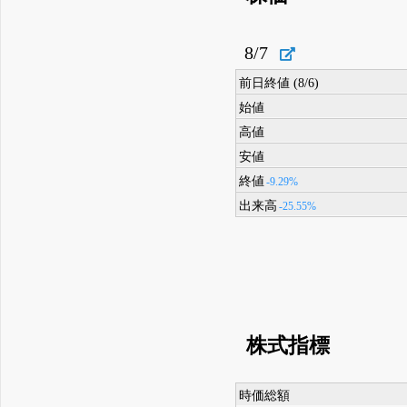
8/7
前日終値 (8/6)
始値
高値
安値
終値
-9.29%
出来高
-25.55%
株式指標
時価総額