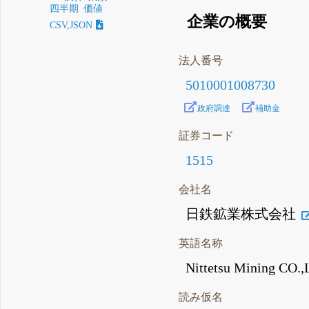
四半期
価値
企業の概要
CSV,JSON
法人番号
5010001008730
政府調達
補助金
証券コード
1515
会社名
日鉄鉱業株式会社
英語名称
Nittetsu Mining CO.,
読み仮名