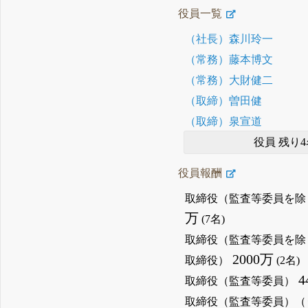
役員一覧
（社長）森川玲一
（常務）藤本博文
（常務）大財健二
（取締）曽田健
（取締）泉宣道
役員 残り4
役員報酬
取締役（監査等委員を除
万
(7名)
取締役（監査等委員を除
2000万
取締役）
(2名)
4
取締役（監査等委員）
取締役（監査等委員）（