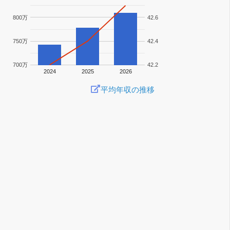
800万
42.6
750万
42.4
700万
42.2
2024
2025
2026
平均年収の推移