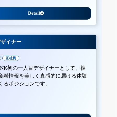
Detail
Xデザイナー
正社員
BANK初の一人目デザイナーとして、複
金融情報を美しく直感的に届ける体験
くるポジションです。