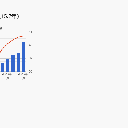
5.7年)
齢
41
40
39
38
2023年3
2026年3
月
月