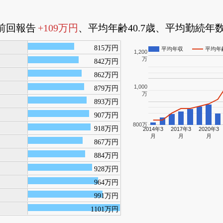
前回報告
+109万円
、平均年齢40.7歳、平均勤続年数1
815万円
平均年収
平均年
1,200
万
842万円
862万円
1,000
879万円
万
893万円
907万円
800万
918万円
2014年3
2017年3
2020年3
月
月
月
867万円
884万円
928万円
964万円
991万円
1101万円