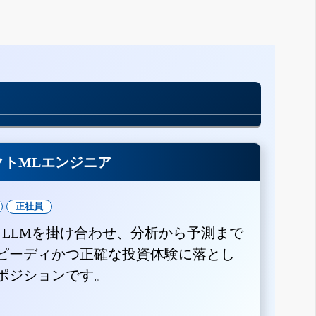
クトMLエンジニア
正社員
とLLMを掛け合わせ、分析から予測まで
ピーディかつ正確な投資体験に落とし
ポジションです。