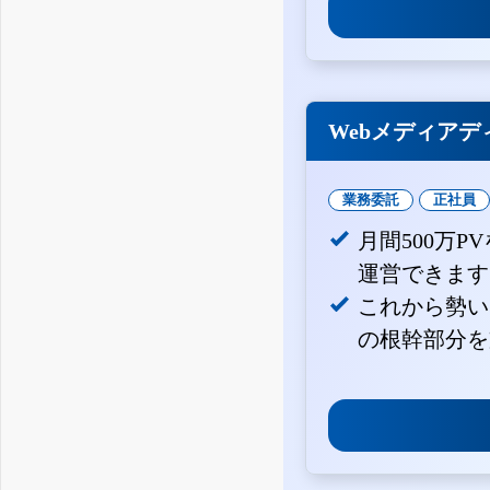
Webメディアデ
業務委託
正社員
月間500万
運営できます
これから勢い
の根幹部分を