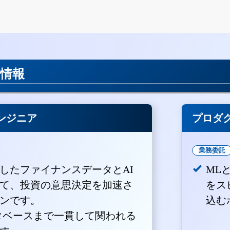
用情報
ンジニア
プロダ
業務委託
積したファイナンスデータとAI
ML
て、投資の意思決定を加速さ
をス
ンです。
込む
ータベースまで一貫して関われる