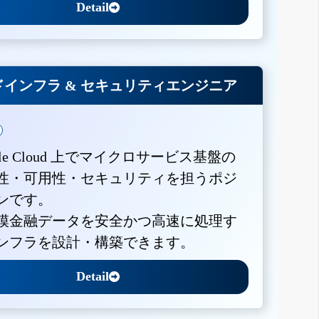
Detail
インフラ & セキュリティエンジニア
gle Cloud 上でマイクロサービス基盤の
性・可用性・セキュリティを担うポジ
ンです。
模金融データを安全かつ高速に処理す
ンフラを設計・構築できます。
Detail