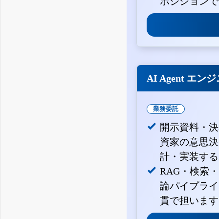
ポジションで
AI Agent エン
業務委託
開示資料・決
資家の意思決定
計・実装する
RAG・検索
論パイプライ
貫で担います