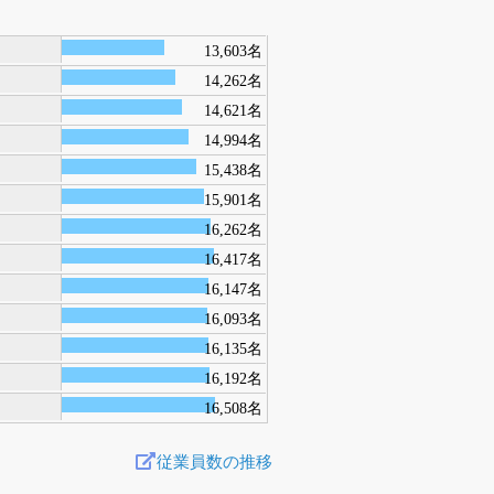
13,603名
14,262名
14,621名
14,994名
15,438名
15,901名
16,262名
16,417名
16,147名
16,093名
16,135名
16,192名
16,508名
従業員数の推移