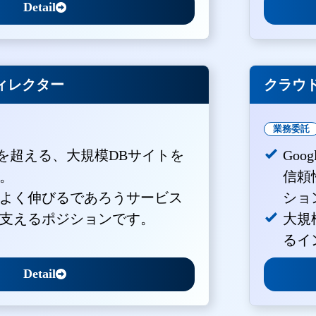
Detail
ィレクター
クラウド
業務委託
PVを超える、大規模DBサイトを
Goo
。
信頼
よく伸びるであろうサービス
ショ
支えるポジションです。
大規
るイ
Detail