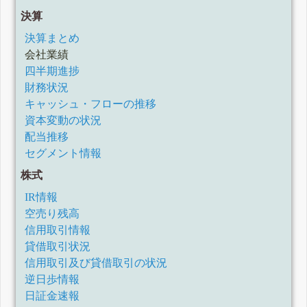
四半期報告書-第104期第2四半期(令和3年7月1日-令和3年9月
決算
30日)
四半期報告書-第104期第1四半期(令和3年4月1日-令和3年6月
決算まとめ
30日)
会社業績
有価証券報告書-第103期(令和2年4月1日-令和3年3月31日)
四半期報告書-第103期第3四半期(令和2年10月1日-令和2年12
四半期進捗
月31日)
財務状況
四半期報告書-第103期第2四半期(令和2年7月1日-令和2年9月
30日)
キャッシュ・フローの推移
四半期報告書-第103期第1四半期(令和2年4月1日-令和2年6月
資本変動の状況
30日)
配当推移
訂正有価証券報告書-第102期(平成31年4月1日-令和2年3月31
日)
セグメント情報
有価証券報告書-第102期(平成31年4月1日-令和2年3月31日)
株式
四半期報告書-第102期第3四半期(令和1年10月1日-令和1年12
月31日)
IR情報
四半期報告書-第102期第2四半期(令和1年7月1日-令和1年9月
空売り残高
30日)
四半期報告書-第102期第1四半期(平成31年4月1日-令和1年6
信用取引情報
月30日)
貸借取引状況
有価証券報告書-第101期(平成30年4月1日-平成31年3月31日)
信用取引及び貸借取引の状況
四半期報告書-第101期第3四半期(平成30年10月1日-平成30年
12月31日)
逆日歩情報
四半期報告書-第101期第2四半期(平成30年7月1日-平成30年9
日証金速報
月30日)