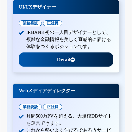
UI/UXデザイナー
業務委託
正社員
IRBANK初の一人目デザイナーとして、
複雑な金融情報を美しく直感的に届ける
体験をつくるポジションです。
Detail
Webメディアディレクター
業務委託
正社員
月間500万PVを超える、大規模DBサイト
を運営できます。
これから勢いよく伸びるであろうサービ