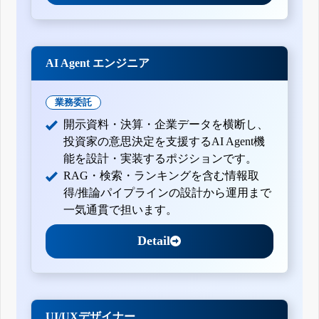
AI Agent エンジニア
業務委託
開示資料・決算・企業データを横断し、
投資家の意思決定を支援するAI Agent機
能を設計・実装するポジションです。
RAG・検索・ランキングを含む情報取
得/推論パイプラインの設計から運用まで
一気通貫で担います。
Detail
UI/UXデザイナー