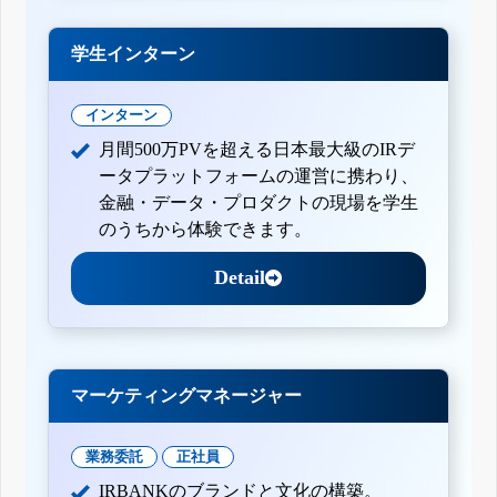
学生インターン
インターン
月間500万PVを超える日本最大級のIRデ
ータプラットフォームの運営に携わり、
金融・データ・プロダクトの現場を学生
のうちから体験できます。
Detail
マーケティングマネージャー
業務委託
正社員
IRBANKのブランドと文化の構築。