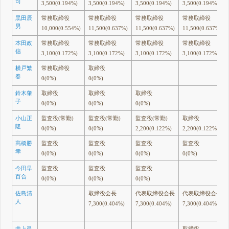
司
3,500(0.194%)
3,500(0.194%)
3,500(0.194%)
3,500(0.194%)
黒田辰
常務取締役
常務取締役
常務取締役
常務取締役
男
10,000(0.554%)
11,500(0.637%)
11,500(0.637%)
11,500(0.637%)
本田政
常務取締役
常務取締役
常務取締役
常務取締役
信
3,100(0.172%)
3,100(0.172%)
3,100(0.172%)
3,100(0.172%)
横戸繁
常務取締役
取締役
春
0(0%)
0(0%)
鈴木肇
取締役
取締役
取締役
子
0(0%)
0(0%)
0(0%)
小山正
監査役(常勤)
監査役(常勤)
監査役(常勤)
取締役
隆
0(0%)
0(0%)
2,200(0.122%)
2,200(0.122%)
髙橋勝
監査役
監査役
監査役
監査役
幸
0(0%)
0(0%)
0(0%)
0(0%)
今田早
監査役
監査役
監査役
百合
0(0%)
0(0%)
0(0%)
佐島清
取締役会長
代表取締役会長
代表取締役会長
人
7,300(0.404%)
7,300(0.404%)
7,300(0.404%)
井上弓
取締役