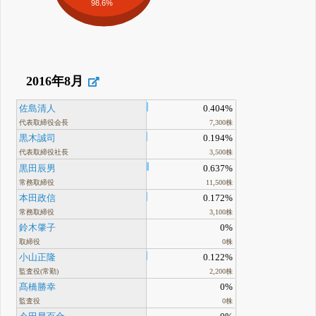
98.6%
2016年8月
佐島清人
0.404%
代表取締役会長
7,300株
黒木誠司
0.194%
代表取締役社長
3,500株
黒田辰男
0.637%
常務取締役
11,500株
本田政信
0.172%
常務取締役
3,100株
鈴木肇子
0%
取締役
0株
小山正隆
0.122%
監査役(常勤)
2,200株
髙橋勝幸
0%
監査役
0株