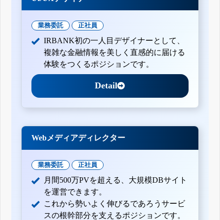
業務委託
正社員
IRBANK初の一人目デザイナーとして、
複雑な金融情報を美しく直感的に届ける
体験をつくるポジションです。
Detail
Webメディアディレクター
業務委託
正社員
月間500万PVを超える、大規模DBサイト
を運営できます。
これから勢いよく伸びるであろうサービ
スの根幹部分を支えるポジションです。