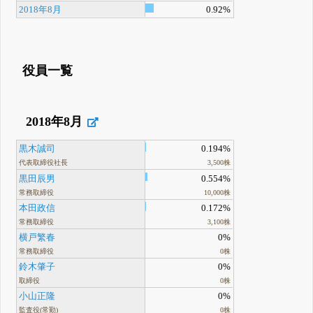
2018年8月
0.92%
役員一覧
2018年8月
黒木誠司
0.194%
代表取締役社長
3,500株
黒田辰男
0.554%
常務取締役
10,000株
本田政信
0.172%
常務取締役
3,100株
横戸繁春
0%
常務取締役
0株
鈴木肇子
0%
取締役
0株
小山正隆
0%
監査役(常勤)
0株