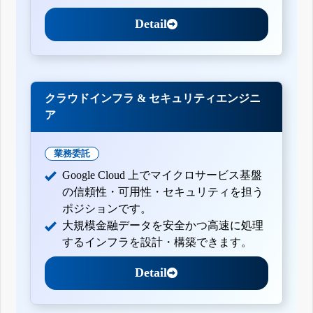
Detail
クラウドインフラ & セキュリティエンジニ
ア
業務委託
Google Cloud 上でマイクロサービス基盤
の信頼性・可用性・セキュリティを担う
ポジションです。
大規模金融データを安全かつ高速に処理
するインフラを設計・構築できます。
Detail