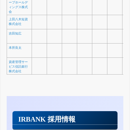
ープホールデ
ィングス株式
会
上田八木短資
株式会社
吉田知広
本所良太
資産管理サー
ビス信託銀行
株式会社
IRBANK 採用情報