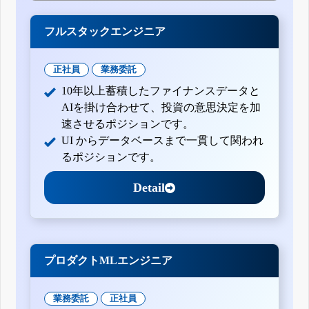
フルスタックエンジニア
正社員
業務委託
10年以上蓄積したファイナンスデータと
AIを掛け合わせて、投資の意思決定を加
速させるポジションです。
UI からデータベースまで一貫して関われ
るポジションです。
Detail
プロダクトMLエンジニア
業務委託
正社員