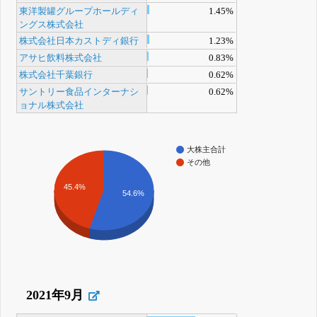
東洋製罐グループホールディ
1.45%
ングス株式会社
株式会社日本カストディ銀行
1.23%
アサヒ飲料株式会社
0.83%
株式会社千葉銀行
0.62%
サントリー食品インターナシ
0.62%
ョナル株式会社
大株主合計
その他
45.4%
54.6%
2021年9月