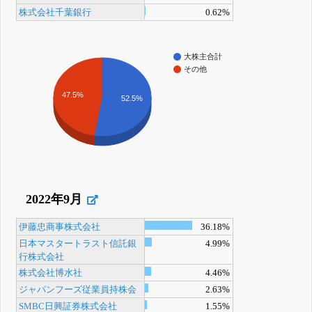
株式会社千葉銀行
0.62%
大株主合計
その他
47.5%
52.5%
2022年9月
伊藤忠商事株式会社
36.18%
日本マスタートラスト信託銀
4.99%
行株式会社
株式会社博水社
4.46%
ジャパンフーズ従業員持株会
2.63%
SMBC日興証券株式会社
1.55%