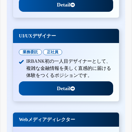
Detail
UI/UXデザイナー
業務委託
正社員
IRBANK初の一人目デザイナーとして、
複雑な金融情報を美しく直感的に届ける
体験をつくるポジションです。
Detail
Webメディアディレクター