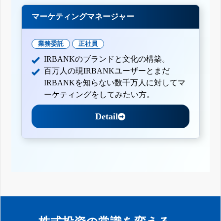
マーケティングマネージャー
業務委託
正社員
IRBANKのブランドと文化の構築。
百万人の現IRBANKユーザーとまだ
IRBANKを知らない数千万人に対してマ
ーケティングをしてみたい方。
Detail