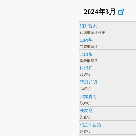
2024年3月
細井富夫
代表取締役社長
山内学
専務取締役
上山篤
常務取締役
松浦強
取締役
阿部邦明
取締役
都築貴将
取締役
長友晃
監査役
栢之間昌治
監査役