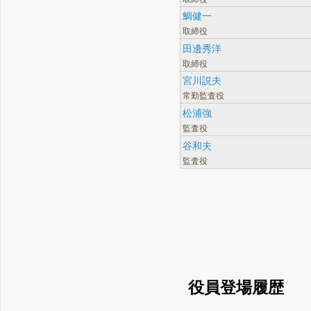
鯛健一
取締役
田邊秀洋
取締役
宮川説夫
常勤監査役
松浦強
監査役
谷和夫
監査役
役員登場履歴