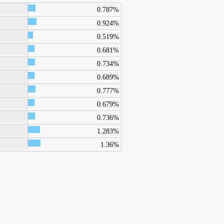
0.787%
0.924%
0.519%
0.681%
0.734%
0.689%
0.777%
0.679%
0.736%
1.283%
1.36%