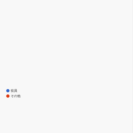
役員
その他