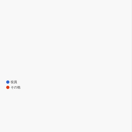
役員
その他