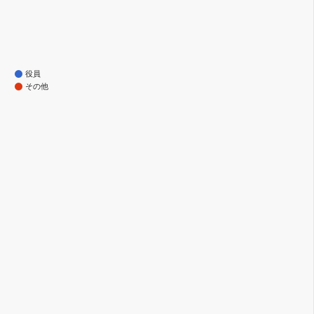
役員
その他