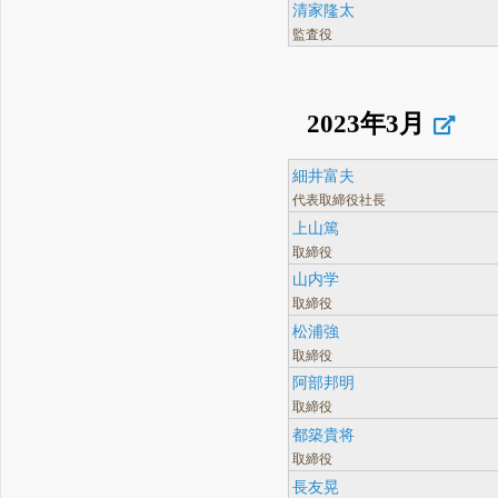
清家隆太
監査役
2023年3月
細井富夫
代表取締役社長
上山篤
取締役
山内学
取締役
松浦強
取締役
阿部邦明
取締役
都築貴将
取締役
長友晃