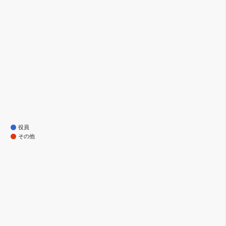
役員
その他