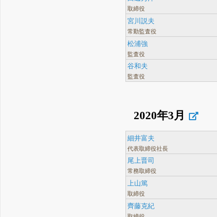
取締役
宮川説夫
常勤監査役
松浦強
監査役
谷和夫
監査役
2020年3月
細井富夫
代表取締役社長
尾上晋司
常務取締役
上山篤
取締役
齊藤克紀
取締役