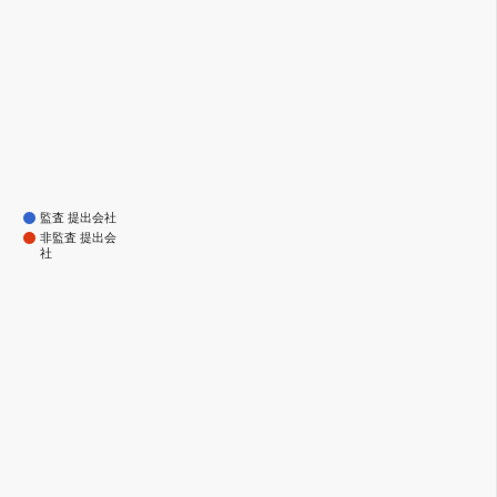
監査 提出会社
非監査 提出会
社