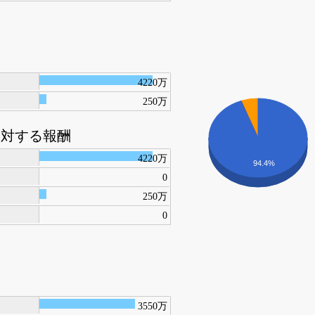
4220万
250万
に対する報酬
4220万
94.4%
0
250万
0
3550万