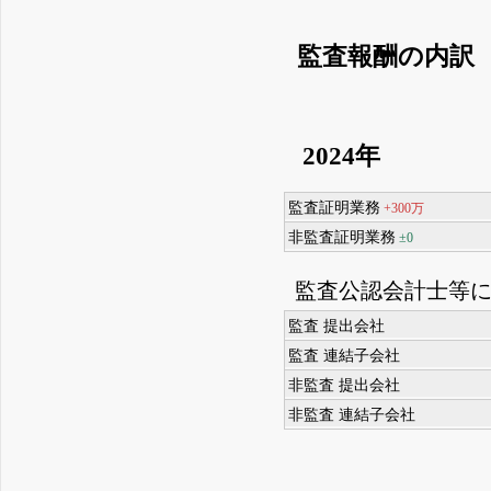
監査報酬の内訳
2024年
監査証明業務
+300万
非監査証明業務
±0
監査公認会計士等
監査 提出会社
監査 連結子会社
非監査 提出会社
非監査 連結子会社