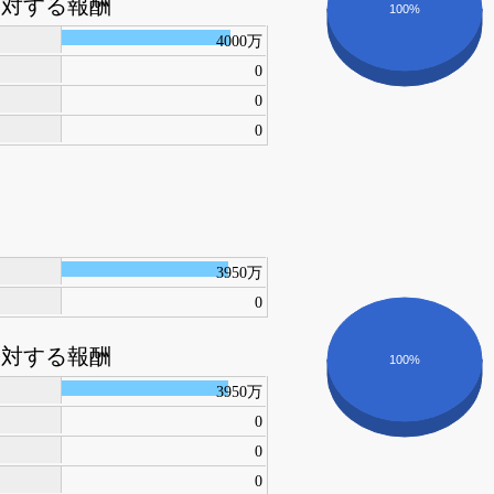
に対する報酬
100%
4000万
0
0
0
3950万
0
に対する報酬
100%
3950万
0
0
0