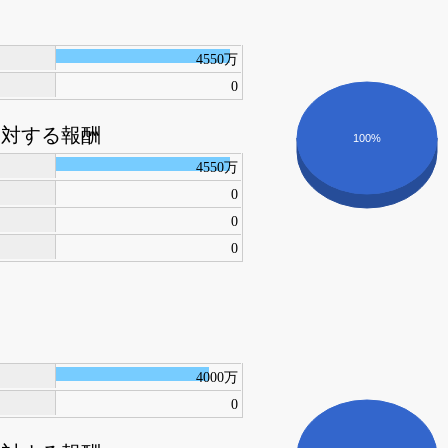
4550万
0
に対する報酬
100%
4550万
0
0
0
4000万
0