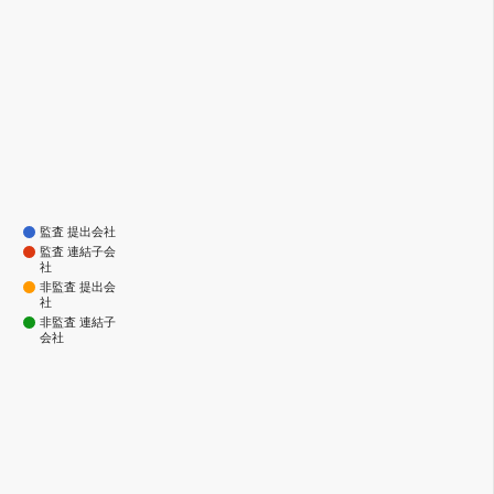
監査 提出会社
監査 連結子会
社
非監査 提出会
社
非監査 連結子
会社