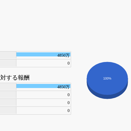
4850万
0
に対する報酬
100%
4850万
0
0
0