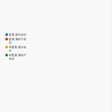
監査 提出会社
監査 連結子会
社
非監査 提出会
社
非監査 連結子
会社