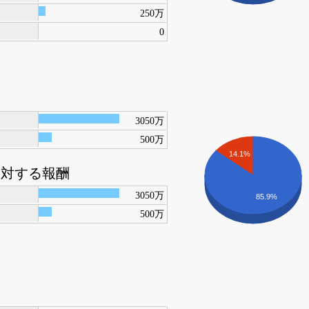
250万
0
3050万
500万
14.1%
に対する報酬
3050万
85.9%
500万