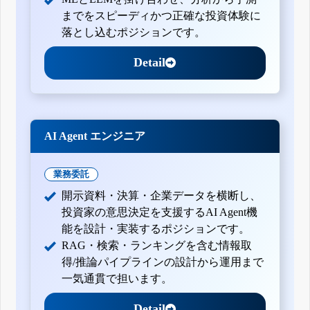
までをスピーディかつ正確な投資体験に
落とし込むポジションです。
Detail
AI Agent エンジニア
業務委託
開示資料・決算・企業データを横断し、
投資家の意思決定を支援するAI Agent機
能を設計・実装するポジションです。
RAG・検索・ランキングを含む情報取
得/推論パイプラインの設計から運用まで
一気通貫で担います。
Detail