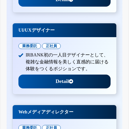
UI/UXデザイナー
業務委託
正社員
IRBANK初の一人目デザイナーとして、
複雑な金融情報を美しく直感的に届ける
体験をつくるポジションです。
Detail
Webメディアディレクター
業務委託
正社員