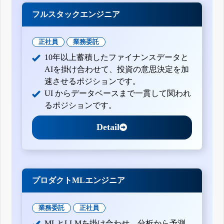
フルスタックエンジニア
正社員
業務委託
10年以上蓄積したファイナンスデータと
AIを掛け合わせて、投資の意思決定を加
速させるポジションです。
UI からデータベースまで一貫して関われ
るポジションです。
Detail
プロダクトMLエンジニア
業務委託
正社員
MLとLLMを掛け合わせ、分析から予測