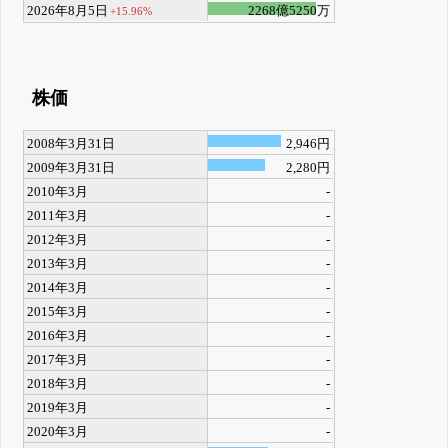
2026年8月5日
2268億5250万
+15.96%
株価
2008年3月31日
2,946円
2009年3月31日
2,280円
2010年3月
-
2011年3月
-
2012年3月
-
2013年3月
-
2014年3月
-
2015年3月
-
2016年3月
-
2017年3月
-
2018年3月
-
2019年3月
-
2020年3月
-