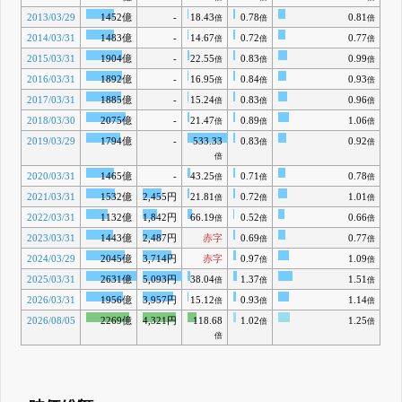
2013/03/29
1452億
-
18.43
0.78
0.81
倍
倍
倍
2014/03/31
1483億
-
14.67
0.72
0.77
倍
倍
倍
2015/03/31
1904億
-
22.55
0.83
0.99
倍
倍
倍
2016/03/31
1892億
-
16.95
0.84
0.93
倍
倍
倍
2017/03/31
1885億
-
15.24
0.83
0.96
倍
倍
倍
2018/03/30
2075億
-
21.47
0.89
1.06
倍
倍
倍
2019/03/29
1794億
-
533.33
0.83
0.92
倍
倍
倍
2020/03/31
1465億
-
43.25
0.71
0.78
倍
倍
倍
2021/03/31
1532億
2,455円
21.81
0.72
1.01
倍
倍
倍
2022/03/31
1132億
1,842円
66.19
0.52
0.66
倍
倍
倍
2023/03/31
1443億
2,487円
赤字
0.69
0.77
倍
倍
2024/03/29
2045億
3,714円
赤字
0.97
1.09
倍
倍
2025/03/31
2631億
5,093円
38.04
1.37
1.51
倍
倍
倍
2026/03/31
1956億
3,957円
15.12
0.93
1.14
倍
倍
倍
2026/08/05
2269億
4,321円
118.68
1.02
1.25
倍
倍
倍