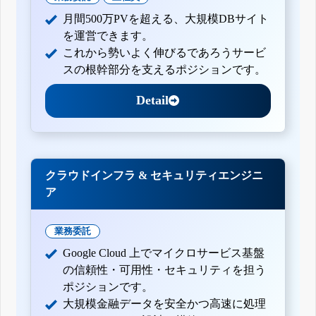
月間500万PVを超える、大規模DBサイト
を運営できます。
これから勢いよく伸びるであろうサービ
スの根幹部分を支えるポジションです。
Detail
クラウドインフラ & セキュリティエンジニ
ア
業務委託
Google Cloud 上でマイクロサービス基盤
の信頼性・可用性・セキュリティを担う
ポジションです。
大規模金融データを安全かつ高速に処理