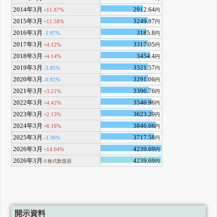
2014年3月
2912.64
+11.87%
円
2015年3月
3249.87
+11.58%
円
2016年3月
3185.8
-1.97%
円
2017年3月
3317.05
+4.12%
円
2018年3月
3454.4
+4.14%
円
2019年3月
3321.57
-3.85%
円
2020年3月
3291.06
-0.92%
円
2021年3月
3396.76
+3.21%
円
2022年3月
3546.96
+4.42%
円
2023年3月
3623.29
+2.15%
円
2024年3月
3846.66
+6.16%
円
2025年3月
3717.58
-3.36%
円
2026年3月
4239.69
+14.04%
円
2026年3月
4239.69
※株式数最新
円
開示資料