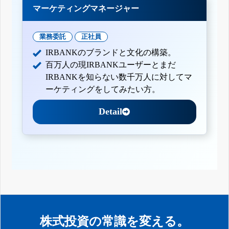
マーケティングマネージャー
業務委託
正社員
IRBANKのブランドと文化の構築。
百万人の現IRBANKユーザーとまだ
IRBANKを知らない数千万人に対してマ
ーケティングをしてみたい方。
Detail
株式投資の常識を変える。