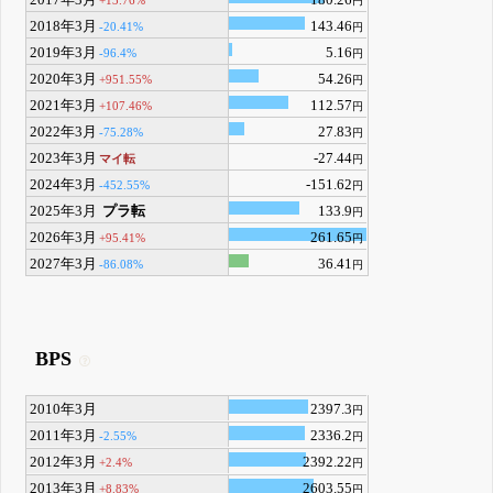
円
2018年3月
143.46
-20.41%
円
2019年3月
5.16
-96.4%
円
2020年3月
54.26
+951.55%
円
2021年3月
112.57
+107.46%
円
2022年3月
27.83
-75.28%
円
2023年3月
-27.44
マイ転
円
2024年3月
-151.62
-452.55%
円
2025年3月
プラ転
133.9
円
2026年3月
261.65
+95.41%
円
2027年3月
36.41
-86.08%
円
BPS
2010年3月
2397.3
円
2011年3月
2336.2
-2.55%
円
2012年3月
2392.22
+2.4%
円
2013年3月
2603.55
+8.83%
円