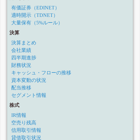
有価証券（EDINET）
適時開示（TDNET）
大量保有（5%ルール）
決算
決算まとめ
会社業績
四半期進捗
財務状況
キャッシュ・フローの推移
資本変動の状況
配当推移
セグメント情報
株式
IR情報
空売り残高
信用取引情報
貸借取引状況