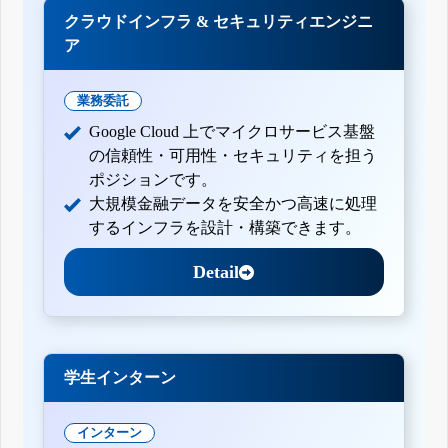
クラウドインフラ & セキュリティエンジニ
ア
業務委託
Google Cloud 上でマイクロサービス基盤
の信頼性・可用性・セキュリティを担う
ポジションです。
大規模金融データを安全かつ高速に処理
するインフラを設計・構築できます。
Detail
学生インターン
インターン