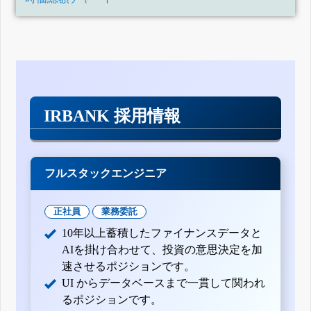
IRBANK 採用情報
フルスタックエンジニア
正社員
業務委託
10年以上蓄積したファイナンスデータと
AIを掛け合わせて、投資の意思決定を加
速させるポジションです。
UI からデータベースまで一貫して関われ
るポジションです。