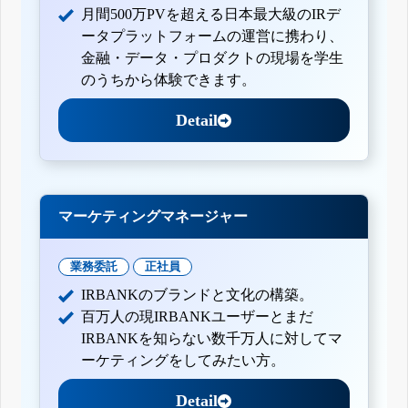
月間500万PVを超える日本最大級のIRデ
ータプラットフォームの運営に携わり、
金融・データ・プロダクトの現場を学生
のうちから体験できます。
Detail
マーケティングマネージャー
業務委託
正社員
IRBANKのブランドと文化の構築。
百万人の現IRBANKユーザーとまだ
IRBANKを知らない数千万人に対してマ
ーケティングをしてみたい方。
Detail