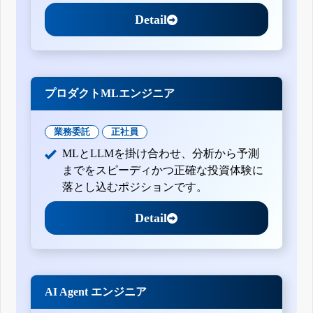
Detail
プロダクトMLエンジニア
業務委託
正社員
MLとLLMを掛け合わせ、分析から予測
までをスピーディかつ正確な投資体験に
落とし込むポジションです。
Detail
AI Agent エンジニア