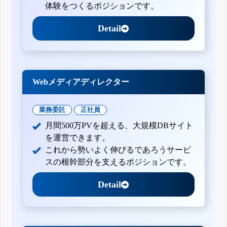
体験をつくるポジションです。
Detail
Webメディアディレクター
業務委託
正社員
月間500万PVを超える、大規模DBサイト
を運営できます。
これから勢いよく伸びるであろうサービ
スの根幹部分を支えるポジションです。
Detail