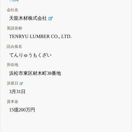
会社名
天龍木材株式会社
英語名称
TENRYU LUMBER CO., LTD.
読み仮名
てんりゅうもくざい
所在地
浜松市東区材木町38番地
決算日
3月31日
資本金
15億200万円