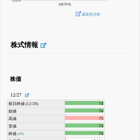
-200%
5年平均
成長性分析
株式情報
株価
12/27
前日終値 (12/26)
74
始値
74
高値
75
安値
74
終値
74
±0%