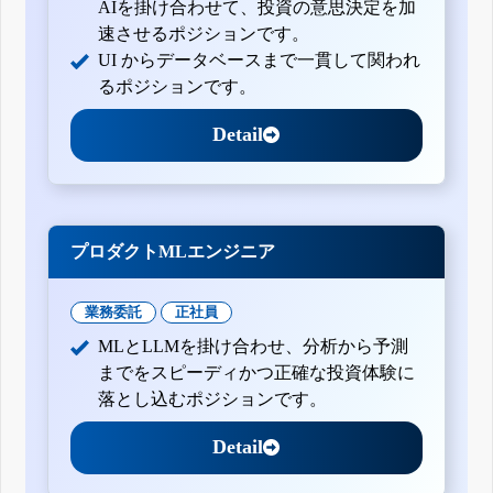
AIを掛け合わせて、投資の意思決定を加
速させるポジションです。
UI からデータベースまで一貫して関われ
るポジションです。
Detail
プロダクトMLエンジニア
業務委託
正社員
MLとLLMを掛け合わせ、分析から予測
までをスピーディかつ正確な投資体験に
落とし込むポジションです。
Detail