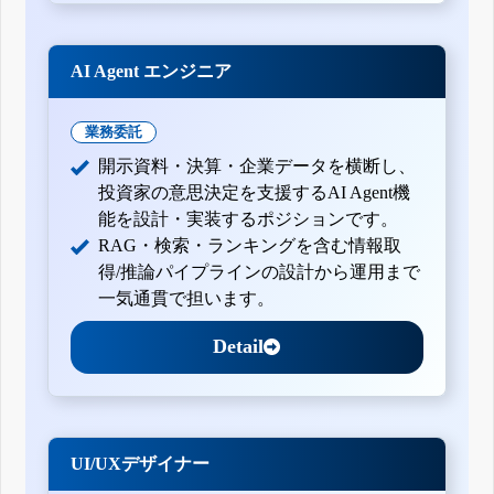
AI Agent エンジニア
業務委託
開示資料・決算・企業データを横断し、
投資家の意思決定を支援するAI Agent機
能を設計・実装するポジションです。
RAG・検索・ランキングを含む情報取
得/推論パイプラインの設計から運用まで
一気通貫で担います。
Detail
UI/UXデザイナー