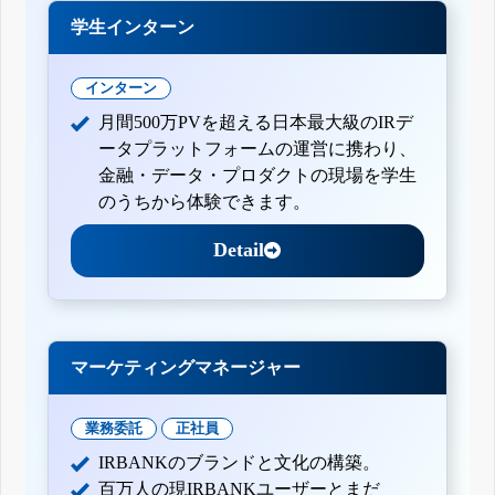
学生インターン
インターン
月間500万PVを超える日本最大級のIRデ
ータプラットフォームの運営に携わり、
金融・データ・プロダクトの現場を学生
のうちから体験できます。
Detail
マーケティングマネージャー
業務委託
正社員
IRBANKのブランドと文化の構築。
百万人の現IRBANKユーザーとまだ