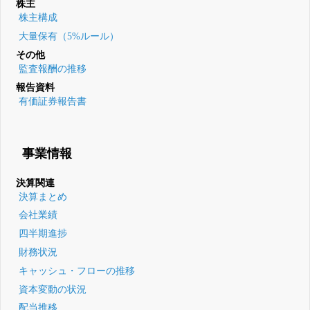
株主
株主構成
大量保有（5%ルール）
その他
監査報酬の推移
報告資料
有価証券報告書
事業情報
決算関連
決算まとめ
会社業績
四半期進捗
財務状況
キャッシュ・フローの推移
資本変動の状況
配当推移