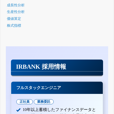
成長性分析
生産性分析
価値算定
株式指標
IRBANK 採用情報
フルスタックエンジニア
正社員
業務委託
10年以上蓄積したファイナンスデータと